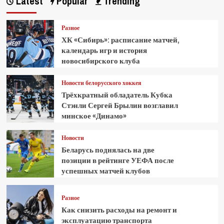
Latest
Popular
Trending
Разное
ХК «Сибирь»: расписание матчей,
календарь игр и история
новосибирского клуба
Новости белорусского хоккея
Трёхкратный обладатель Кубка
Стэнли Сергей Брылин возглавил
минское «Динамо»
Новости
Беларусь поднялась на две
позиции в рейтинге УЕФА после
успешных матчей клубов
Разное
Как снизить расходы на ремонт и
эксплуатацию транспорта