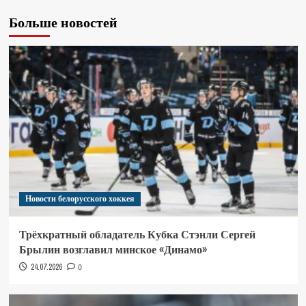
Больше новостей
Новости белорусского хоккея
Трёхкратный обладатель Кубка Стэнли Сергей
Брылин возглавил минское «Динамо»
24.07.2026
0