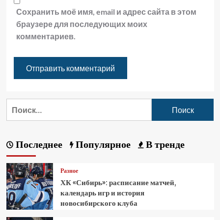
Сохранить моё имя, email и адрес сайта в этом
браузере для последующих моих
комментариев.
Последнее
Популярное
В тренде
Разное
ХК «Сибирь»: расписание матчей,
календарь игр и история
новосибирского клуба