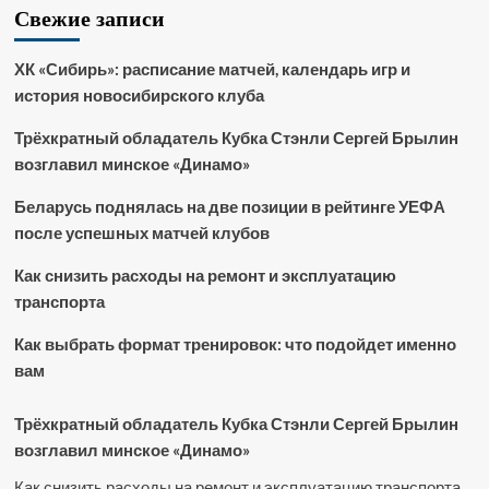
Свежие записи
ХК «Сибирь»: расписание матчей, календарь игр и
история новосибирского клуба
Трёхкратный обладатель Кубка Стэнли Сергей Брылин
возглавил минское «Динамо»
Беларусь поднялась на две позиции в рейтинге УЕФА
после успешных матчей клубов
Как снизить расходы на ремонт и эксплуатацию
транспорта
Как выбрать формат тренировок: что подойдет именно
вам
Трёхкратный обладатель Кубка Стэнли Сергей Брылин
возглавил минское «Динамо»
Как снизить расходы на ремонт и эксплуатацию транспорта