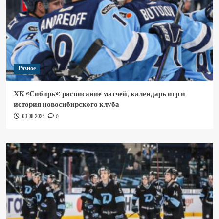
Разное
ХК «Сибирь»: расписание матчей, календарь игр и
история новосибирского клуба
03.08.2026
0