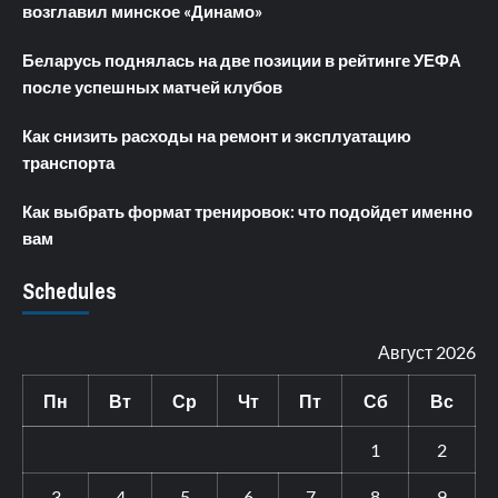
возглавил минское «Динамо»
Беларусь поднялась на две позиции в рейтинге УЕФА
после успешных матчей клубов
Как снизить расходы на ремонт и эксплуатацию
транспорта
Как выбрать формат тренировок: что подойдет именно
вам
Schedules
Август 2026
Пн
Вт
Ср
Чт
Пт
Сб
Вс
1
2
3
4
5
6
7
8
9