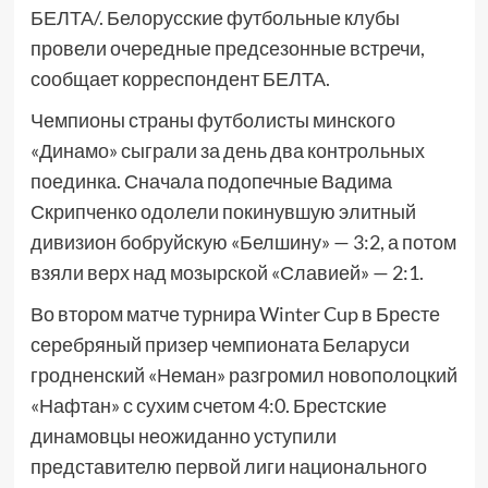
БЕЛТА/. Белорусские футбольные клубы
провели очередные предсезонные встречи,
сообщает корреспондент БЕЛТА.
Чемпионы страны футболисты минского
«Динамо» сыграли за день два контрольных
поединка. Сначала подопечные Вадима
Скрипченко одолели покинувшую элитный
дивизион бобруйскую «Белшину» — 3:2, а потом
взяли верх над мозырской «Славией» — 2:1.
Во втором матче турнира Winter Cup в Бресте
серебряный призер чемпионата Беларуси
гродненский «Неман» разгромил новополоцкий
«Нафтан» с сухим счетом 4:0. Брестские
динамовцы неожиданно уступили
представителю первой лиги национального