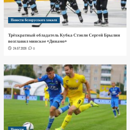
Новости белорусского хоккея
Трёхкратный обладатель Кубка Стэнли Сергей Брылин
возглавил минское «Динамо»
24.07.2026
0
Новости