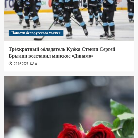
Новости белорусского хоккея
Трёхкратный обладатель Кубка Стэнли Сергей
Брылин возглавил минское «Динамо»
24.07.2026
0