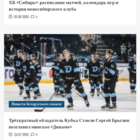
ХК «Сибирь»: расписание матчей, календарь игр и
история новосибирского клуба
03.08.2026
0
Новости белорусского хоккея
Трёхкратный обладатель Кубка Стэнли Сергей Брылин
возглавил минское «Динамо»
24.07.2026
0