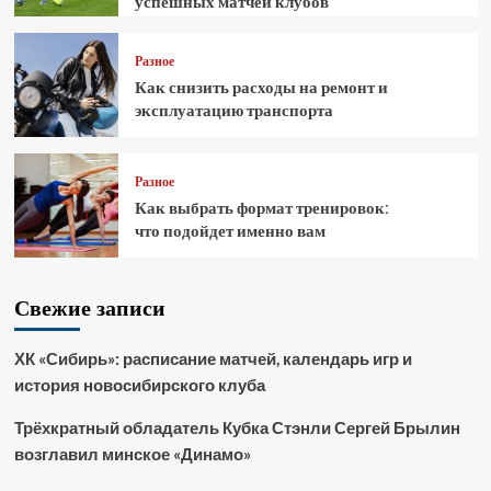
успешных матчей клубов
Разное
Как снизить расходы на ремонт и
эксплуатацию транспорта
Разное
Как выбрать формат тренировок:
что подойдет именно вам
Свежие записи
ХК «Сибирь»: расписание матчей, календарь игр и
история новосибирского клуба
Трёхкратный обладатель Кубка Стэнли Сергей Брылин
возглавил минское «Динамо»