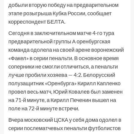
добыли вторую победу на предварительном
этапе розыгрыша Кубка России, сообщает
корреспондент БЕЛТА.
Сегодня в заключительном матче 4-го тура
предварительной группы А оренбургская
команда одолела на своей арене воронежский
«Факел» в серии пенальти. В основное время
соперники не смогли отличиться, а пенальти
лучше пробили хозяева — 4:2. Белорусский
полузащитник «Оренбурга» Кирилл Капленко
провел весь матч, Юрий Ковалев был заменен
на 71-й минуте, а Кирилл Печенин вышел на
поле на 72-й минуте встречи.
Вчера московский ЦСКА у себя дома одолел в
серии послематчевых пенальти футболистов