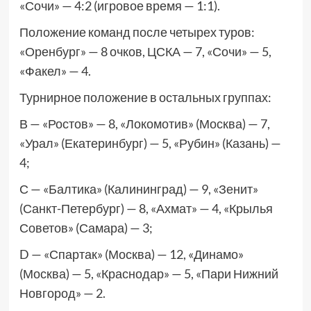
«Сочи» — 4:2 (игровое время — 1:1).
Положение команд после четырех туров:
«Оренбург» — 8 очков, ЦСКА — 7, «Сочи» — 5,
«Факел» — 4.
Турнирное положение в остальных группах:
В — «Ростов» — 8, «Локомотив» (Москва) — 7,
«Урал» (Екатеринбург) — 5, «Рубин» (Казань) —
4;
С — «Балтика» (Калининград) — 9, «Зенит»
(Санкт-Петербург) — 8, «Ахмат» — 4, «Крылья
Советов» (Самара) — 3;
D — «Спартак» (Москва) — 12, «Динамо»
(Москва) — 5, «Краснодар» — 5, «Пари Нижний
Новгород» — 2.