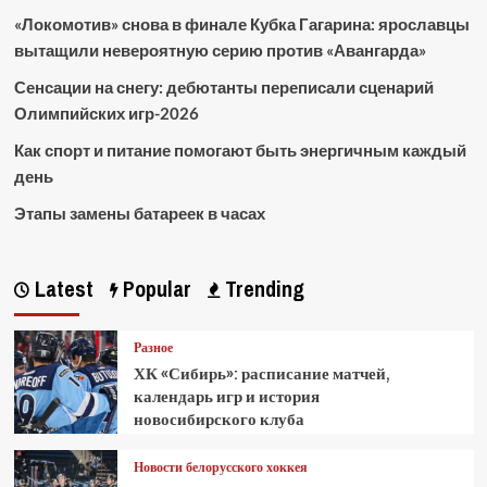
«Локомотив» снова в финале Кубка Гагарина: ярославцы
вытащили невероятную серию против «Авангарда»
Сенсации на снегу: дебютанты переписали сценарий
Олимпийских игр-2026
Как спорт и питание помогают быть энергичным каждый
день
Этапы замены батареек в часах
Latest
Popular
Trending
Разное
ХК «Сибирь»: расписание матчей,
календарь игр и история
новосибирского клуба
Новости белорусского хоккея