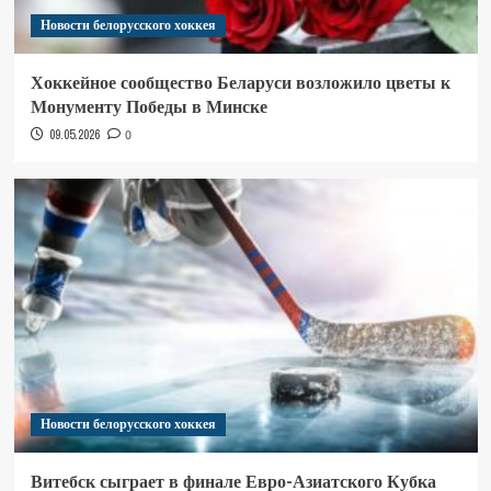
Новости белорусского хоккея
Хоккейное сообщество Беларуси возложило цветы к
Монументу Победы в Минске
09.05.2026
0
Новости белорусского хоккея
Витебск сыграет в финале Евро-Азиатского Кубка