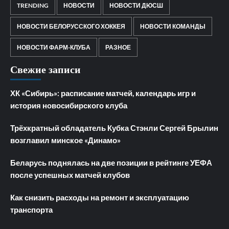
TRENDING
НОВОСТИ
НОВОСТИ ДЮСШ
НОВОСТИ БЕЛОРУССКОГО ХОККЕЯ
НОВОСТИ КОМАНДЫ
НОВОСТИ ФАРМ-КЛУБА
РАЗНОЕ
Свежие записи
ХК «Сибирь»: расписание матчей, календарь игр и
история новосибирского клуба
Трёхкратный обладатель Кубка Стэнли Сергей Брылин
возглавил минское «Динамо»
Беларусь поднялась на две позиции в рейтинге УЕФА
после успешных матчей клубов
Как снизить расходы на ремонт и эксплуатацию
транспорта