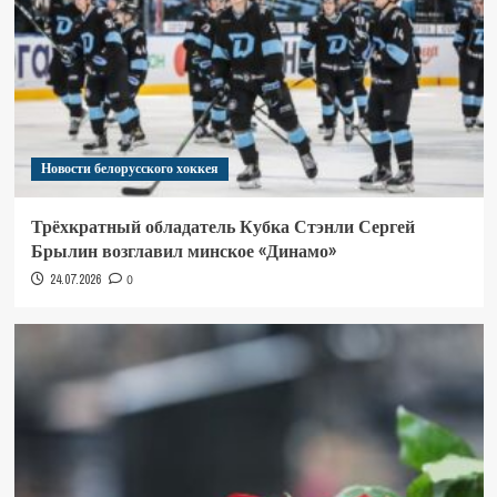
Новости белорусского хоккея
Трёхкратный обладатель Кубка Стэнли Сергей
Брылин возглавил минское «Динамо»
24.07.2026
0