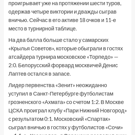
проигрывает уже на протяжении шести туров,
одержав четыре виктории и дважды сыграв
вничью. Сейчас в его активе 18 очков и 11-е
место в турнирной таблице.
На два балла больше стало у самарских
«Крылья Советов», которые обыграли в гостях
атсайдера турнира московское «Торпедо» —
2:0. Белорусский форвард москвичей Денис
Лаптев остался в запасе.
Лидер первенства «Зенит» неожиданно
уступил в Санкт-Петербурге футболистам
грозненского «Ахмата» со счетом 1:2. В Москве
ЦСКА проиграл клубу «Пари Нижний Новгород»
с результатом 0:1. Московский «Спартак»
сыграл вничью в гостях у футболистов «Сочи»