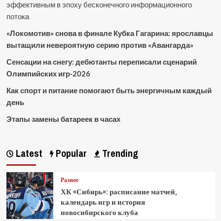
эффективным в эпоху бесконечного информационного
потока
«Локомотив» снова в финале Кубка Гагарина: ярославцы
вытащили невероятную серию против «Авангарда»
Сенсации на снегу: дебютанты переписали сценарий
Олимпийских игр-2026
Как спорт и питание помогают быть энергичным каждый
день
Этапы замены батареек в часах
Latest
Popular
Trending
Разное
ХК «Сибирь»: расписание матчей,
календарь игр и история
новосибирского клуба