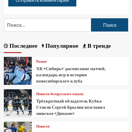
Последнее
Популярное
В тренде
Разное
ХК «Сибирь»: расписание матчей,
календарь игр и история
новосибирского клуба
Новости белорусского хоккея
Трёхкратный обладатель Кубка
Стэнли Сергей Брылин возглавил
минское «Динамо»
Новости