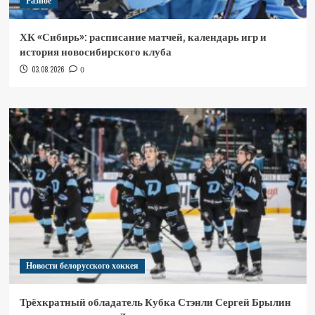
Разное
ХК «Сибирь»: расписание матчей, календарь игр и
история новосибирского клуба
03.08.2026
0
Новости белорусского хоккея
Трёхкратный обладатель Кубка Стэнли Сергей Брылин