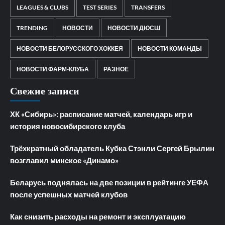
LEAGUES & CLUBS
TEST SERIES
TRANSFERS
TRENDING
НОВОСТИ
НОВОСТИ ДЮСШ
НОВОСТИ БЕЛОРУССКОГО ХОККЕЯ
НОВОСТИ КОМАНДЫ
НОВОСТИ ФАРМ-КЛУБА
РАЗНОЕ
Свежие записи
ХК «Сибирь»: расписание матчей, календарь игр и
история новосибирского клуба
Трёхкратный обладатель Кубка Стэнли Сергей Брылин
возглавил минское «Динамо»
Беларусь поднялась на две позиции в рейтинге УЕФА
после успешных матчей клубов
Как снизить расходы на ремонт и эксплуатацию