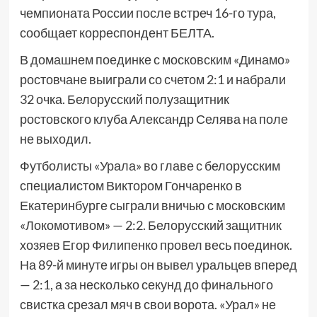
чемпионата России после встреч 16-го тура,
сообщает корреспондент БЕЛТА.
В домашнем поединке с московским «Динамо»
ростовчане выиграли со счетом 2:1 и набрали
32 очка. Белорусский полузащитник
ростовского клуба Александр Селява на поле
не выходил.
Футболисты «Урала» во главе с белорусским
специалистом Виктором Гончаренко в
Екатеринбурге сыграли вничью с московским
«Локомотивом» — 2:2. Белорусский защитник
хозяев Егор Филипенко провел весь поединок.
На 89-й минуте игры он вывел уральцев вперед
— 2:1, а за несколько секунд до финального
свистка срезал мяч в свои ворота. «Урал» не