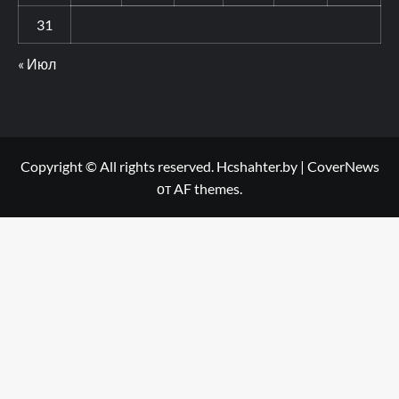
31
« Июл
Copyright © All rights reserved. Hcshahter.by
|
CoverNews
от AF themes.