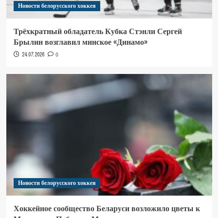
Новости белорусского хоккея
Трёхкратный обладатель Кубка Стэнли Сергей
Брылин возглавил минское «Динамо»
24.07.2026
0
Новости белорусского хоккея
Хоккейное сообщество Беларуси возложило цветы к