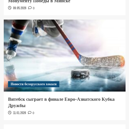
Монументу Победы в Минске
09.05.2026
0
Новости белорусского хоккея
Витебск сыграет в финале Евро-Азиатского Кубка
Дружбы
11.01.2026
0