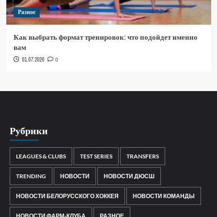
Разное
Как выбрать формат тренировок: что подойдет именно
вам
01.07.2026
0
Рубрики
LEAGUES & CLUBS
TEST SERIES
TRANSFERS
TRENDING
НОВОСТИ
НОВОСТИ ДЮСШ
НОВОСТИ БЕЛОРУССКОГО ХОККЕЯ
НОВОСТИ КОМАНДЫ
НОВОСТИ ФАРМ-КЛУБА
РАЗНОЕ