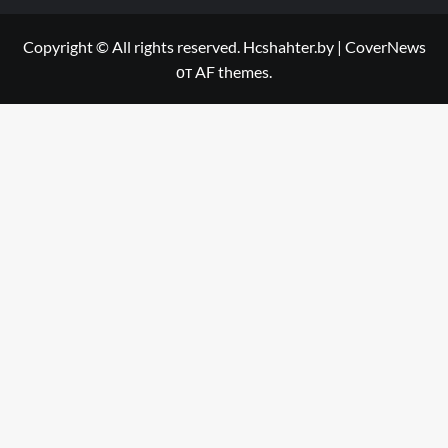
Copyright © All rights reserved. Hcshahter.by
|
CoverNews
от AF themes.