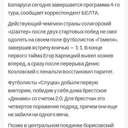
Беларуси сегодня завершается программа 4-го
тура, сообщает корреспондент БЕЛТА.
Действующий чемпион страны солигорский
«Шахтер» после двух стартовых побед не смог
одолеть на своем поле футболистов «Гомеля»,
завершив встречу вничью — 1:1. В конце
первого тайма Егор Карпицкий вывел хозяев
вперед, а сразу после перерыва Денис
Козловский с пенальти восстановил паритет.
Футболисты «Слуцка» добыли первую
викторию, победив у себя дома брестское
«Динамо» со счетом 2:0. Для брестчан это
четвертое поражение подряд, причем они еще
не забили ни одного мяча.
Позже в центральном поединке борисовский