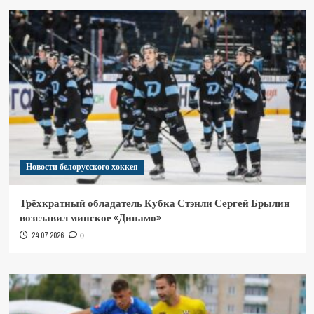
Новости белорусского хоккея
Трёхкратный обладатель Кубка Стэнли Сергей Брылин
возглавил минское «Динамо»
24.07.2026
0