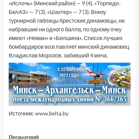
«Ислочь» (Минский район) — 9 (4), «Торпедо-
БелАЗ» — 7 (3), «Шахтер» — 7 (3). Внизу
турнирной таблицы брестские динамовцы, не
набравшие ни одного балла, по одному очку
имеют «Неман» и «Белшина». Список лучших
бомбардиров возглавляет минский динамовец
Владислав Морозов, забивший 4 мяча.
Источник:
www.belta.by
Предыдущий