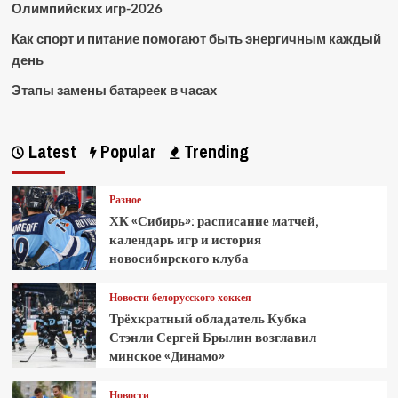
Олимпийских игр-2026
Как спорт и питание помогают быть энергичным каждый
день
Этапы замены батареек в часах
Latest
Popular
Trending
Разное
ХК «Сибирь»: расписание матчей,
календарь игр и история
новосибирского клуба
Новости белорусского хоккея
Трёхкратный обладатель Кубка
Стэнли Сергей Брылин возглавил
минское «Динамо»
Новости