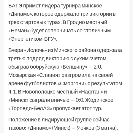
БАТЭ примет лидера турнира минское
«Динамо», которое одержало три виктории в
трех стартовых турах. В Гродно местный
«Неман» будет соперничать со столичным
«Энергетиком-БГУ».
Вчера «Ислочь» из Минского района одержала
третью подряд викторию с сухим счетом,
обыграв бобруйскую «Белшину» — 2:0.
Мозырская «Славия» разгромила на своей
арене футболистов «Сморгони» с результатом
4:1. В Новополоцке местный «Нафтан» и
«Минск» сыграли вничью — 0:0. Жодинское
«Торпедо-БелАЗ» пропускает этот тур.
Положение в лидирующей группе сейчас
таково: «Динамо» (Минск) — 9 очков (3 матча),