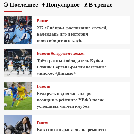
Последнее
Популярное
В тренде
Разное
ХК «Сибирь»: расписание матчей,
календарь игр и история
новосибирского клуба
Новости белорусского хоккея
Трёхкратный обладатель Кубка
Стэнли Сергей Брылин возглавил
минское «Динамо»
Новости
Беларусь поднялась на две
позиции в рейтинге УЕФА после
успешных матчей клубов
Разное
Как снизить расходы на ремонт и