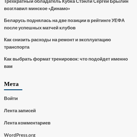
Трёхкратный обладатель Кубка Стэнли Сергей Брылин
возглавил минское «Динамо»
Беларусь поднялась на две позиции в рейтинге УЕФА
после успешных матчей клубов
Как снизить расходы на ремонт и эксплуатацию
транспорта
Как выбрать формат тренировок: что подойдет именно
вам
Мета
Войти
Лента записей
Лента комментариев
WordPress.org