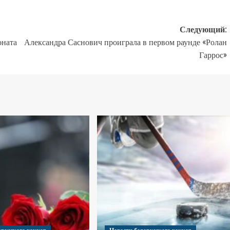
Следующий:
оната
Александра Саснович проиграла в первом раунде «Ролан
Гаррос»