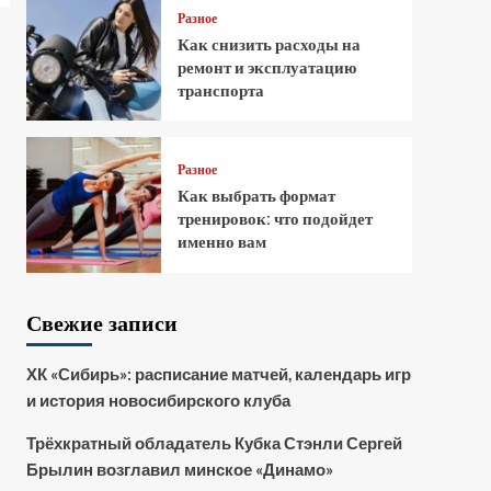
Разное
Как снизить расходы на
ремонт и эксплуатацию
транспорта
Разное
Как выбрать формат
тренировок: что подойдет
именно вам
Свежие записи
ХК «Сибирь»: расписание матчей, календарь игр
и история новосибирского клуба
Трёхкратный обладатель Кубка Стэнли Сергей
Брылин возглавил минское «Динамо»