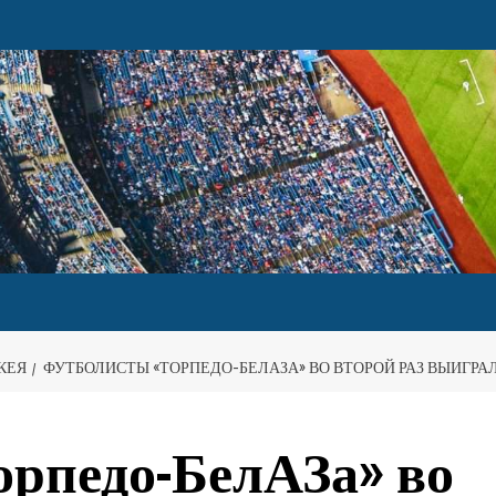
КЕЯ
ФУТБОЛИСТЫ «ТОРПЕДО-БЕЛАЗА» ВО ВТОРОЙ РАЗ ВЫИГРА
рпедо-БелАЗа» во