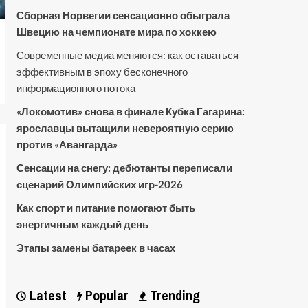
Сборная Норвегии сенсационно обыграла
Швецию на чемпионате мира по хоккею
Современные медиа меняются: как оставаться
эффективным в эпоху бесконечного
информационного потока
«Локомотив» снова в финале Кубка Гагарина:
ярославцы вытащили невероятную серию
против «Авангарда»
Сенсации на снегу: дебютанты переписали
сценарий Олимпийских игр-2026
Как спорт и питание помогают быть
энергичным каждый день
Этапы замены батареек в часах
Latest
Popular
Trending