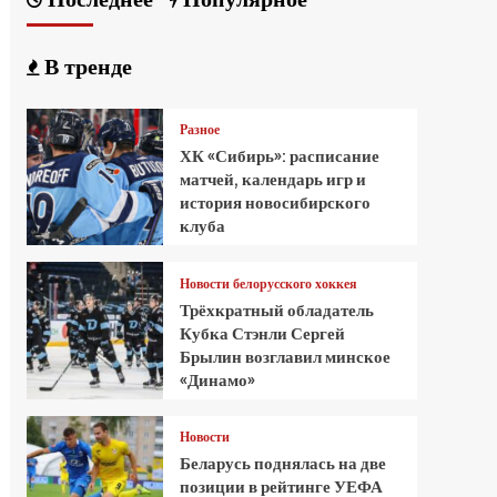
В тренде
Разное
ХК «Сибирь»: расписание
матчей, календарь игр и
история новосибирского
клуба
Новости белорусского хоккея
Трёхкратный обладатель
Кубка Стэнли Сергей
Брылин возглавил минское
«Динамо»
Новости
Беларусь поднялась на две
позиции в рейтинге УЕФА