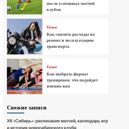
после успешных матчей
клубов
Разное
Как снизить расходы на
ремонт и эксплуатацию
транспорта
Разное
Как выбрать формат
тренировок: что подойдет
именно вам
Свежие записи
ХК «Сибирь»: расписание матчей, календарь игр
и история новосибирского клуба