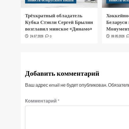
Новости белорусского хоккея
Новости бел
Трёхкратный обладатель
Хоккейно
Кубка Стэнли Сергей Брылин
Беларуси
возглавил минское «Динамо»
Монумент
24.07.2026
0
09.05.2026
Добавить комментарий
Ваш адрес email не будет опубликован.
Обязател
Комментарий
*