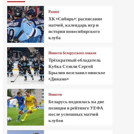
Разное
ХК «Сибирь»: расписание
матчей, календарь игр и
история новосибирского
клуба
Новости белорусского хоккея
Трёхкратный обладатель
Кубка Стэнли Сергей
Брылин возглавил минское
«Динамо»
Новости
Беларусь поднялась на две
позиции в рейтинге УЕФА
после успешных матчей
клубов