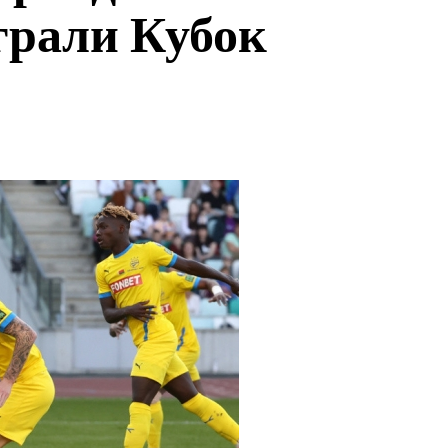
грали Кубок