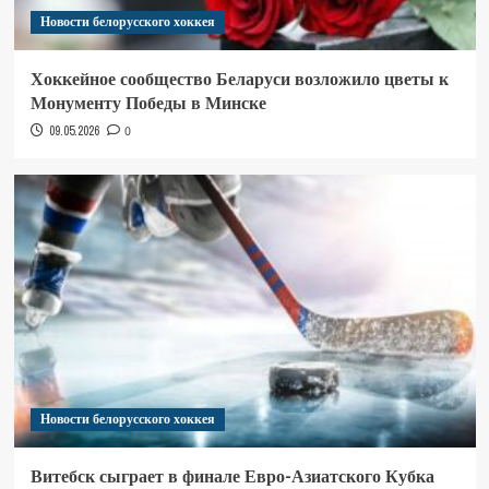
Новости белорусского хоккея
Хоккейное сообщество Беларуси возложило цветы к
Монументу Победы в Минске
09.05.2026
0
Новости белорусского хоккея
Витебск сыграет в финале Евро-Азиатского Кубка