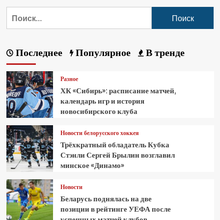
Последнее
Популярное
В тренде
Разное
ХК «Сибирь»: расписание матчей,
календарь игр и история
новосибирского клуба
Новости белорусского хоккея
Трёхкратный обладатель Кубка
Стэнли Сергей Брылин возглавил
минское «Динамо»
Новости
Беларусь поднялась на две
позиции в рейтинге УЕФА после
успешных матчей клубов