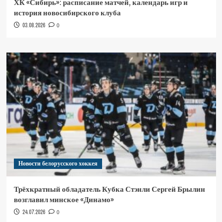
ХК «Сибирь»: расписание матчей, календарь игр и
история новосибирского клуба
03.08.2026
0
Новости белорусского хоккея
Трёхкратный обладатель Кубка Стэнли Сергей Брылин
возглавил минское «Динамо»
24.07.2026
0