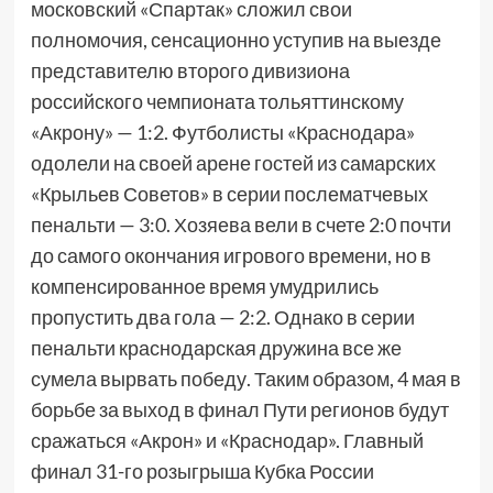
московский «Спартак» сложил свои
полномочия, сенсационно уступив на выезде
представителю второго дивизиона
российского чемпионата тольяттинскому
«Акрону» — 1:2. Футболисты «Краснодара»
одолели на своей арене гостей из самарских
«Крыльев Советов» в серии послематчевых
пенальти — 3:0. Хозяева вели в счете 2:0 почти
до самого окончания игрового времени, но в
компенсированное время умудрились
пропустить два гола — 2:2. Однако в серии
пенальти краснодарская дружина все же
сумела вырвать победу. Таким образом, 4 мая в
борьбе за выход в финал Пути регионов будут
сражаться «Акрон» и «Краснодар». Главный
финал 31-го розыгрыша Кубка России