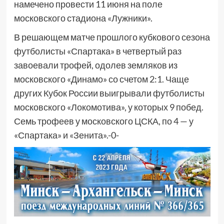
намечено провести 11 июня на поле
московского стадиона «Лужники».
В решающем матче прошлого кубкового сезона
футболисты «Спартака» в четвертый раз
завоевали трофей, одолев земляков из
московского «Динамо» со счетом 2:1. Чаще
других Кубок России выигрывали футболисты
московского «Локомотива», у которых 9 побед.
Семь трофеев у московского ЦСКА, по 4 — у
«Спартака» и «Зенита».-0-