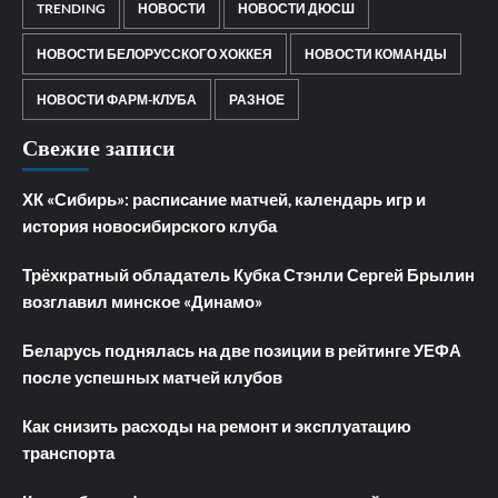
TRENDING
НОВОСТИ
НОВОСТИ ДЮСШ
НОВОСТИ БЕЛОРУССКОГО ХОККЕЯ
НОВОСТИ КОМАНДЫ
НОВОСТИ ФАРМ-КЛУБА
РАЗНОЕ
Свежие записи
ХК «Сибирь»: расписание матчей, календарь игр и
история новосибирского клуба
Трёхкратный обладатель Кубка Стэнли Сергей Брылин
возглавил минское «Динамо»
Беларусь поднялась на две позиции в рейтинге УЕФА
после успешных матчей клубов
Как снизить расходы на ремонт и эксплуатацию
транспорта