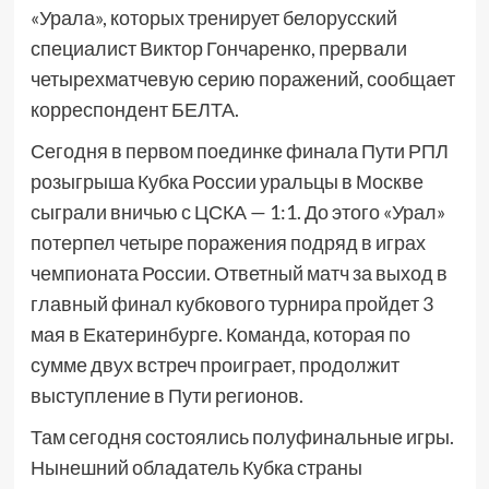
«Урала», которых тренирует белорусский
специалист Виктор Гончаренко, прервали
четырехматчевую серию поражений, сообщает
корреспондент БЕЛТА.
Сегодня в первом поединке финала Пути РПЛ
розыгрыша Кубка России уральцы в Москве
сыграли вничью с ЦСКА — 1:1. До этого «Урал»
потерпел четыре поражения подряд в играх
чемпионата России. Ответный матч за выход в
главный финал кубкового турнира пройдет 3
мая в Екатеринбурге. Команда, которая по
сумме двух встреч проиграет, продолжит
выступление в Пути регионов.
Там сегодня состоялись полуфинальные игры.
Нынешний обладатель Кубка страны