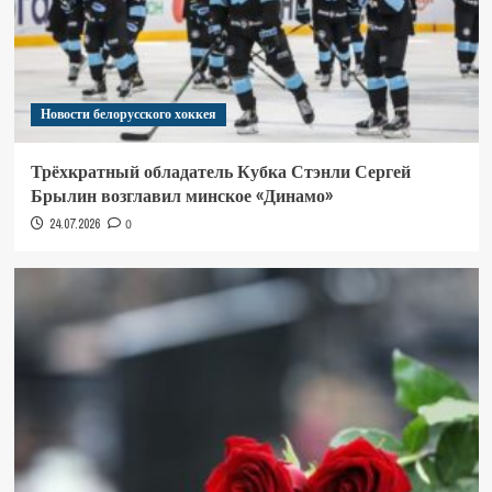
Новости белорусского хоккея
Трёхкратный обладатель Кубка Стэнли Сергей
Брылин возглавил минское «Динамо»
24.07.2026
0