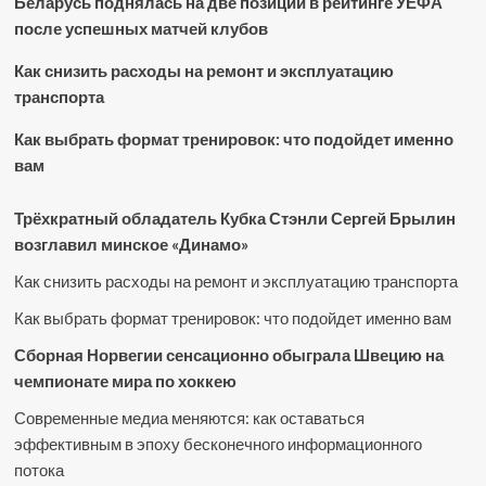
Беларусь поднялась на две позиции в рейтинге УЕФА
после успешных матчей клубов
Как снизить расходы на ремонт и эксплуатацию
транспорта
Как выбрать формат тренировок: что подойдет именно
вам
Трёхкратный обладатель Кубка Стэнли Сергей Брылин
возглавил минское «Динамо»
Как снизить расходы на ремонт и эксплуатацию транспорта
Как выбрать формат тренировок: что подойдет именно вам
Сборная Норвегии сенсационно обыграла Швецию на
чемпионате мира по хоккею
Современные медиа меняются: как оставаться
эффективным в эпоху бесконечного информационного
потока