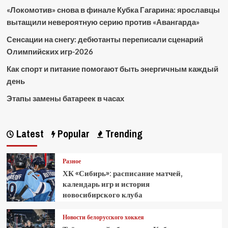
«Локомотив» снова в финале Кубка Гагарина: ярославцы
вытащили невероятную серию против «Авангарда»
Сенсации на снегу: дебютанты переписали сценарий
Олимпийских игр-2026
Как спорт и питание помогают быть энергичным каждый
день
Этапы замены батареек в часах
Latest
Popular
Trending
Разное
ХК «Сибирь»: расписание матчей,
календарь игр и история
новосибирского клуба
Новости белорусского хоккея