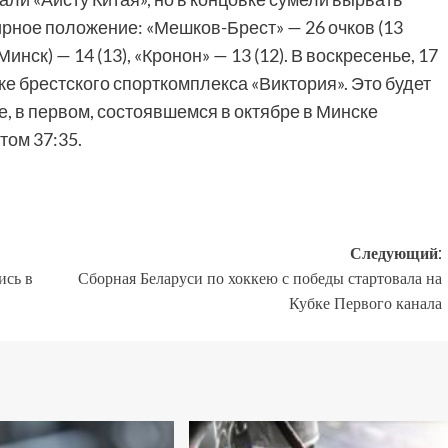
нирное положение: «Мешков-Брест» — 26 очков (13
инск) — 14 (13), «Кронон» — 13 (12). В воскресенье, 17
е брестского спорткомплекса «Виктория». Это будет
, в первом, состоявшемся в октябре в Минске
том 37:35.
Следующий:
ись в
Сборная Беларуси по хоккею с победы стартовала на
Кубке Первого канала