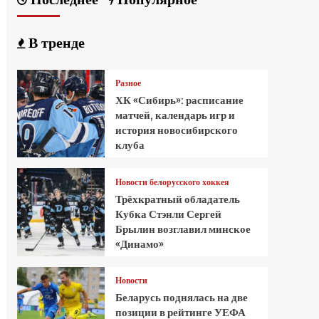
В тренде
Разное
ХК «Сибирь»: расписание
матчей, календарь игр и
история новосибирского
клуба
Новости белорусского хоккея
Трёхкратный обладатель
Кубка Стэнли Сергей
Брылин возглавил минское
«Динамо»
Новости
Беларусь поднялась на две
позиции в рейтинге УЕФА