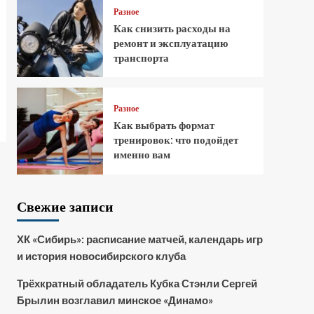
Разное
Как снизить расходы на
ремонт и эксплуатацию
транспорта
Разное
Как выбрать формат
тренировок: что подойдет
именно вам
Свежие записи
ХК «Сибирь»: расписание матчей, календарь игр
и история новосибирского клуба
Трёхкратный обладатель Кубка Стэнли Сергей
Брылин возглавил минское «Динамо»