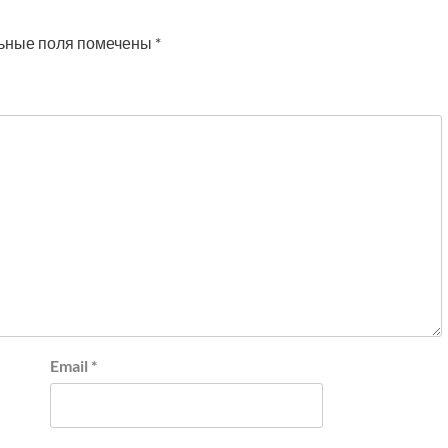
ьные поля помечены
*
Email
*