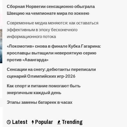
Сборная Норвегии сенсационно обыграла
Швецию на чемпионате мира по хоккею
Современные медиа меняются: как оставаться
эффективным в эпоху бесконечного
информационного потока
«Локомотив» снова в финале Кубка Гагарина:
ярославцы вытащили невероятную серию
против «Авангарда»
Сенсации на снегу: дебютанты переписали
сценарий Олимпийских игр-2026
Как спорт и питание помогают быть
энергичным каждый день
Этапы замены батареек в часах
Latest
Popular
Trending