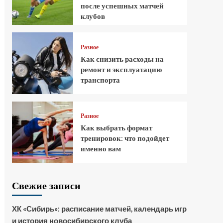
после успешных матчей
клубов
Разное
Как снизить расходы на
ремонт и эксплуатацию
транспорта
Разное
Как выбрать формат
тренировок: что подойдет
именно вам
Свежие записи
ХК «Сибирь»: расписание матчей, календарь игр
и история новосибирского клуба