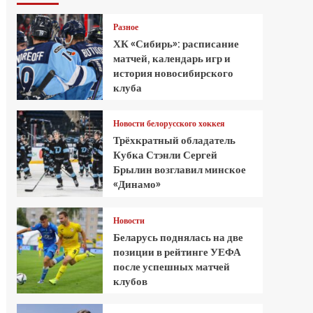
Разное
ХК «Сибирь»: расписание
матчей, календарь игр и
история новосибирского
клуба
Новости белорусского хоккея
Трёхкратный обладатель
Кубка Стэнли Сергей
Брылин возглавил минское
«Динамо»
Новости
Беларусь поднялась на две
позиции в рейтинге УЕФА
после успешных матчей
клубов