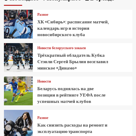
Разное
ХК «Сибирь»: расписание матчей,
календарь игр и история
новосибирского клуба
Новости белорусского хоккея
Трёхкратный обладатель Кубка
Стэнли Сергей Брылин возглавил
минское «Динамо»
Новости
Беларусь поднялась на две
позиции в рейтинге УЕФА после
успешных матчей клубов
Разное
Как снизить расходы на ремонт и
эксплуатацию транспорта