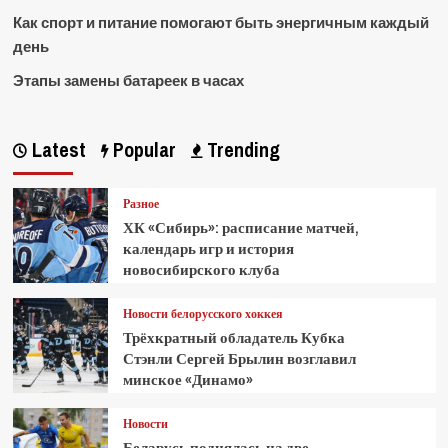
Как спорт и питание помогают быть энергичным каждый
день
Этапы замены батареек в часах
Latest
Popular
Trending
Разное
ХК «Сибирь»: расписание матчей,
календарь игр и история
новосибирского клуба
Новости белорусского хоккея
Трёхкратный обладатель Кубка
Стэнли Сергей Брылин возглавил
минское «Динамо»
Новости
Беларусь поднялась на две