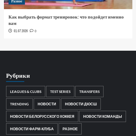
Разное
Как выбрать формат тренировок: что подойдет именно
вам
01.07.2026
0
Рубрики
LEAGUES & CLUBS
TEST SERIES
TRANSFERS
TRENDING
НОВОСТИ
НОВОСТИ ДЮСШ
НОВОСТИ БЕЛОРУССКОГО ХОККЕЯ
НОВОСТИ КОМАНДЫ
НОВОСТИ ФАРМ-КЛУБА
РАЗНОЕ