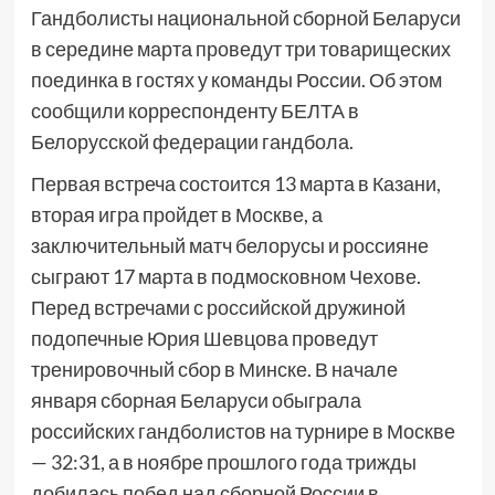
Гандболисты национальной сборной Беларуси
в середине марта проведут три товарищеских
поединка в гостях у команды России. Об этом
сообщили корреспонденту БЕЛТА в
Белорусской федерации гандбола.
Первая встреча состоится 13 марта в Казани,
вторая игра пройдет в Москве, а
заключительный матч белорусы и россияне
сыграют 17 марта в подмосковном Чехове.
Перед встречами с российской дружиной
подопечные Юрия Шевцова проведут
тренировочный сбор в Минске. В начале
января сборная Беларуси обыграла
российских гандболистов на турнире в Москве
— 32:31, а в ноябре прошлого года трижды
добилась побед над сборной России в