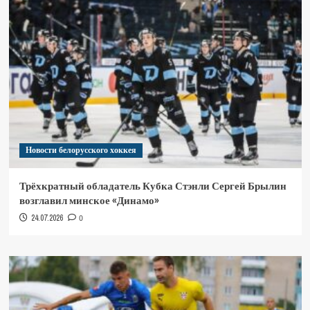
Новости белорусского хоккея
Трёхкратный обладатель Кубка Стэнли Сергей Брылин
возглавил минское «Динамо»
24.07.2026
0