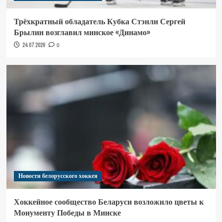
Трёхкратный обладатель Кубка Стэнли Сергей
Брылин возглавил минское «Динамо»
24.07.2026
0
Новости белорусского хоккея
Хоккейное сообщество Беларуси возложило цветы к
Монументу Победы в Минске