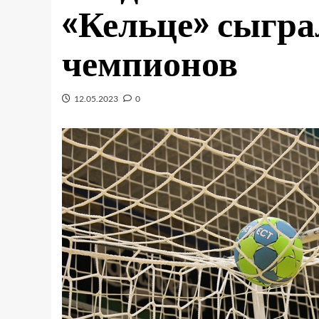
«Кельце» сыгра
чемпионов
12.05.2023
0