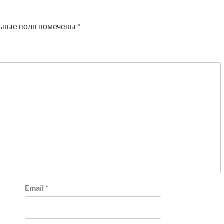
ьные поля помечены
*
Email
*