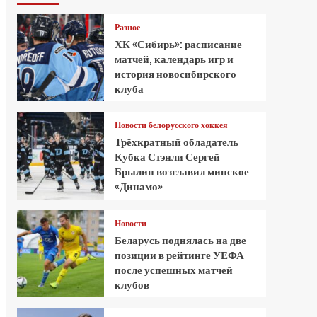
Разное
ХК «Сибирь»: расписание
матчей, календарь игр и
история новосибирского
клуба
Новости белорусского хоккея
Трёхкратный обладатель
Кубка Стэнли Сергей
Брылин возглавил минское
«Динамо»
Новости
Беларусь поднялась на две
позиции в рейтинге УЕФА
после успешных матчей
клубов