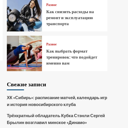
Разное
Как снизить расходы на
ремонт и эксплуатацию
транспорта
Разное
Как выбрать формат
тренировок: что подойдет
именно вам
Свежие записи
ХК «Сибирь»: расписание матчей, календарь игр
и история новосибирского клуба
Трёхкратный обладатель Кубка Стэнли Сергей
Брылин возглавил минское «Динамо»