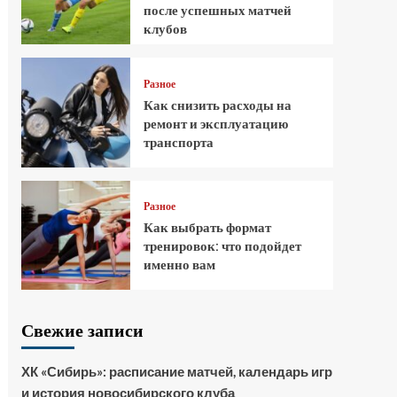
после успешных матчей
клубов
Разное
Как снизить расходы на
ремонт и эксплуатацию
транспорта
Разное
Как выбрать формат
тренировок: что подойдет
именно вам
Свежие записи
ХК «Сибирь»: расписание матчей, календарь игр
и история новосибирского клуба