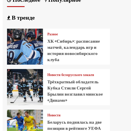
В тренде
Разное
ХК «Сибирь»: расписание
матчей, календарь игр и
история новосибирского
клуба
Новости белорусского хоккея
Трёхкратный обладатель
Кубка Стэнли Сергей
Брылин возглавил минское
«Динамо»
Новости
Беларусь поднялась на две
позиции в рейтинге УЕФА