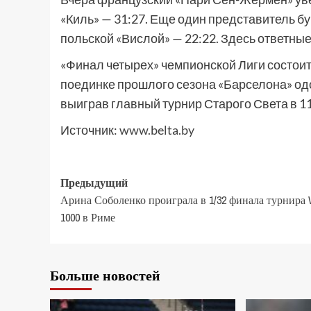
«Киль» — 31:27. Еще один представитель б
польской «Вислой» — 22:22. Здесь ответные
«Финал четырех» чемпионской Лиги состои
поединке прошлого сезона «Барселона» од
выиграв главный турнир Старого Света в 11
Источник:
www.belta.by
Предыдущий
Арина Соболенко проиграла в 1/32 финала турнира
1000 в Риме
Больше новостей