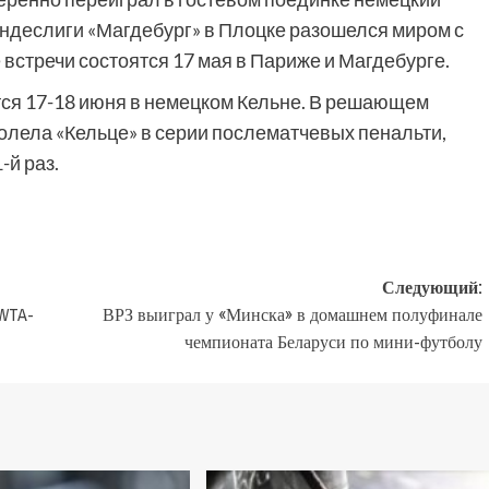
ундеслиги «Магдебург» в Плоцке разошелся миром с
 встречи состоятся 17 мая в Париже и Магдебурге.
тся 17-18 июня в немецком Кельне. В решающем
олела «Кельце» в серии послематчевых пенальти,
-й раз.
Следующий:
 WTA-
ВРЗ выиграл у «Минска» в домашнем полуфинале
чемпионата Беларуси по мини-футболу