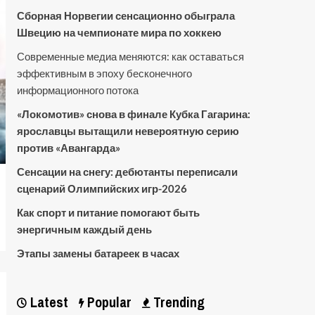
Сборная Норвегии сенсационно обыграла
Швецию на чемпионате мира по хоккею
Современные медиа меняются: как оставаться
эффективным в эпоху бесконечного
информационного потока
«Локомотив» снова в финале Кубка Гагарина:
ярославцы вытащили невероятную серию
против «Авангарда»
Сенсации на снегу: дебютанты переписали
сценарий Олимпийских игр-2026
Как спорт и питание помогают быть
энергичным каждый день
Этапы замены батареек в часах
Latest
Popular
Trending