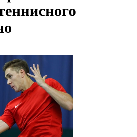
теннисного
но