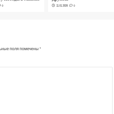
0
11.01.2026
0
ьные поля помечены
*