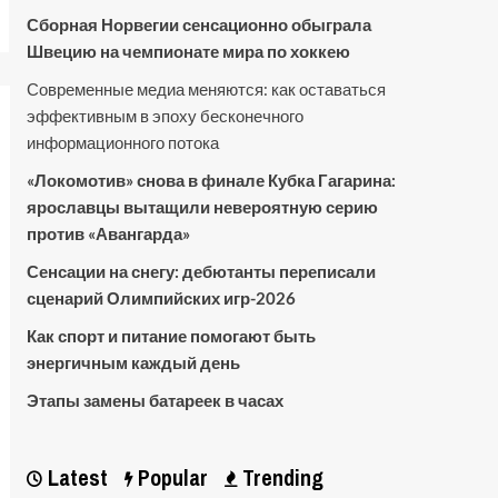
Сборная Норвегии сенсационно обыграла
Швецию на чемпионате мира по хоккею
Современные медиа меняются: как оставаться
эффективным в эпоху бесконечного
информационного потока
«Локомотив» снова в финале Кубка Гагарина:
ярославцы вытащили невероятную серию
против «Авангарда»
Сенсации на снегу: дебютанты переписали
сценарий Олимпийских игр-2026
Как спорт и питание помогают быть
энергичным каждый день
Этапы замены батареек в часах
Latest
Popular
Trending