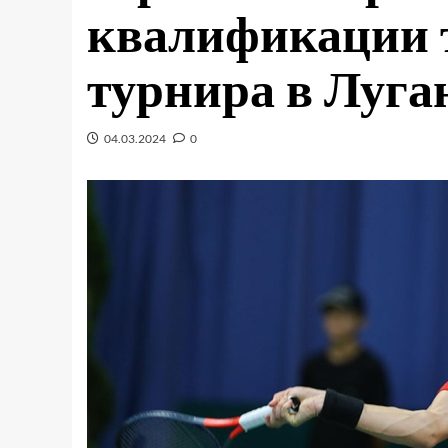
квалификации 
турнира в Луга
04.03.2024
0