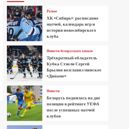
Разное
ХК «Сибирь»: расписание
матчей, календарь игр и
история новосибирского
клуба
Новости белорусского хоккея
Трёхкратный обладатель
Кубка Стэнли Сергей
Брылин возглавил минское
«Динамо»
Новости
Беларусь поднялась на две
позиции в рейтинге УЕФА
после успешных матчей
клубов