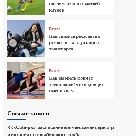
после успешных матчей
клубов
Разное
Как снизить расходы на
ремонт и эксплуатацию
транспорта
Разное
Как выбрать формат
тренировок: что подойдет
именно вам
Свежие записи
ХК «Сибирь»: расписание матчей, календарь игр
и история новосибирского клуба