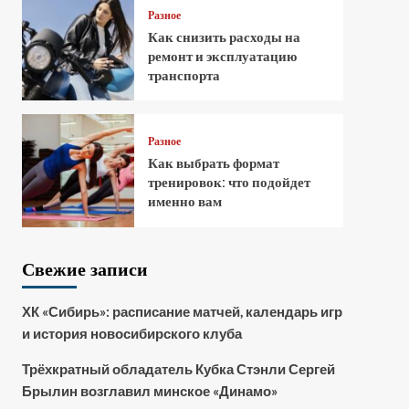
Разное
Как снизить расходы на
ремонт и эксплуатацию
транспорта
Разное
Как выбрать формат
тренировок: что подойдет
именно вам
Свежие записи
ХК «Сибирь»: расписание матчей, календарь игр
и история новосибирского клуба
Трёхкратный обладатель Кубка Стэнли Сергей
Брылин возглавил минское «Динамо»