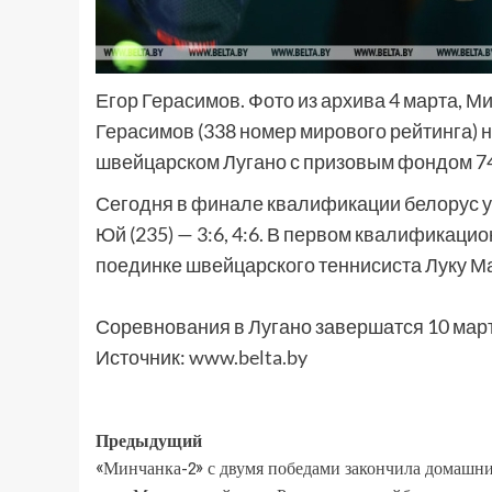
Егор Герасимов. Фото из архива 4 марта, М
Герасимов (338 номер мирового рейтинга) н
швейцарском Лугано с призовым фондом 74
Сегодня в финале квалификации белорус 
Юй (235) — 3:6, 4:6. В первом квалификаци
поединке швейцарского теннисиста Луку Мар
Соревнования в Лугано завершатся 10 март
Источник:
www.belta.by
Предыдущий
«Минчанка-2» с двумя победами закончила домашн