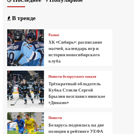
В тренде
Разное
ХК «Сибирь»: расписание
матчей, календарь игр и
история новосибирского
клуба
Новости белорусского хоккея
Трёхкратный обладатель
Кубка Стэнли Сергей
Брылин возглавил минское
«Динамо»
Новости
Беларусь поднялась на две
позиции в рейтинге УЕФА