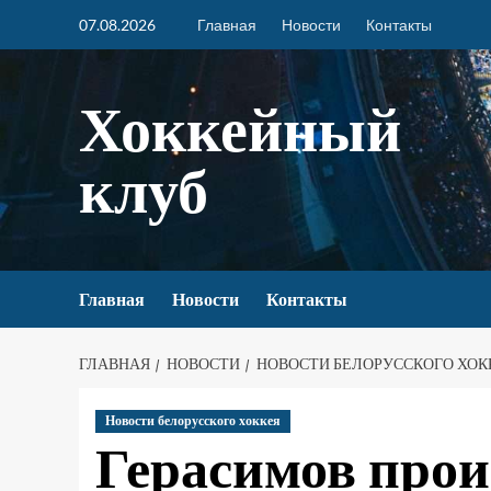
07.08.2026
Главная
Новости
Контакты
Хоккейный
клуб
Главная
Новости
Контакты
ГЛАВНАЯ
НОВОСТИ
НОВОСТИ БЕЛОРУССКОГО ХОК
Новости белорусского хоккея
Герасимов прои