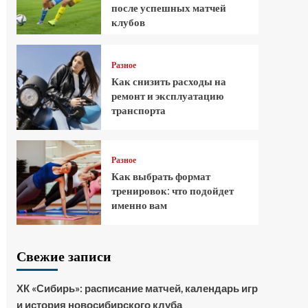
после успешных матчей
клубов
Разное
Как снизить расходы на
ремонт и эксплуатацию
транспорта
Разное
Как выбрать формат
тренировок: что подойдет
именно вам
Свежие записи
ХК «Сибирь»: расписание матчей, календарь игр
и история новосибирского клуба