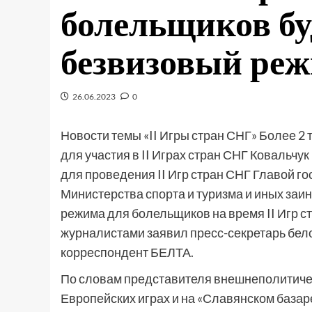
болельщиков бу
безвизовый ре
26.06.2023
0
Новости темы «II Игры стран СНГ» Более 2 
для участия в II Играх стран СНГ Ковальчу
для проведения II Игр стран СНГ Главой 
Министерства спорта и туризма и иных заи
режима для болельщиков на время II Игр с
журналистами заявил пресс-секретарь бел
корреспондент БЕЛТА.
По словам представителя внешнеполитическ
Европейских играх и на «Славянском базар