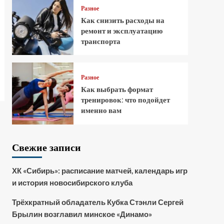
Разное
Как снизить расходы на
ремонт и эксплуатацию
транспорта
Разное
Как выбрать формат
тренировок: что подойдет
именно вам
Свежие записи
ХК «Сибирь»: расписание матчей, календарь игр
и история новосибирского клуба
Трёхкратный обладатель Кубка Стэнли Сергей
Брылин возглавил минское «Динамо»