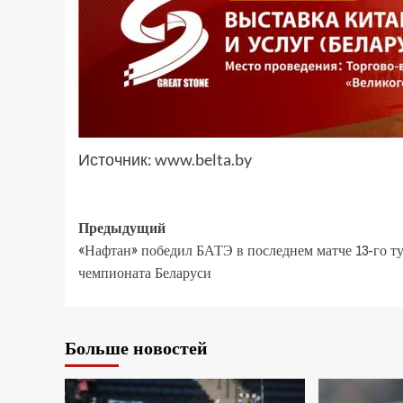
Источник:
www.belta.by
Предыдущий
«Нафтан» победил БАТЭ в последнем матче 13-го т
чемпионата Беларуси
Больше новостей