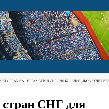
КЕЯ
ГЛАЗ: НА II ИГРАХ СТРАН СНГ ДЛЯ БОЛЕЛЬЩИКОВ БУДЕТ 
ах стран СНГ для