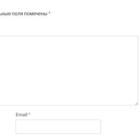
ьные поля помечены
*
Email
*