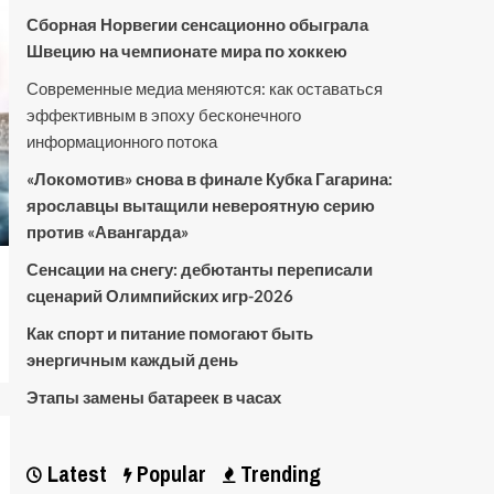
Сборная Норвегии сенсационно обыграла
Швецию на чемпионате мира по хоккею
Современные медиа меняются: как оставаться
эффективным в эпоху бесконечного
информационного потока
«Локомотив» снова в финале Кубка Гагарина:
ярославцы вытащили невероятную серию
против «Авангарда»
Сенсации на снегу: дебютанты переписали
сценарий Олимпийских игр-2026
Как спорт и питание помогают быть
энергичным каждый день
Этапы замены батареек в часах
Latest
Popular
Trending