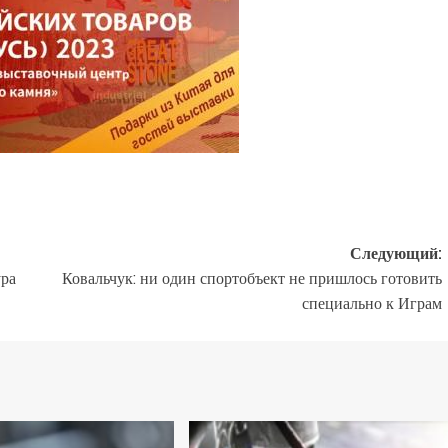
Следующий:
ура
Ковальчук: ни один спортобъект не пришлось готовить
специально к Играм