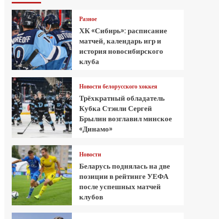
Разное
ХК «Сибирь»: расписание
матчей, календарь игр и
история новосибирского
клуба
Новости белорусского хоккея
Трёхкратный обладатель
Кубка Стэнли Сергей
Брылин возглавил минское
«Динамо»
Новости
Беларусь поднялась на две
позиции в рейтинге УЕФА
после успешных матчей
клубов