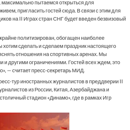
, максимально пытаемся открыться для
живем, пригласить гостей сюда. В связи с этим для
иков на II Играх стран СНГ будет введен безвизовый
 крайне политизирован, обогащен наиболее
 хотим сделать и сделаем праздник настоящего
ыяснять отношения на спортивных аренах. Мы
 и другими ограничениями. Гостей всех ждем, это
», — считает пресс-секретарь МИД.
пресс-тур иностранных журналистов в преддверии II
журналистов из России, Китая, Азербайджана и
столичный стадион «Динамо», где в рамках Игр