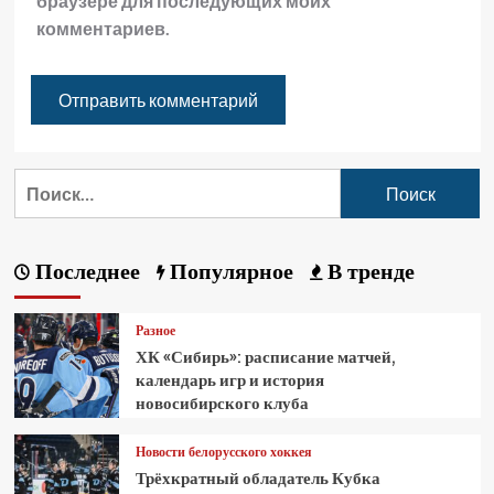
браузере для последующих моих
комментариев.
Последнее
Популярное
В тренде
Разное
ХК «Сибирь»: расписание матчей,
календарь игр и история
новосибирского клуба
Новости белорусского хоккея
Трёхкратный обладатель Кубка