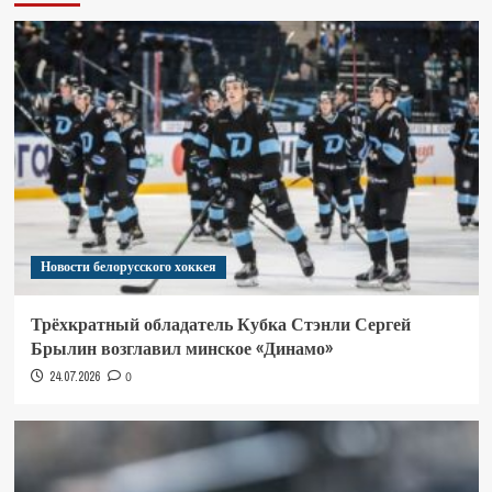
Новости белорусского хоккея
Трёхкратный обладатель Кубка Стэнли Сергей
Брылин возглавил минское «Динамо»
24.07.2026
0