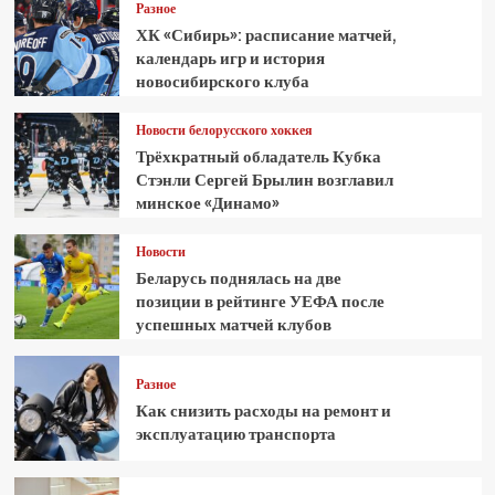
Разное
ХК «Сибирь»: расписание матчей,
календарь игр и история
новосибирского клуба
Новости белорусского хоккея
Трёхкратный обладатель Кубка
Стэнли Сергей Брылин возглавил
минское «Динамо»
Новости
Беларусь поднялась на две
позиции в рейтинге УЕФА после
успешных матчей клубов
Разное
Как снизить расходы на ремонт и
эксплуатацию транспорта