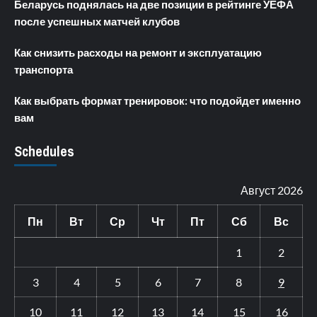
Беларусь поднялась на две позиции в рейтинге УЕФА
после успешных матчей клубов
Как снизить расходы на ремонт и эксплуатацию
транспорта
Как выбрать формат тренировок: что подойдет именно
вам
Schedules
Август 2026
Пн
Вт
Ср
Чт
Пт
Сб
Вс
1
2
3
4
5
6
7
8
9
10
11
12
13
14
15
16