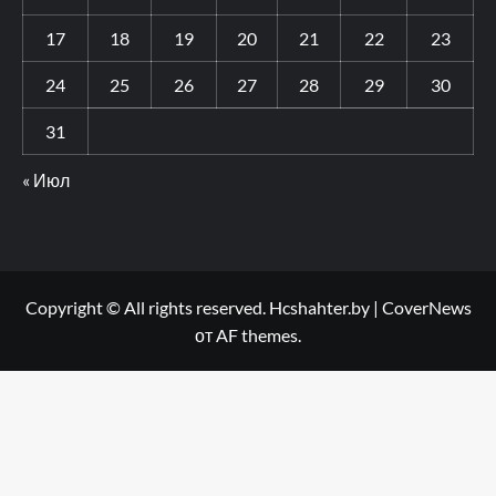
17
18
19
20
21
22
23
24
25
26
27
28
29
30
31
« Июл
Copyright © All rights reserved. Hcshahter.by
|
CoverNews
от AF themes.