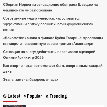
Сборная Норвегии сенсационно обыграла Швецию на
чемпионате мира по хоккею
Современные медиа меняются: как оставаться
эффективным в эпоху бесконечного информационного
потока
«Локомотив» снова в финале Кубка Гагарина: ярославцы
вытащили невероятную серию против «Авангарда»
Сенсации на снегу: дебютанты переписали сценарий
Олимпийских игр-2026
Как спорт и питание помогают быть энергичным каждый
день
Этапы замены батареек в часах
Latest
Popular
Trending