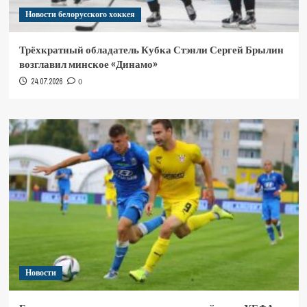
Новости белорусского хоккея
Трёхкратный обладатель Кубка Стэнли Сергей Брылин
возглавил минское «Динамо»
24.07.2026
0
Новости