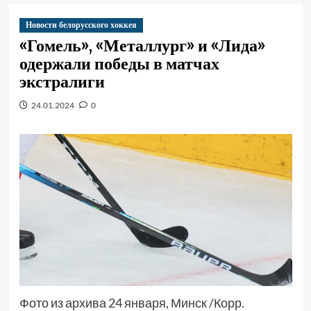
Новости белорусского хоккея
«Гомель», «Металлург» и «Лида»
одержали победы в матчах
экстралиги
24.01.2024
0
Фото из архива 24 января, Минск /Корр.