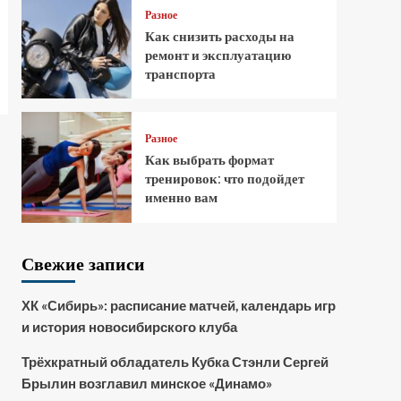
Разное
Как снизить расходы на
ремонт и эксплуатацию
транспорта
Разное
Как выбрать формат
тренировок: что подойдет
именно вам
Свежие записи
ХК «Сибирь»: расписание матчей, календарь игр
и история новосибирского клуба
Трёхкратный обладатель Кубка Стэнли Сергей
Брылин возглавил минское «Динамо»