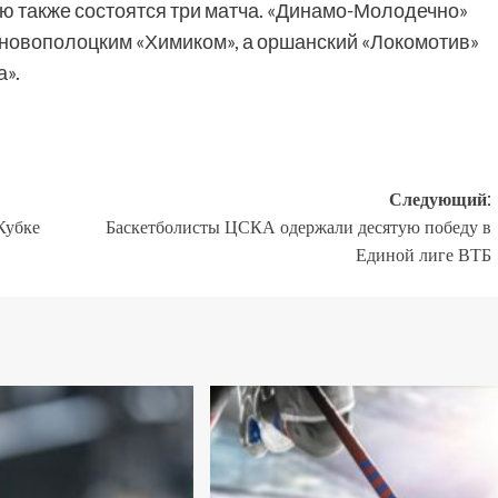
ею также состоятся три матча. «Динамо-Молодечно»
с новополоцким «Химиком», а оршанский «Локомотив»
а».
Следующий:
Кубке
Баскетболисты ЦСКА одержали десятую победу в
Единой лиге ВТБ