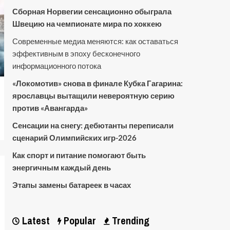
Сборная Норвегии сенсационно обыграла
Швецию на чемпионате мира по хоккею
Современные медиа меняются: как оставаться
эффективным в эпоху бесконечного
информационного потока
«Локомотив» снова в финале Кубка Гагарина:
ярославцы вытащили невероятную серию
против «Авангарда»
Сенсации на снегу: дебютанты переписали
сценарий Олимпийских игр-2026
Как спорт и питание помогают быть
энергичным каждый день
Этапы замены батареек в часах
Latest
Popular
Trending