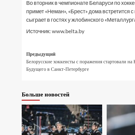
Во вторник в чемпионате Беларуси по хокк
примет «Неман», «Брест» дома встретится 
сыграет в гостях у жлобинского «Металлург
Источник:
www.belta.by
Предыдущий
Белорусские хоккеисты с поражения стартовали на 
Будущего в Санкт-Петербурге
Больше новостей