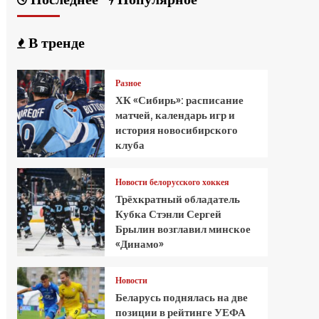
В тренде
Разное
ХК «Сибирь»: расписание
матчей, календарь игр и
история новосибирского
клуба
Новости белорусского хоккея
Трёхкратный обладатель
Кубка Стэнли Сергей
Брылин возглавил минское
«Динамо»
Новости
Беларусь поднялась на две
позиции в рейтинге УЕФА