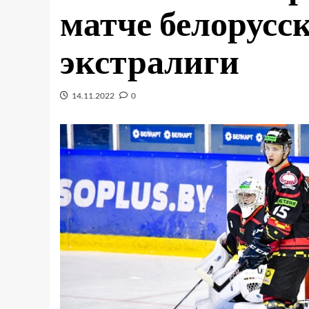
матче белорусс
экстралиги
14.11.2022
0