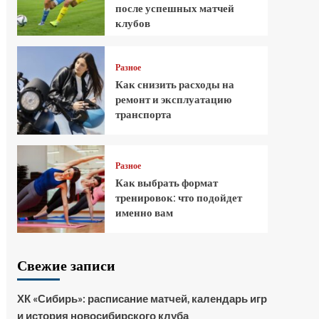
после успешных матчей
клубов
Разное
Как снизить расходы на
ремонт и эксплуатацию
транспорта
Разное
Как выбрать формат
тренировок: что подойдет
именно вам
Свежие записи
ХК «Сибирь»: расписание матчей, календарь игр
и история новосибирского клуба