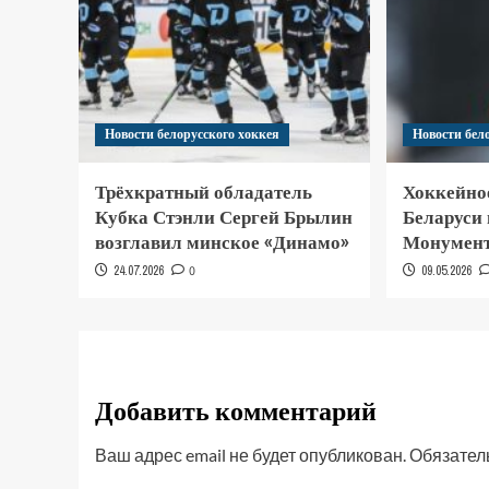
Новости белорусского хоккея
Новости бел
Трёхкратный обладатель
Хоккейно
Кубка Стэнли Сергей Брылин
Беларуси
возглавил минское «Динамо»
Монумент
24.07.2026
0
09.05.2026
Добавить комментарий
Ваш адрес email не будет опубликован.
Обязател