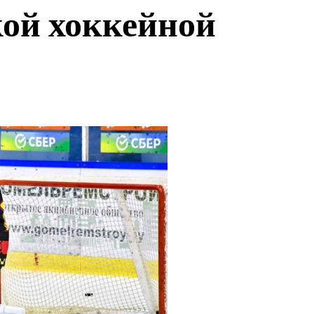
кой хоккейной