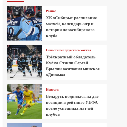
Разное
ХК «Сибирь»: расписание
матчей, календарь игр и
история новосибирского
клуба
Новости белорусского хоккея
Трёхкратный обладатель
Кубка Стэнли Сергей
Брылин возглавил минское
«Динамо»
Новости
Беларусь поднялась на две
позиции в рейтинге УЕФА
после успешных матчей
клубов