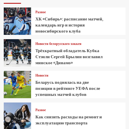
Разное
ХК «Сибирь»: расписание матчей,
календарь игр и история
новосибирского клуба
Новости белорусского хоккея
Трёхкратный обладатель Кубка
Стэнли Сергей Брылин возглавил
минское «Динамо»
Новости
Беларусь поднялась на две
позиции в рейтинге УЕФА после
успешных матчей клубов
Разное
Как снизить расходы на ремонт и
эксплуатацию транспорта