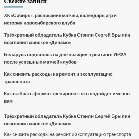
Свежие записи
ХК «Сибирь»: расписание матчей, календарь игр и
история новосибирского клуба
Трёхкратный обладатель Кубка Стэнли Сергей Брылин
возглавил минское «Динамо»
Беларусь поднялась на две позиции в рейтинге УЕФА
после успешных матчей клубов
Как снизить расходы на ремонт и эксплуатацию
транспорта
Как выбрать формат тренировок: что подойдет именно
вам
Трёхкратный обладатель Кубка Стэнли Сергей Брылин
возглавил минское «Динамо»
Как снизить расходы на ремонт и эксплуатацию транспорта