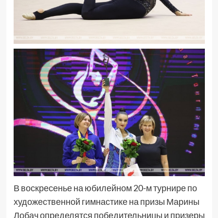
В воскресенье на юбилейном 20-м турнире по
художественной гимнастике на призы Марины
Лобач определятся победительницы и призеры