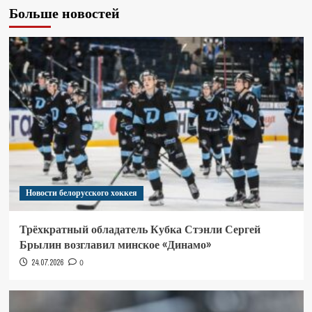
Больше новостей
Новости белорусского хоккея
Трёхкратный обладатель Кубка Стэнли Сергей
Брылин возглавил минское «Динамо»
24.07.2026
0