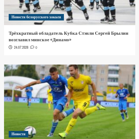
Новости белорусского хоккея
Трёхкратный обладатель Кубка Стэнли Сергей Брылин
возглавил минское «Динамо»
24.07.2026
0
Новости