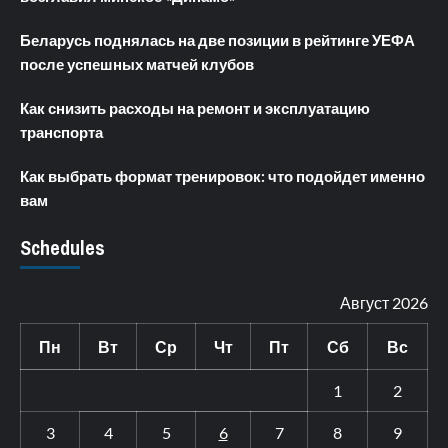
Беларусь поднялась на две позиции в рейтинге УЕФА
после успешных матчей клубов
Как снизить расходы на ремонт и эксплуатацию
транспорта
Как выбрать формат тренировок: что подойдет именно
вам
Schedules
Август 2026
Пн
Вт
Ср
Чт
Пт
Сб
Вс
1
2
3
4
5
6
7
8
9