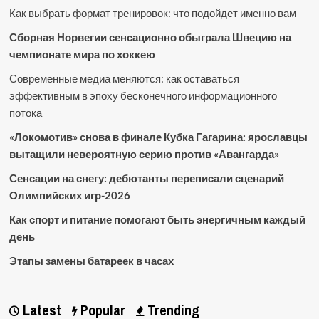
Как выбрать формат тренировок: что подойдет именно вам
Сборная Норвегии сенсационно обыграла Швецию на
чемпионате мира по хоккею
Современные медиа меняются: как оставаться
эффективным в эпоху бесконечного информационного
потока
«Локомотив» снова в финале Кубка Гагарина: ярославцы
вытащили невероятную серию против «Авангарда»
Сенсации на снегу: дебютанты переписали сценарий
Олимпийских игр-2026
Как спорт и питание помогают быть энергичным каждый
день
Этапы замены батареек в часах
Latest
Popular
Trending