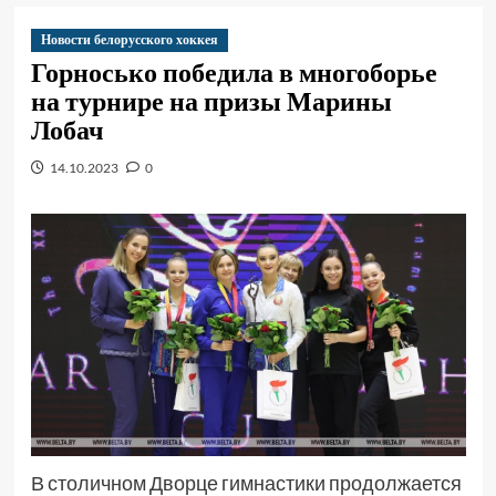
Новости белорусского хоккея
Горносько победила в многоборье
на турнире на призы Марины
Лобач
14.10.2023
0
В столичном Дворце гимнастики продолжается