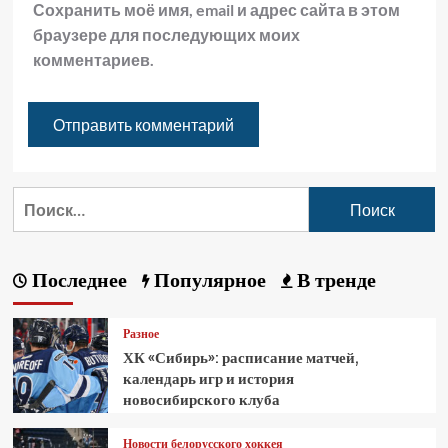
Сохранить моё имя, email и адрес сайта в этом
браузере для последующих моих
комментариев.
Последнее
Популярное
В тренде
Разное
ХК «Сибирь»: расписание матчей,
календарь игр и история
новосибирского клуба
Новости белорусского хоккея