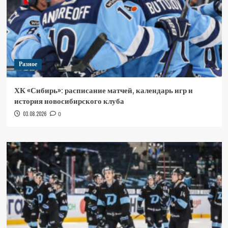
Разное
ХК «Сибирь»: расписание матчей, календарь игр и
история новосибирского клуба
03.08.2026
0