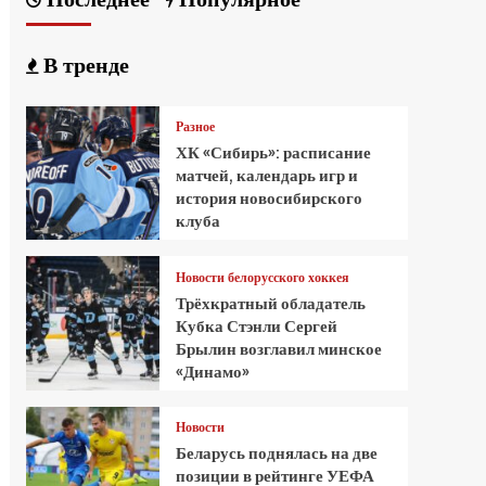
В тренде
Разное
ХК «Сибирь»: расписание
матчей, календарь игр и
история новосибирского
клуба
Новости белорусского хоккея
Трёхкратный обладатель
Кубка Стэнли Сергей
Брылин возглавил минское
«Динамо»
Новости
Беларусь поднялась на две
позиции в рейтинге УЕФА