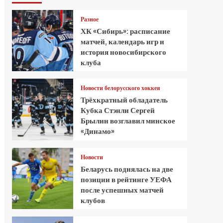
Разное
ХК «Сибирь»: расписание
матчей, календарь игр и
история новосибирского
клуба
Новости белорусского хоккея
Трёхкратный обладатель
Кубка Стэнли Сергей
Брылин возглавил минское
«Динамо»
Новости
Беларусь поднялась на две
позиции в рейтинге УЕФА
после успешных матчей
клубов