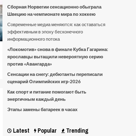
Сборная Норвегии сенсационно обыграла
Швецию на чемпионате мира по хоккею
Современные медиа меняются: как оставаться
эффективным в эпоху бесконечного
информационного потока
«Локомотив» снова в финале Кубка Гагарина:
ярославцы вытащили невероятную серию
против «Авангарда»
Сенсации на снегу: дебютанты переписали
сценарий Олимпийских игр-2026
Как спорт и питание помогают быть
энергичным каждый день
Этапы замены батареек в часах
Latest
Popular
Trending