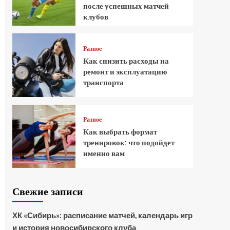
после успешных матчей
клубов
Разное
Как снизить расходы на
ремонт и эксплуатацию
транспорта
Разное
Как выбрать формат
тренировок: что подойдет
именно вам
Свежие записи
ХК «Сибирь»: расписание матчей, календарь игр
и история новосибирского клуба