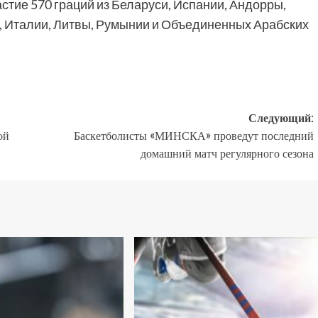
астие 570 граций из Беларуси, Испании, Андорры,
и, Италии, Литвы, Румынии и Объединенных Арабских
Следующий:
ой
Баскетболисты «МИНСКА» проведут последний
домашний матч регулярного сезона