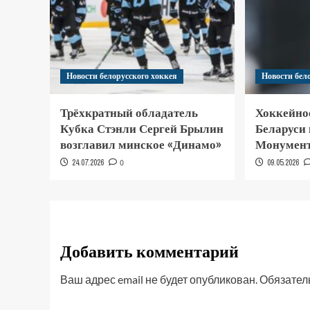
Новости белорусского хоккея
Новости бел
Трёхкратный обладатель
Хоккейно
Кубка Стэнли Сергей Брылин
Беларуси
возглавил минское «Динамо»
Монумент
24.07.2026
0
09.05.2026
Добавить комментарий
Ваш адрес email не будет опубликован.
Обязател