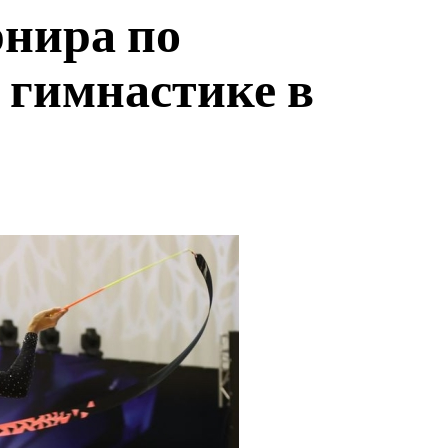
рнира по
 гимнастике в