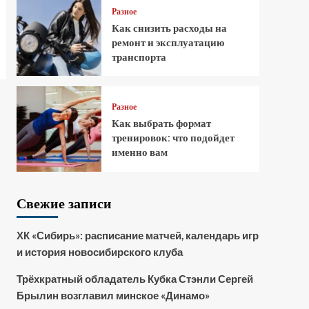
Разное
Как снизить расходы на
ремонт и эксплуатацию
транспорта
Разное
Как выбрать формат
тренировок: что подойдет
именно вам
Свежие записи
ХК «Сибирь»: расписание матчей, календарь игр
и история новосибирского клуба
Трёхкратный обладатель Кубка Стэнли Сергей
Брылин возглавил минское «Динамо»