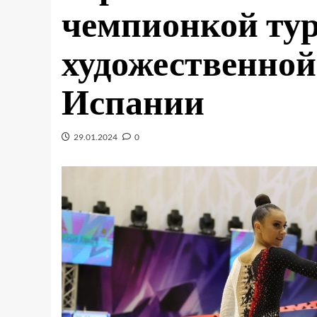
чемпионкой ту
художественной
Испании
29.01.2024
0