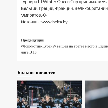
турнире III Winter Queen Cup принимали уч
Бельгии, Греции, Франции, Великобритани
Эмиратов.-0-
Источник:
www.belta.by
Предыдущий
«Локомотив-Кубань» вышел на третье место в Един
лиге ВТБ
Больше новостей