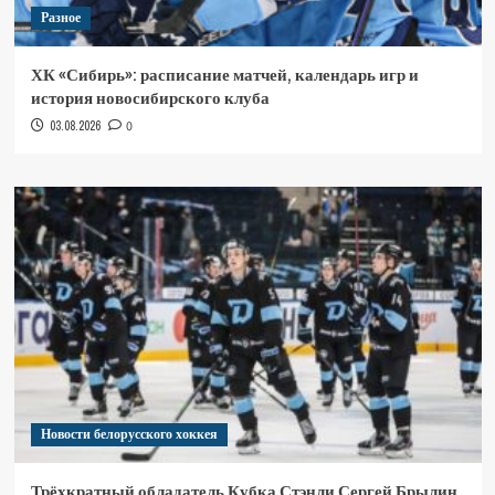
Разное
ХК «Сибирь»: расписание матчей, календарь игр и
история новосибирского клуба
03.08.2026
0
Новости белорусского хоккея
Трёхкратный обладатель Кубка Стэнли Сергей Брылин