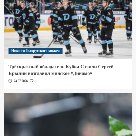
Новости белорусского хоккея
Трёхкратный обладатель Кубка Стэнли Сергей
Брылин возглавил минское «Динамо»
24.07.2026
0