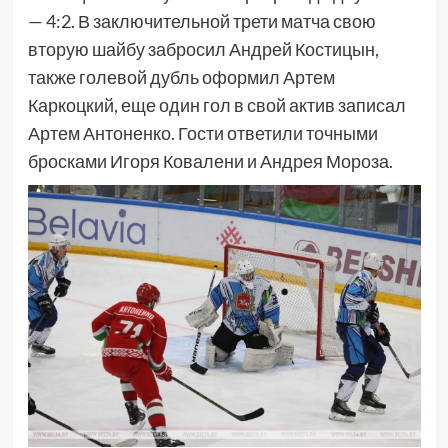
— 4:2. В заключительной трети матча свою
вторую шайбу забросил Андрей Костицын,
также голевой дубль оформил Артем
Каркоцкий, еще один гол в свой актив записал
Артем Антоненко. Гости ответили точными
бросками Игоря Ковалени и Андрея Мороза.