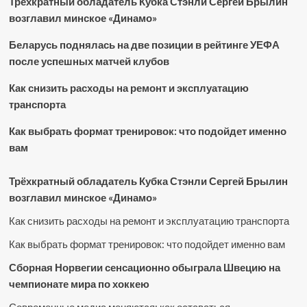
Трёхкратный обладатель Кубка Стэнли Сергей Брылин
возглавил минское «Динамо»
Беларусь поднялась на две позиции в рейтинге УЕФА
после успешных матчей клубов
Как снизить расходы на ремонт и эксплуатацию
транспорта
Как выбрать формат тренировок: что подойдет именно
вам
Трёхкратный обладатель Кубка Стэнли Сергей Брылин
возглавил минское «Динамо»
Как снизить расходы на ремонт и эксплуатацию транспорта
Как выбрать формат тренировок: что подойдет именно вам
Сборная Норвегии сенсационно обыграла Швецию на
чемпионате мира по хоккею
Современные медиа меняются: как оставаться