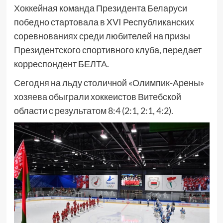
Хоккейная команда Президента Беларуси
победно стартовала в XVI Республиканских
соревнованиях среди любителей на призы
Президентского спортивного клуба, передает
корреспондент БЕЛТА.
Сегодня на льду столичной «Олимпик-Арены»
хозяева обыграли хоккеистов Витебской
области с результатом 8:4 (2:1, 2:1, 4:2).