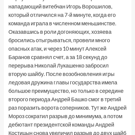
нападающий витебчан Игорь Ворошилов,
который отличился на 7-й минуте, когда его
команда играла в численном меньшинстве.
Оказавшись в роли догоняющих, хозяева
бросились отыгрываться, провели много
опасных атак, и через 10 минут Алексей
Баранов сравнял счет, а за 18 секунд до
перерыва Николай Лукашенко забросил
вторую шайбу. После возобновления игры
ледовая дружина главы государства имела
большое преимущество, но только в середине
второго периода Андрей Башко смог в третий
раз поразить ворота соперников. Тут же Андрей
Мороз сократил разрыв до минимума, а потом
дебютант президентской команды Андрей
Костицын снова увеличил разрыв до двух шайб