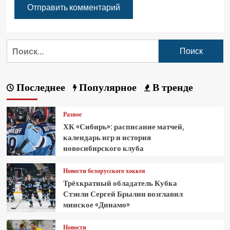
Последнее
Популярное
В тренде
Разное
ХК «Сибирь»: расписание матчей,
календарь игр и история
новосибирского клуба
Новости белорусского хоккея
Трёхкратный обладатель Кубка
Стэнли Сергей Брылин возглавил
минское «Динамо»
Новости