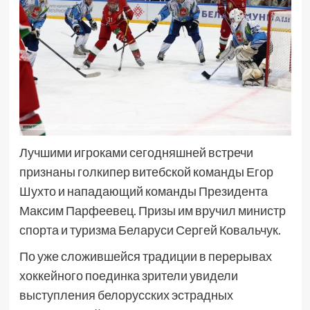
Лучшими игроками сегодняшней встречи
признаны голкипер витебской команды Егор
Шухто и нападающий команды Президента
Максим Парфеевец. Призы им вручил министр
спорта и туризма Беларуси Сергей Ковальчук.
По уже сложившейся традиции в перерывах
хоккейного поединка зрители увидели
выступления белорусских эстрадных