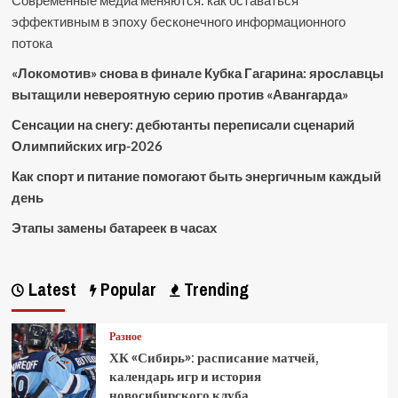
эффективным в эпоху бесконечного информационного
потока
«Локомотив» снова в финале Кубка Гагарина: ярославцы
вытащили невероятную серию против «Авангарда»
Сенсации на снегу: дебютанты переписали сценарий
Олимпийских игр-2026
Как спорт и питание помогают быть энергичным каждый
день
Этапы замены батареек в часах
Latest
Popular
Trending
Разное
ХК «Сибирь»: расписание матчей,
календарь игр и история
новосибирского клуба