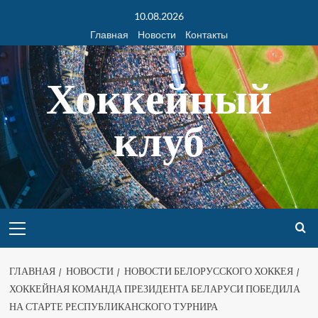
10.08.2026
Главная
Новости
Контакты
Хоккейный
клуб
ГЛАВНАЯ
НОВОСТИ
НОВОСТИ БЕЛОРУССКОГО ХОККЕЯ
ХОККЕЙНАЯ КОМАНДА ПРЕЗИДЕНТА БЕЛАРУСИ ПОБЕДИЛА
НА СТАРТЕ РЕСПУБЛИКАНСКОГО ТУРНИРА