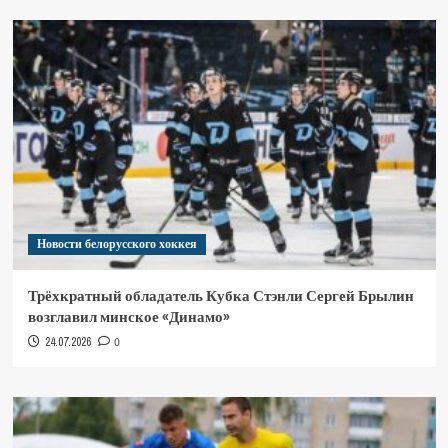
Новости белорусского хоккея
Трёхкратный обладатель Кубка Стэнли Сергей Брылин
возглавил минское «Динамо»
24.07.2026
0