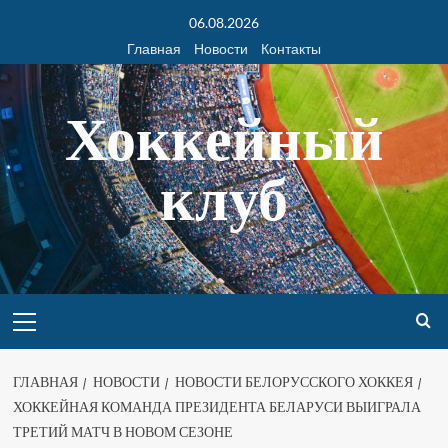
06.08.2026
Главная
Новости
Контакты
Хоккейный
клуб
ГЛАВНАЯ
НОВОСТИ
НОВОСТИ БЕЛОРУССКОГО ХОККЕЯ
ХОККЕЙНАЯ КОМАНДА ПРЕЗИДЕНТА БЕЛАРУСИ ВЫИГРАЛА
ТРЕТИЙ МАТЧ В НОВОМ СЕЗОНЕ