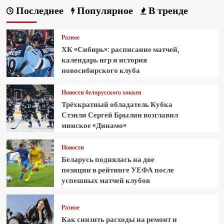
Последнее
Популярное
В тренде
Разное
ХК «Сибирь»: расписание матчей,
календарь игр и история
новосибирского клуба
Новости белорусского хоккея
Трёхкратный обладатель Кубка
Стэнли Сергей Брылин возглавил
минское «Динамо»
Новости
Беларусь поднялась на две
позиции в рейтинге УЕФА после
успешных матчей клубов
Разное
Как снизить расходы на ремонт и