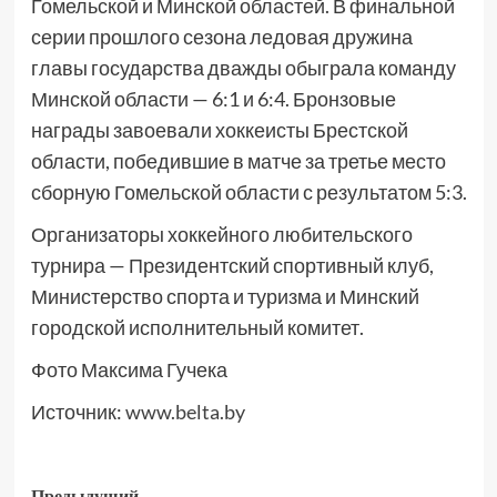
Гомельской и Минской областей. В финальной
серии прошлого сезона ледовая дружина
главы государства дважды обыграла команду
Минской области — 6:1 и 6:4. Бронзовые
награды завоевали хоккеисты Брестской
области, победившие в матче за третье место
сборную Гомельской области с результатом 5:3.
Организаторы хоккейного любительского
турнира — Президентский спортивный клуб,
Министерство спорта и туризма и Минский
городской исполнительный комитет.
Фото Максима Гучека
Источник:
www.belta.by
Предыдущий