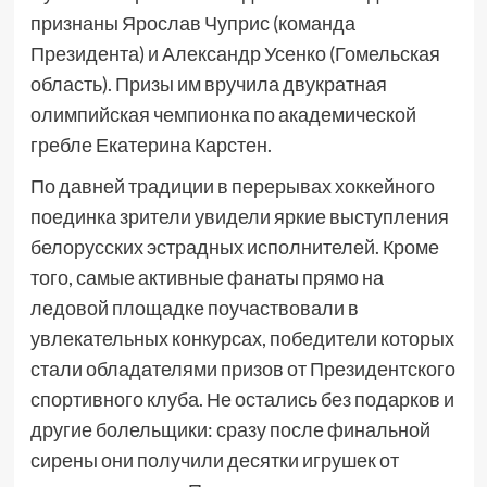
признаны Ярослав Чуприс (команда
Президента) и Александр Усенко (Гомельская
область). Призы им вручила двукратная
олимпийская чемпионка по академической
гребле Екатерина Карстен.
По давней традиции в перерывах хоккейного
поединка зрители увидели яркие выступления
белорусских эстрадных исполнителей. Кроме
того, самые активные фанаты прямо на
ледовой площадке поучаствовали в
увлекательных конкурсах, победители которых
стали обладателями призов от Президентского
спортивного клуба. Не остались без подарков и
другие болельщики: сразу после финальной
сирены они получили десятки игрушек от