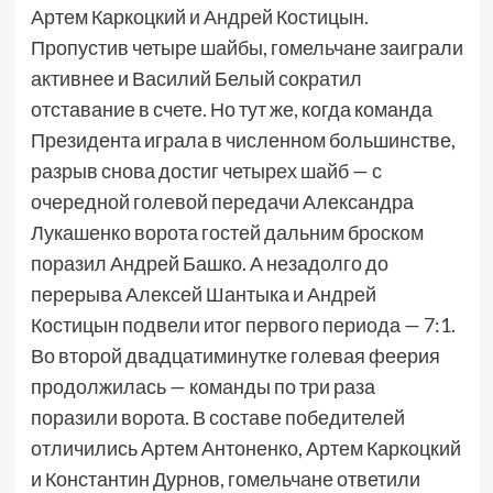
Артем Каркоцкий и Андрей Костицын.
Пропустив четыре шайбы, гомельчане заиграли
активнее и Василий Белый сократил
отставание в счете. Но тут же, когда команда
Президента играла в численном большинстве,
разрыв снова достиг четырех шайб — с
очередной голевой передачи Александра
Лукашенко ворота гостей дальним броском
поразил Андрей Башко. А незадолго до
перерыва Алексей Шантыка и Андрей
Костицын подвели итог первого периода — 7:1.
Во второй двадцатиминутке голевая феерия
продолжилась — команды по три раза
поразили ворота. В составе победителей
отличились Артем Антоненко, Артем Каркоцкий
и Константин Дурнов, гомельчане ответили