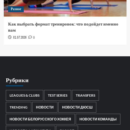
Разное
Как выбрать формат тренировок: что подойдет именно
вам
01.07.2026
0
Рубрики
LEAGUES & CLUBS
TEST SERIES
TRANSFERS
TRENDING
НОВОСТИ
НОВОСТИ ДЮСШ
НОВОСТИ БЕЛОРУССКОГО ХОККЕЯ
НОВОСТИ КОМАНДЫ