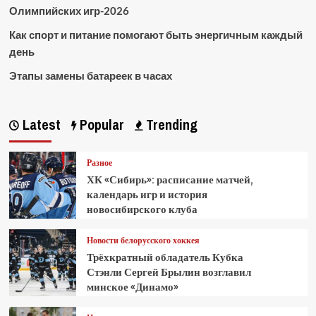
Олимпийских игр-2026
Как спорт и питание помогают быть энергичным каждый
день
Этапы замены батареек в часах
Latest
Popular
Trending
Разное
ХК «Сибирь»: расписание матчей,
календарь игр и история
новосибирского клуба
Новости белорусского хоккея
Трёхкратный обладатель Кубка
Стэнли Сергей Брылин возглавил
минское «Динамо»