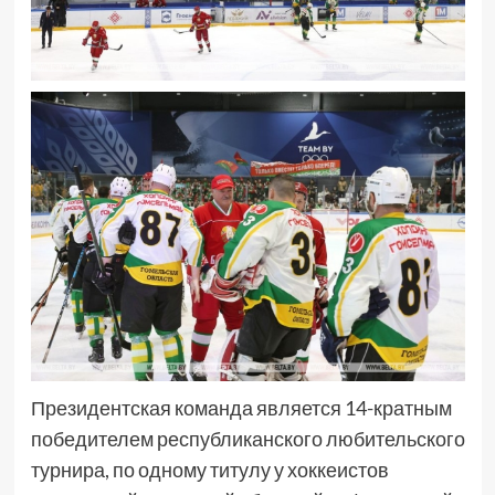
Президентская команда является 14-кратным
победителем республиканского любительского
турнира, по одному титулу у хоккеистов