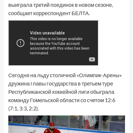
выиграла третий поединок в новом сезоне,
сообщает корреспондент БЕЛТА.
Сегодня на льду столичной «Олимпик-Арены»
дружина главы государства в третьем туре
Республиканской хоккейной лиги обыграла
команду Гомельской области со счетом 12:6
(7:1, 3:3, 2:2).