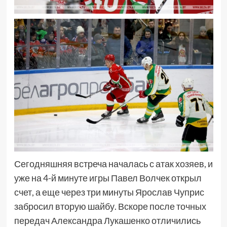
Сегодняшняя встреча началась с атак хозяев, и
уже на 4-й минуте игры Павел Волчек открыл
счет, а еще через три минуты Ярослав Чуприс
забросил вторую шайбу. Вскоре после точных
передач Александра Лукашенко отличились