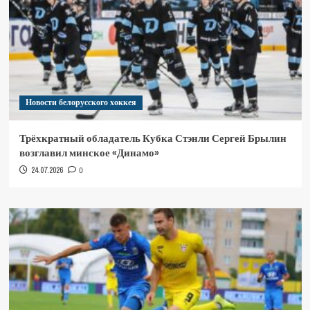
Новости белорусского хоккея
Трёхкратный обладатель Кубка Стэнли Сергей Брылин
возглавил минское «Динамо»
24.07.2026
0