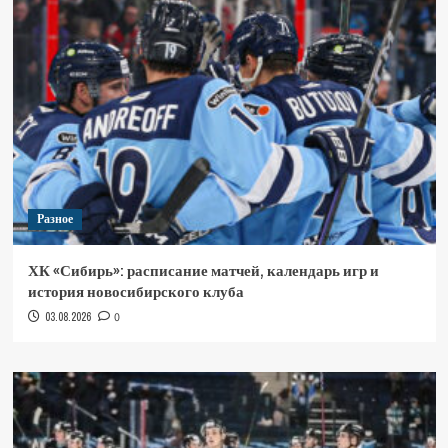
Разное
ХК «Сибирь»: расписание матчей, календарь игр и
история новосибирского клуба
03.08.2026
0