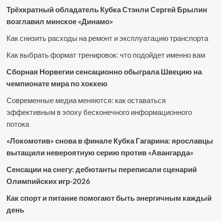
Трёхкратный обладатель Кубка Стэнли Сергей Брылин
возглавил минское «Динамо»
Как снизить расходы на ремонт и эксплуатацию транспорта
Как выбрать формат тренировок: что подойдет именно вам
Сборная Норвегии сенсационно обыграла Швецию на
чемпионате мира по хоккею
Современные медиа меняются: как оставаться
эффективным в эпоху бесконечного информационного
потока
«Локомотив» снова в финале Кубка Гагарина: ярославцы
вытащили невероятную серию против «Авангарда»
Сенсации на снегу: дебютанты переписали сценарий
Олимпийских игр-2026
Как спорт и питание помогают быть энергичным каждый
день