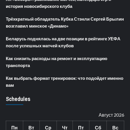
история новосибирского клуба
Трёхкратный обладатель Кубка Стэнли Сергей Брылин
возглавил минское «Динамо»
Беларусь поднялась на две позиции в рейтинге УЕФА
после успешных матчей клубов
Как снизить расходы на ремонт и эксплуатацию
транспорта
Как выбрать формат тренировок: что подойдет именно
вам
Schedules
Август 2026
Пн
Вт
Ср
Чт
Пт
Сб
Вс