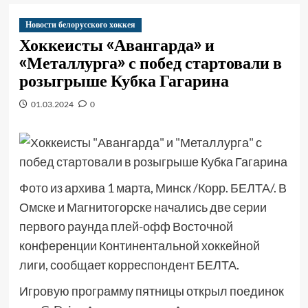
Новости белорусского хоккея
Хоккеисты «Авангарда» и
«Металлурга» с побед стартовали в
розыгрыше Кубка Гагарина
01.03.2024
0
Фото из архива 1 марта, Минск /Корр. БЕЛТА/. В
Омске и Магнитогорске начались две серии
первого раунда плей-офф Восточной
конференции Континентальной хоккейной
лиги, сообщает корреспондент БЕЛТА.
Игровую программу пятницы открыл поединок