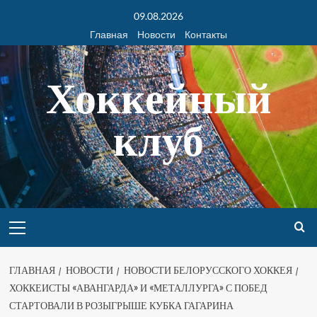
09.08.2026
Главная
Новости
Контакты
Хоккейный
клуб
ГЛАВНАЯ
НОВОСТИ
НОВОСТИ БЕЛОРУССКОГО ХОККЕЯ
ХОККЕИСТЫ «АВАНГАРДА» И «МЕТАЛЛУРГА» С ПОБЕД
СТАРТОВАЛИ В РОЗЫГРЫШЕ КУБКА ГАГАРИНА