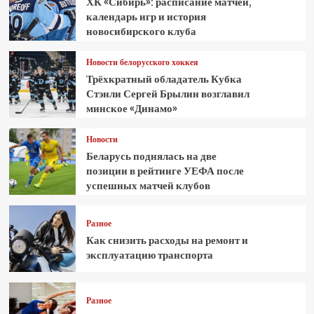
ХК «Сибирь»: расписание матчей,
календарь игр и история
новосибирского клуба
Новости белорусского хоккея
Трёхкратный обладатель Кубка
Стэнли Сергей Брылин возглавил
минское «Динамо»
Новости
Беларусь поднялась на две
позиции в рейтинге УЕФА после
успешных матчей клубов
Разное
Как снизить расходы на ремонт и
эксплуатацию транспорта
Разное