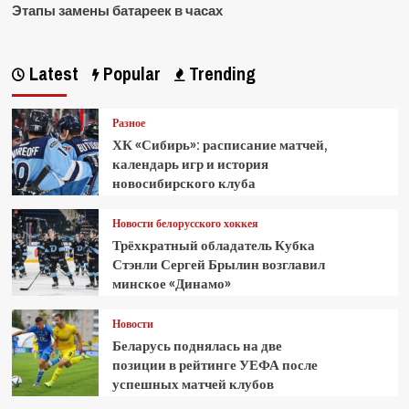
Этапы замены батареек в часах
Latest
Popular
Trending
Разное
ХК «Сибирь»: расписание матчей,
календарь игр и история
новосибирского клуба
Новости белорусского хоккея
Трёхкратный обладатель Кубка
Стэнли Сергей Брылин возглавил
минское «Динамо»
Новости
Беларусь поднялась на две
позиции в рейтинге УЕФА после
успешных матчей клубов