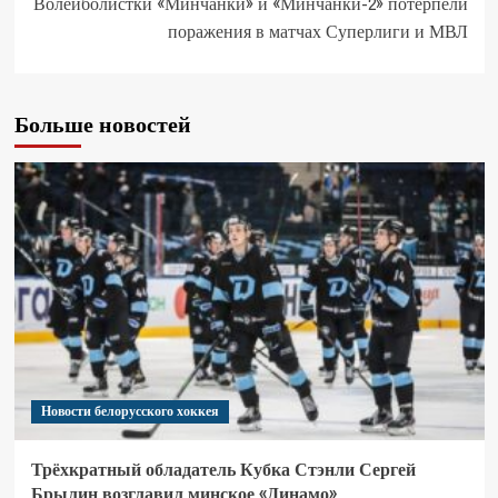
Волейболистки «Минчанки» и «Минчанки-2» потерпели
поражения в матчах Суперлиги и МВЛ
Больше новостей
Новости белорусского хоккея
Трёхкратный обладатель Кубка Стэнли Сергей
Брылин возглавил минское «Динамо»