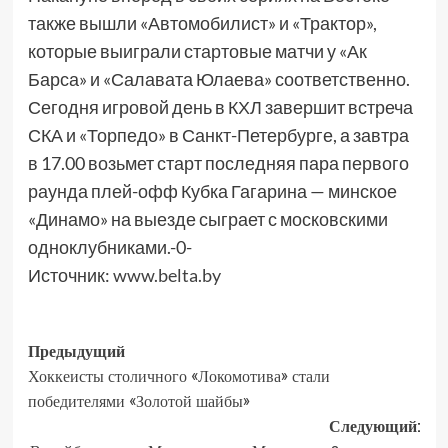
также вышли «Автомобилист» и «Трактор»,
которые выиграли стартовые матчи у «Ак
Барса» и «Салавата Юлаева» соответственно.
Сегодня игровой день в КХЛ завершит встреча
СКА и «Торпедо» в Санкт-Петербурге, а завтра
в 17.00 возьмет старт последняя пара первого
раунда плей-офф Кубка Гагарина — минское
«Динамо» на выезде сыграет с московскими
одноклубниками.-0-
Источник:
www.belta.by
Предыдущий
Хоккеисты столичного «Локомотива» стали
победителями «Золотой шайбы»
Следующий: