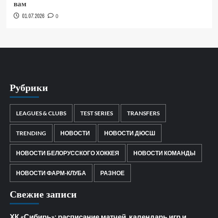
вам
01.07.2026
0
Рубрики
LEAGUES & CLUBS
TEST SERIES
TRANSFERS
TRENDING
НОВОСТИ
НОВОСТИ ДЮСШ
НОВОСТИ БЕЛОРУССКОГО ХОККЕЯ
НОВОСТИ КОМАНДЫ
НОВОСТИ ФАРМ-КЛУБА
РАЗНОЕ
Свежие записи
ХК «Сибирь»: расписание матчей, календарь игр и