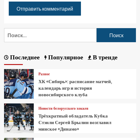
Последнее
Популярное
В тренде
Разное
ХК «Сибирь»: расписание матчей,
календарь игр и история
новосибирского клуба
Новости белорусского хоккея
Трёхкратный обладатель Кубка
Стэнли Сергей Брылин возглавил
минское «Динамо»