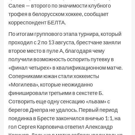
Салея — второго по значимости клубного
трофея в белорусском хоккее, сообщает
корреспондент БЕЛТА.
По итогам группового этапа турнира, который
проходил с 2 по 13 августа, брестчане заняли
второе место в пуле А, благодаря чему
получили возможность оспорить путевку в
«финал четырех» в квалификационном матче.
Соперниками южан стали хоккеисты
«Могилева», которые неожиданно
финишировали третьими в секстете Б.
Сотворить еще одну сенсацию «львам» с
берегов Днепра не удалось. Первый период
поединка в Бресте закончился вничью 1:1, на
гол Сергея Карповича ответил Александр