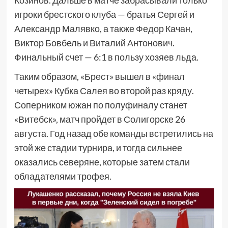
Козинов. Дальше в матче забрасывали только
игроки брестского клуба — братья Сергей и
Александр Малявко, а также Федор Качан,
Виктор Бовбель и Виталий Антонович.
Финальный счет — 6:1 в пользу хозяев льда.
Таким образом, «Брест» вышел в «финал
четырех» Кубка Салея во второй раз кряду.
Соперником южан по полуфиналу станет
«Витебск», матч пройдет в Солигорске 26
августа. Год назад обе команды встретились на
этой же стадии турнира, и тогда сильнее
оказались северяне, которые затем стали
обладателями трофея.