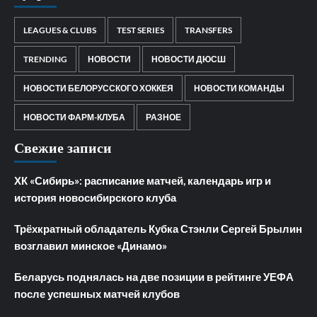
LEAGUES & CLUBS
TEST SERIES
TRANSFERS
TRENDING
НОВОСТИ
НОВОСТИ ДЮСШ
НОВОСТИ БЕЛОРУССКОГО ХОККЕЯ
НОВОСТИ КОМАНДЫ
НОВОСТИ ФАРМ-КЛУБА
РАЗНОЕ
Свежие записи
ХК «Сибирь»: расписание матчей, календарь игр и
история новосибирского клуба
Трёхкратный обладатель Кубка Стэнли Сергей Брылин
возглавил минское «Динамо»
Беларусь поднялась на две позиции в рейтинге УЕФА
после успешных матчей клубов