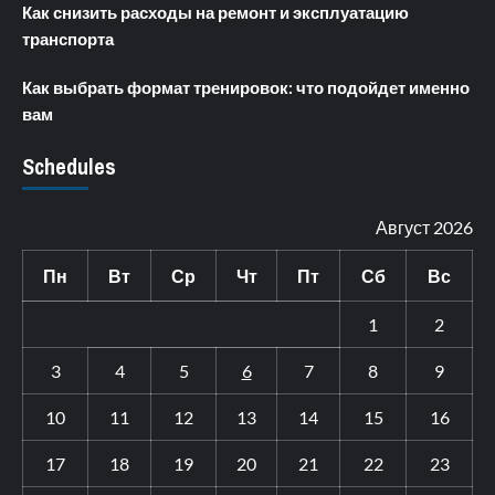
Как снизить расходы на ремонт и эксплуатацию
транспорта
Как выбрать формат тренировок: что подойдет именно
вам
Schedules
Август 2026
Пн
Вт
Ср
Чт
Пт
Сб
Вс
1
2
3
4
5
6
7
8
9
10
11
12
13
14
15
16
17
18
19
20
21
22
23