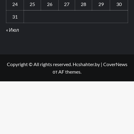
24
25
26
27
28
29
30
31
« Июл
Copyright © All rights reserved. Hcshahter.by
|
CoverNews
от AF themes.