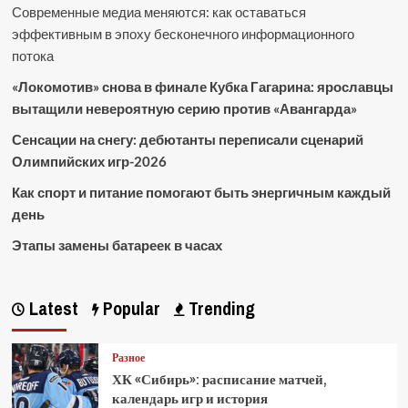
Современные медиа меняются: как оставаться
эффективным в эпоху бесконечного информационного
потока
«Локомотив» снова в финале Кубка Гагарина: ярославцы
вытащили невероятную серию против «Авангарда»
Сенсации на снегу: дебютанты переписали сценарий
Олимпийских игр-2026
Как спорт и питание помогают быть энергичным каждый
день
Этапы замены батареек в часах
Latest
Popular
Trending
Разное
ХК «Сибирь»: расписание матчей,
календарь игр и история