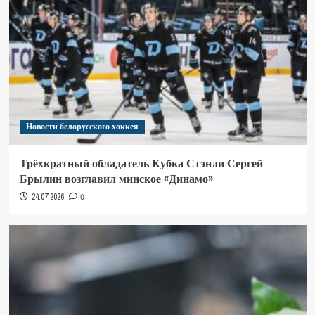
Новости белорусского хоккея
Трёхкратный обладатель Кубка Стэнли Сергей
Брылин возглавил минское «Динамо»
24.07.2026
0