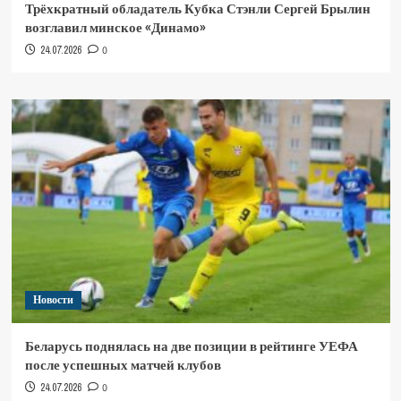
Трёхкратный обладатель Кубка Стэнли Сергей Брылин
возглавил минское «Динамо»
24.07.2026
0
Новости
Беларусь поднялась на две позиции в рейтинге УЕФА
после успешных матчей клубов
24.07.2026
0