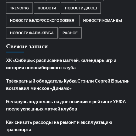
TRENDING
НОВОСТИ
НОВОСТИ ДЮСШ
НОВОСТИ БЕЛОРУССКОГО ХОККЕЯ
НОВОСТИ КОМАНДЫ
НОВОСТИ ФАРМ-КЛУБА
РАЗНОЕ
Свежие записи
ХК «Сибирь»: расписание матчей, календарь игр и
история новосибирского клуба
Трёхкратный обладатель Кубка Стэнли Сергей Брылин
возглавил минское «Динамо»
Беларусь поднялась на две позиции в рейтинге УЕФА
после успешных матчей клубов
Как снизить расходы на ремонт и эксплуатацию
транспорта