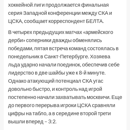
хоккейной лиги продолжается финальная
серия Западной конференции между СКА и
ЦСКА, сообщает корреспондент БЕЛТА.
В четырех предыдущих матчах «армейского
дерби» соперники дважды обменялись
победами, пятая встреча команд состоялась в
понедельник в Санкт-Петербурге. Хозяева
льда ударно начали поединок, обеспечив себе
лидерство в две шайбы уже к 8-й минуте.
Однако атакующий потенциал СКА угас
довольно быстро, и контроль над игрой
постепенно начали захватывать москвичи. Еще
до первого перерыва игроки ЦСКА сравняли
цифры на табло, а в середине второй трети
вышли вперед – 3:2.