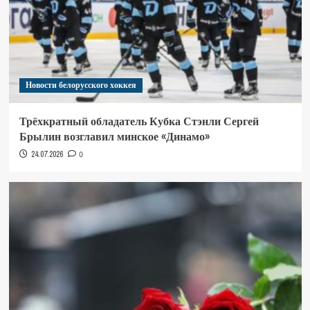
Новости белорусского хоккея
Трёхкратный обладатель Кубка Стэнли Сергей
Брылин возглавил минское «Динамо»
24.07.2026
0