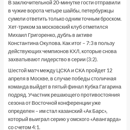
В заключительной 20-минутке гости отправили
в чужие ворота четыре шайбы, петербуржцы
сумели ответить только одним точным броском.
Хет-триком за московский клуб отметился
Михаил Григоренко, дубль в активе
Константина Окулова. Как итог – 7:3 в пользу
действующих чемпионов КХЛ, которые снова
захватывают лидерство в серии (3:2).
Шестой матч между ЦСКА и СКА пройдет 12
апреля в Москве, в случае победы столичная
команда выйдет в пятый финал Кубка Гагарина
подряд. Участник решающего противостояния
сезона от Восточной конференции уже
определен – им стал казанский «Ак Барс»,
который выиграл серию у омского «Авангарда»
со счетом 4:1.