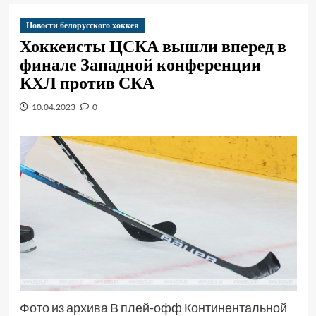
Новости белорусского хоккея
Хоккеисты ЦСКА вышли вперед в
финале Западной конференции
КХЛ против СКА
10.04.2023
0
Фото из архива В плей-офф Континентальной