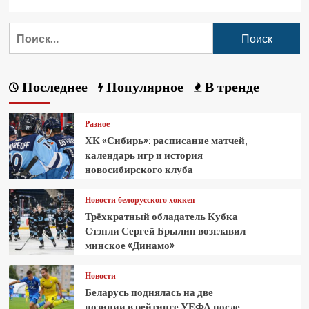
Последнее
Популярное
В тренде
Разное
ХК «Сибирь»: расписание матчей,
календарь игр и история
новосибирского клуба
Новости белорусского хоккея
Трёхкратный обладатель Кубка
Стэнли Сергей Брылин возглавил
минское «Динамо»
Новости
Беларусь поднялась на две
позиции в рейтинге УЕФА после