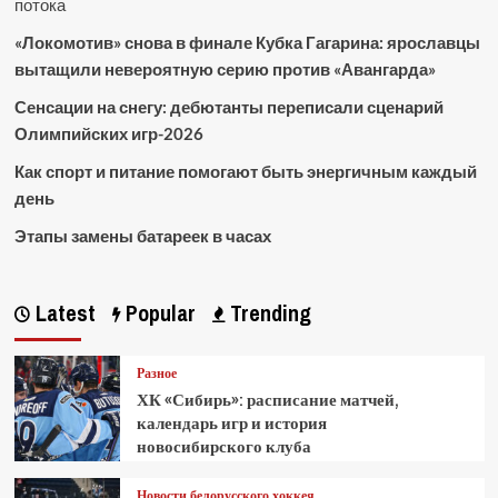
потока
«Локомотив» снова в финале Кубка Гагарина: ярославцы
вытащили невероятную серию против «Авангарда»
Сенсации на снегу: дебютанты переписали сценарий
Олимпийских игр-2026
Как спорт и питание помогают быть энергичным каждый
день
Этапы замены батареек в часах
Latest
Popular
Trending
Разное
ХК «Сибирь»: расписание матчей,
календарь игр и история
новосибирского клуба
Новости белорусского хоккея