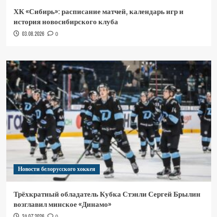
ХК «Сибирь»: расписание матчей, календарь игр и
история новосибирского клуба
03.08.2026
0
Новости белорусского хоккея
Трёхкратный обладатель Кубка Стэнли Сергей Брылин
возглавил минское «Динамо»
24.07.2026
0