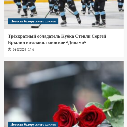
Новости белорусского хоккея
Трёхкратный обладатель Кубка Стэнли Сергей
Брылин возглавил минское «Динамо»
24.07.2026
0
Новости белорусского хоккея