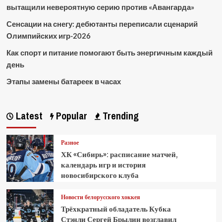
вытащили невероятную серию против «Авангарда»
Сенсации на снегу: дебютанты переписали сценарий
Олимпийских игр-2026
Как спорт и питание помогают быть энергичным каждый
день
Этапы замены батареек в часах
Latest
Popular
Trending
Разное
ХК «Сибирь»: расписание матчей,
календарь игр и история
новосибирского клуба
Новости белорусского хоккея
Трёхкратный обладатель Кубка
Стэнли Сергей Брылин возглавил