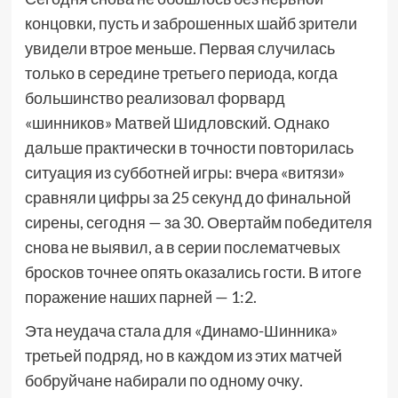
концовки, пусть и заброшенных шайб зрители
увидели втрое меньше. Первая случилась
только в середине третьего периода, когда
большинство реализовал форвард
«шинников» Матвей Шидловский. Однако
дальше практически в точности повторилась
ситуация из субботней игры: вчера «витязи»
сравняли цифры за 25 секунд до финальной
сирены, сегодня — за 30. Овертайм победителя
снова не выявил, а в серии послематчевых
бросков точнее опять оказались гости. В итоге
поражение наших парней — 1:2.
Эта неудача стала для «Динамо-Шинника»
третьей подряд, но в каждом из этих матчей
бобруйчане набирали по одному очку.