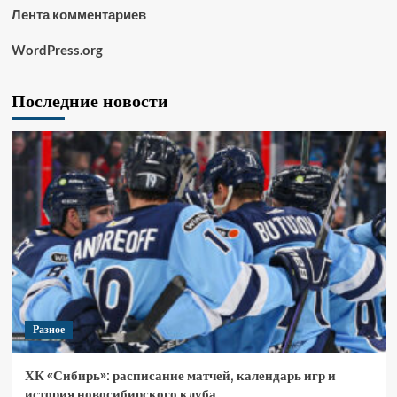
Лента комментариев
WordPress.org
Последние новости
Разное
ХК «Сибирь»: расписание матчей, календарь игр и
история новосибирского клуба