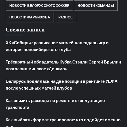
НОВОСТИ БЕЛОРУССКОГО ХОККЕЯ
НОВОСТИ КОМАНДЫ
НОВОСТИ ФАРМ-КЛУБА
РАЗНОЕ
Свежие записи
ХК «Сибирь»: расписание матчей, календарь игр и
история новосибирского клуба
Трёхкратный обладатель Кубка Стэнли Сергей Брылин
возглавил минское «Динамо»
Беларусь поднялась на две позиции в рейтинге УЕФА
после успешных матчей клубов
Как снизить расходы на ремонт и эксплуатацию
транспорта
Как выбрать формат тренировок: что подойдет именно
вам