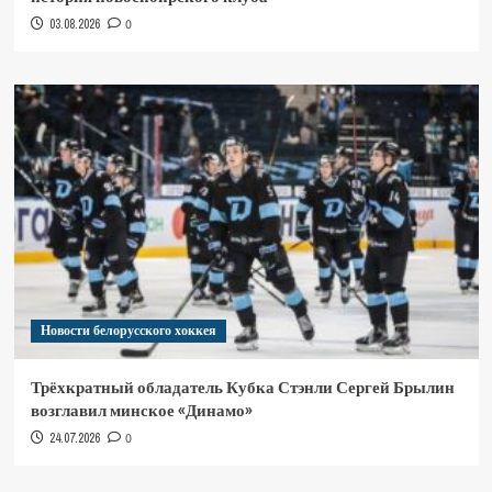
03.08.2026
0
Новости белорусского хоккея
Трёхкратный обладатель Кубка Стэнли Сергей Брылин
возглавил минское «Динамо»
24.07.2026
0