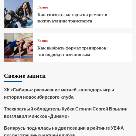
Разное
Как снизить расходы на ремонт и
эксплуатацию транспорта
Разное
Как выбрать формат тренировок:
что подойдет именно вам
Свежие записи
ХК «Сибирь»: расписание матчей, календарь игр и
история новосибирского клуба
Трёхкратный обладатель Кубка Стэнли Сергей Брылин
возглавил минское «Динамо»
Беларусь поднялась на две позиции в рейтинге УЕФА
после успешных матчей клубов