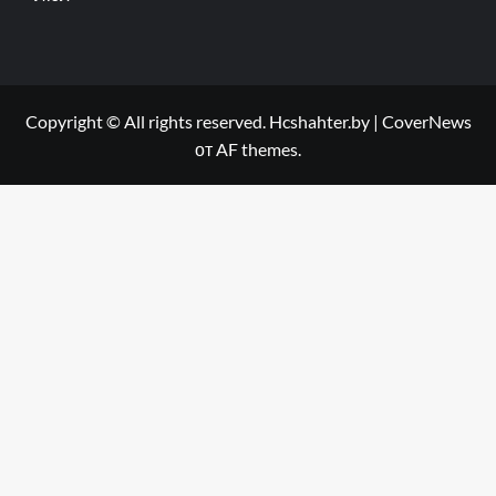
Copyright © All rights reserved. Hcshahter.by
|
CoverNews
от AF themes.