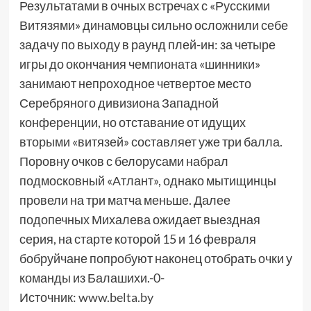
Результатами в очных встречах с «Русскими
Витязями» динамовцы сильно осложнили себе
задачу по выходу в раунд плей-ин: за четыре
игры до окончания чемпионата «шинники»
занимают непроходное четвертое место
Серебряного дивизиона Западной
конференции, но отставание от идущих
вторыми «витязей» составляет уже три балла.
Поровну очков с белорусами набрал
подмосковный «Атлант», однако мытищинцы
провели на три матча меньше. Далее
подопечных Михалева ожидает выездная
серия, на старте которой 15 и 16 февраля
бобруйчане попробуют наконец отобрать очки у
команды из Балашихи.-0-
Источник:
www.belta.by