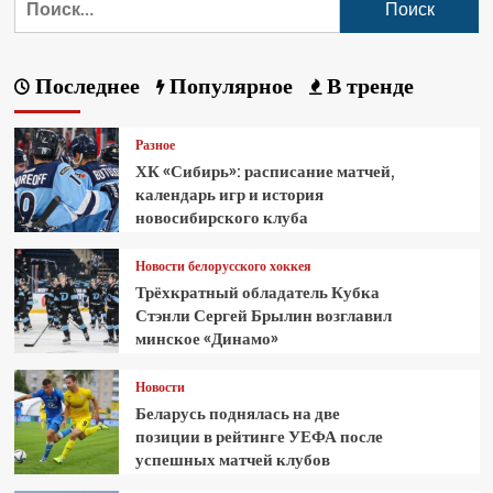
Последнее
Популярное
В тренде
Разное
ХК «Сибирь»: расписание матчей,
календарь игр и история
новосибирского клуба
Новости белорусского хоккея
Трёхкратный обладатель Кубка
Стэнли Сергей Брылин возглавил
минское «Динамо»
Новости
Беларусь поднялась на две
позиции в рейтинге УЕФА после
успешных матчей клубов