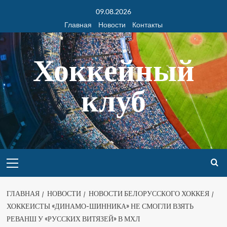
09.08.2026
Главная
Новости
Контакты
Хоккейный
клуб
ГЛАВНАЯ
НОВОСТИ
НОВОСТИ БЕЛОРУССКОГО ХОККЕЯ
ХОККЕИСТЫ «ДИНАМО-ШИННИКА» НЕ СМОГЛИ ВЗЯТЬ
РЕВАНШ У «РУССКИХ ВИТЯЗЕЙ» В МХЛ