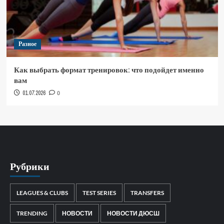
Разное
Как выбрать формат тренировок: что подойдет именно
вам
01.07.2026
0
Рубрики
LEAGUES & CLUBS
TEST SERIES
TRANSFERS
TRENDING
НОВОСТИ
НОВОСТИ ДЮСШ