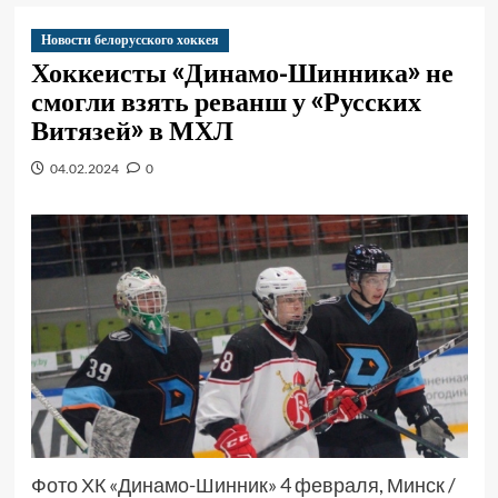
Новости белорусского хоккея
Хоккеисты «Динамо-Шинника» не
смогли взять реванш у «Русских
Витязей» в МХЛ
04.02.2024
0
Фото ХК «Динамо-Шинник» 4 февраля, Минск /