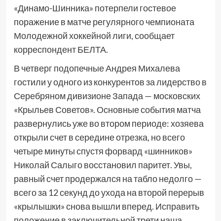
«Динамо-Шинника» потерпели гостевое
поражение в матче регулярного чемпионата
Молодежной хоккейной лиги, сообщает
корреспондент БЕЛТА.
В четверг подопечные Андрея Михалева
гостили у одного из конкурентов за лидерство в
Серебряном дивизионе Запада — московских
«Крыльев Советов». Основные события матча
развернулись уже во втором периоде: хозяева
открыли счет в середине отрезка, но всего
четыре минуты спустя форвард «шинников»
Николай Салыго восстановил паритет. Увы,
равный счет продержался на табло недолго —
всего за 12 секунд до ухода на второй перерыв
«крылышки» снова вышли вперед. Исправить
положение в заключительной трети наша