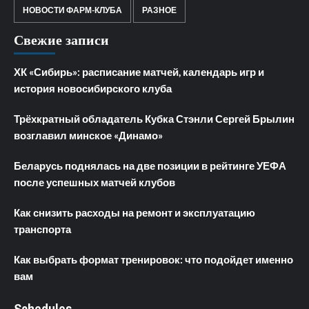
НОВОСТИ ФАРМ-КЛУБА
РАЗНОЕ
Свежие записи
ХК «Сибирь»: расписание матчей, календарь игр и
история новосибирского клуба
Трёхкратный обладатель Кубка Стэнли Сергей Брылин
возглавил минское «Динамо»
Беларусь поднялась на две позиции в рейтинге УЕФА
после успешных матчей клубов
Как снизить расходы на ремонт и эксплуатацию
транспорта
Как выбрать формат тренировок: что подойдет именно
вам
Schedules