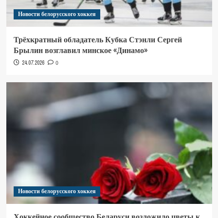
Новости белорусского хоккея
Трёхкратный обладатель Кубка Стэнли Сергей
Брылин возглавил минское «Динамо»
24.07.2026
0
Новости белорусского хоккея
Хоккейное сообщество Беларуси возложило цветы к