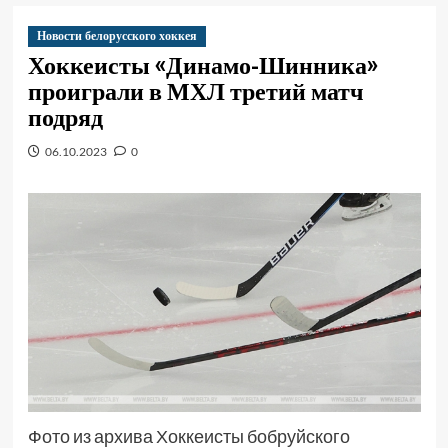
Новости белорусского хоккея
Хоккеисты «Динамо-Шинника»
проиграли в МХЛ третий матч
подряд
06.10.2023
0
Фото из архива Хоккеисты бобруйского