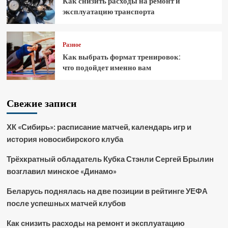
Как снизить расходы на ремонт и
эксплуатацию транспорта
Разное
Как выбрать формат тренировок:
что подойдет именно вам
Свежие записи
ХК «Сибирь»: расписание матчей, календарь игр и
история новосибирского клуба
Трёхкратный обладатель Кубка Стэнли Сергей Брылин
возглавил минское «Динамо»
Беларусь поднялась на две позиции в рейтинге УЕФА
после успешных матчей клубов
Как снизить расходы на ремонт и эксплуатацию