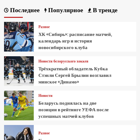
Последнее
Популярное
В тренде
Разное
ХК «Сибирь»: расписание матчей,
календарь игр и история
новосибирского клуба
Новости белорусского хоккея
Трёхкратный обладатель Кубка
Стэнли Сергей Брылин возглавил
минское «Динамо»
Новости
Беларусь поднялась на две
позиции в рейтинге УЕФА после
успешных матчей клубов
Разное