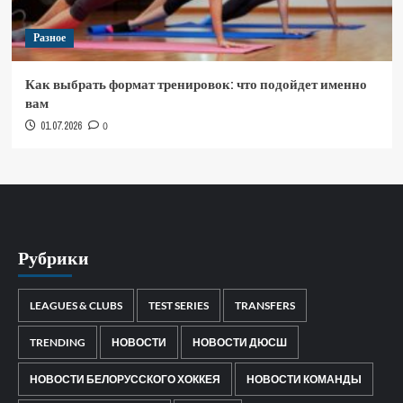
Разное
Как выбрать формат тренировок: что подойдет именно
вам
01.07.2026
0
Рубрики
LEAGUES & CLUBS
TEST SERIES
TRANSFERS
TRENDING
НОВОСТИ
НОВОСТИ ДЮСШ
НОВОСТИ БЕЛОРУССКОГО ХОККЕЯ
НОВОСТИ КОМАНДЫ