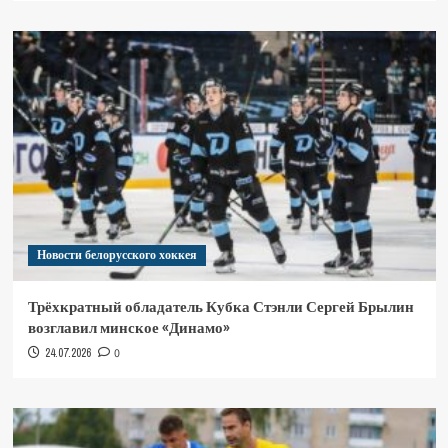
Новости белорусского хоккея
Трёхкратный обладатель Кубка Стэнли Сергей Брылин
возглавил минское «Динамо»
24.07.2026
0