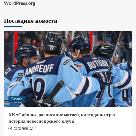
WordPress.org
Последние новости
Разное
ХК «Сибирь»: расписание матчей, календарь игр и
история новосибирского клуба
03.08.2026
0