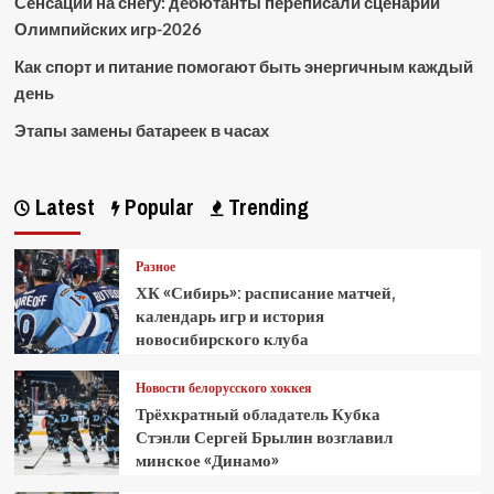
Сенсации на снегу: дебютанты переписали сценарий
Олимпийских игр-2026
Как спорт и питание помогают быть энергичным каждый
день
Этапы замены батареек в часах
Latest
Popular
Trending
Разное
ХК «Сибирь»: расписание матчей,
календарь игр и история
новосибирского клуба
Новости белорусского хоккея
Трёхкратный обладатель Кубка
Стэнли Сергей Брылин возглавил
минское «Динамо»