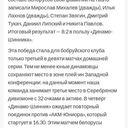
записали Мирослав Михалев (дважды), Илья
Лахнов (дважды), Степан Звягин, Дмитрий
Тукач, Даниил Липский и Никита Павлов.
Итоговый результат — 8:2 в пользу «Динамо-
Шинника».
Эта победа стала для бобруйского клуба
только третьей в девяти матчах домашней
серии. Тем не менее юные динамовцы
сохраняют место в зоне плей-ин Западной
конференции: на данный момент наша
команда занимает третье место в Серебряном
дивизионе с 32 очками в активе. В четверг
«Динамо-Шинник» ожидает повторный
поединок против «АКМ-Юниора», который
стартует в 16.30. Этим матчем белорусы