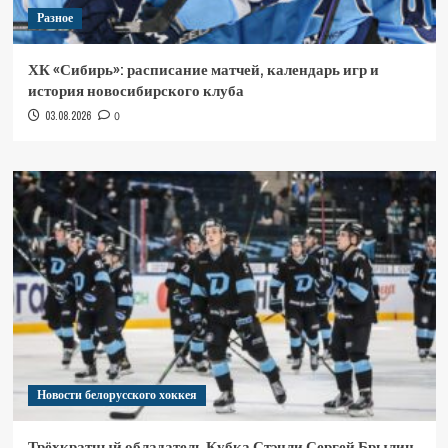
Разное
ХК «Сибирь»: расписание матчей, календарь игр и
история новосибирского клуба
03.08.2026
0
Новости белорусского хоккея
Трёхкратный обладатель Кубка Стэнли Сергей Брылин