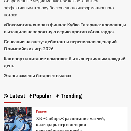
Современные медиа меняются: как оставаться
эффективным в эпоху бесконечного информационного
потока
«Локомотив» снова в финале Кубка Гагарина: ярославцы
вытащили невероятную серию против «Авангарда»
Сенсации на снегу: дебютанты переписали сценарий
Олимпийских игр-2026
Как спорт и питание помогают быть энергичным каждый
день
Этапы замены батареек в часах
Latest
Popular
Trending
Разное
ХК «Сибирь»: расписание матчей,
календарь игр и история
новосибирского клуба