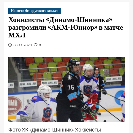
Новости белорусского хоккея
Хоккеисты «Динамо-Шинника»
разгромили «АКМ-Юниор» в матче
МХЛ
30.11.2023
0
Фото ХК «Динамо-Шинник» Хоккеисты