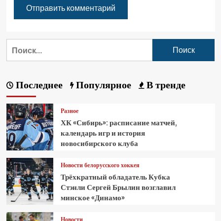
Последнее
Популярное
В тренде
Разное
ХК «Сибирь»: расписание матчей,
календарь игр и история
новосибирского клуба
Новости белорусского хоккея
Трёхкратный обладатель Кубка
Стэнли Сергей Брылин возглавил
минское «Динамо»
Новости