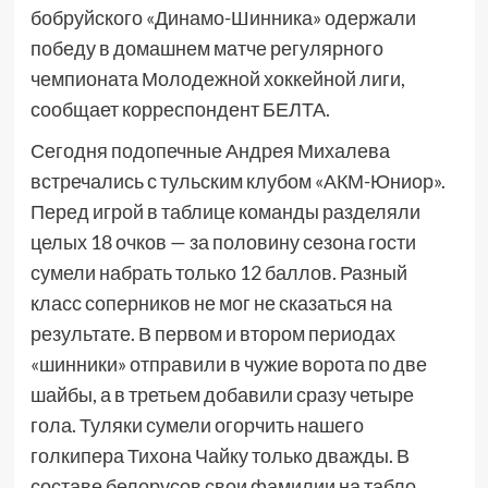
бобруйского «Динамо-Шинника» одержали
победу в домашнем матче регулярного
чемпионата Молодежной хоккейной лиги,
сообщает корреспондент БЕЛТА.
Сегодня подопечные Андрея Михалева
встречались с тульским клубом «АКМ-Юниор».
Перед игрой в таблице команды разделяли
целых 18 очков — за половину сезона гости
сумели набрать только 12 баллов. Разный
класс соперников не мог не сказаться на
результате. В первом и втором периодах
«шинники» отправили в чужие ворота по две
шайбы, а в третьем добавили сразу четыре
гола. Туляки сумели огорчить нашего
голкипера Тихона Чайку только дважды. В
составе белорусов свои фамилии на табло