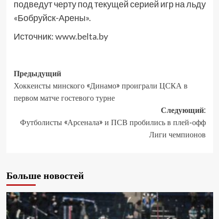
подведут черту под текущей серией игр на льду
«Бобруйск-Арены».
Источник:
www.belta.by
Предыдущий
Хоккеисты минского «Динамо» проиграли ЦСКА в
первом матче гостевого турне
Следующий:
Футболисты «Арсенала» и ПСВ пробились в плей-офф
Лиги чемпионов
Больше новостей