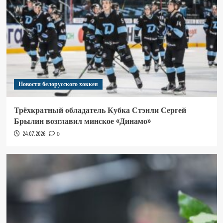
Новости белорусского хоккея
Трёхкратный обладатель Кубка Стэнли Сергей
Брылин возглавил минское «Динамо»
24.07.2026
0