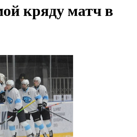
ой кряду матч в