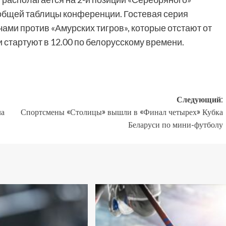
е общей таблицы конференции. Гостевая серия
ами против «Амурских тигров», которые отстают от
 стартуют в 12.00 по белорусскому времени.
Следующий:
ла
Спортсмены «Столицы» вышли в «Финал четырех» Кубка
Беларуси по мини-футболу