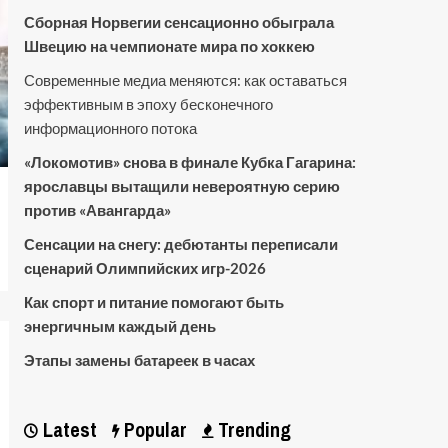
Сборная Норвегии сенсационно обыграла
Швецию на чемпионате мира по хоккею
Современные медиа меняются: как оставаться
эффективным в эпоху бесконечного
информационного потока
«Локомотив» снова в финале Кубка Гагарина:
ярославцы вытащили невероятную серию
против «Авангарда»
Сенсации на снегу: дебютанты переписали
сценарий Олимпийских игр-2026
Как спорт и питание помогают быть
энергичным каждый день
Этапы замены батареек в часах
Latest
Popular
Trending