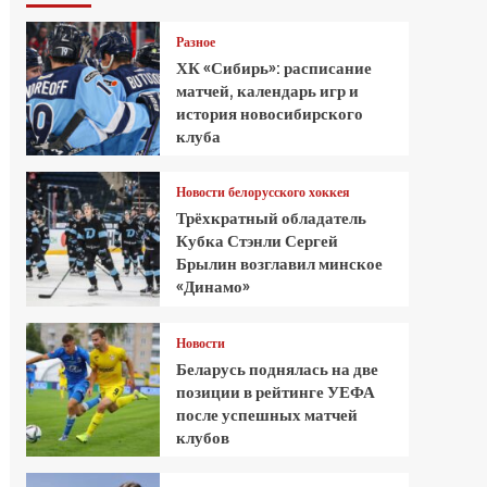
Разное
ХК «Сибирь»: расписание
матчей, календарь игр и
история новосибирского
клуба
Новости белорусского хоккея
Трёхкратный обладатель
Кубка Стэнли Сергей
Брылин возглавил минское
«Динамо»
Новости
Беларусь поднялась на две
позиции в рейтинге УЕФА
после успешных матчей
клубов