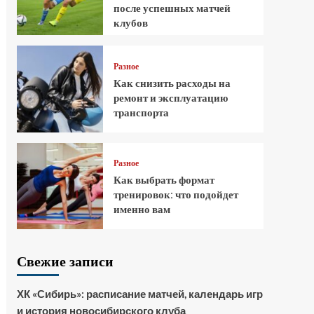
после успешных матчей
клубов
Разное
Как снизить расходы на
ремонт и эксплуатацию
транспорта
Разное
Как выбрать формат
тренировок: что подойдет
именно вам
Свежие записи
ХК «Сибирь»: расписание матчей, календарь игр
и история новосибирского клуба