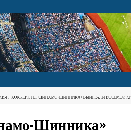
КЕЯ
ХОККЕИСТЫ «ДИНАМО-ШИННИКА» ВЫИГРАЛИ ВОСЬМОЙ КР
инамо-Шинника»