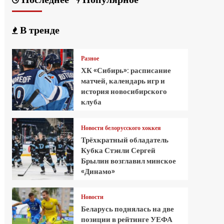
В тренде
Разное
ХК «Сибирь»: расписание
матчей, календарь игр и
история новосибирского
клуба
Новости белорусского хоккея
Трёхкратный обладатель
Кубка Стэнли Сергей
Брылин возглавил минское
«Динамо»
Новости
Беларусь поднялась на две
позиции в рейтинге УЕФА