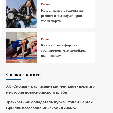
Разное
Как снизить расходы на
ремонт и эксплуатацию
транспорта
Разное
Как выбрать формат
тренировок: что подойдет
именно вам
Свежие записи
ХК «Сибирь»: расписание матчей, календарь игр
и история новосибирского клуба
Трёхкратный обладатель Кубка Стэнли Сергей
Брылин возглавил минское «Динамо»