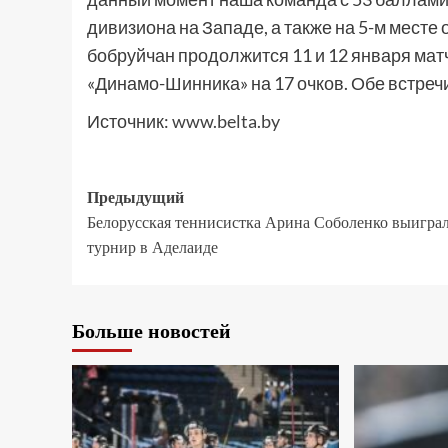
дивизиона на Западе, а также на 5-м мест
бобруйчан продолжится 11 и 12 января матч
«Динамо-Шинника» на 17 очков. Обе встречи
Источник:
www.belta.by
Предыдущий
Белорусская теннисистка Арина Соболенко выигра
турнир в Аделаиде
Больше новостей