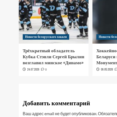
Новости белорусского хоккея
Новости бел
Трёхкратный обладатель
Хоккейно
Кубка Стэнли Сергей Брылин
Беларуси
возглавил минское «Динамо»
Монумент
24.07.2026
0
09.05.2026
Добавить комментарий
Ваш адрес email не будет опубликован.
Обязател