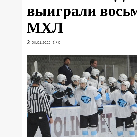
выиграли восьм
МХЛ
08.01.2023
0