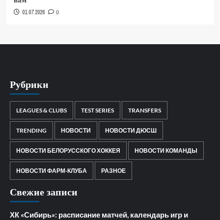
01.07.2026
0
Рубрики
LEAGUES & CLUBS
TEST SERIES
TRANSFERS
TRENDING
НОВОСТИ
НОВОСТИ ДЮСШ
НОВОСТИ БЕЛОРУССКОГО ХОККЕЯ
НОВОСТИ КОМАНДЫ
НОВОСТИ ФАРМ-КЛУБА
РАЗНОЕ
Свежие записи
ХК «Сибирь»: расписание матчей, календарь игр и