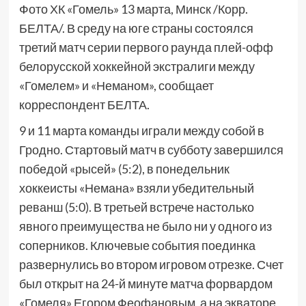
Фото ХК «Гомель» 13 марта, Минск /Корр.
БЕЛТА/. В среду на юге страны состоялся
третий матч серии первого раунда плей-офф
белорусской хоккейной экстралиги между
«Гомелем» и «Неманом», сообщает
корреспондент БЕЛТА.
9 и 11 марта команды играли между собой в
Гродно. Стартовый матч в субботу завершился
победой «рысей» (5:2), в понедельник
хоккеисты «Немана» взяли убедительный
реванш (5:0). В третьей встрече настолько
явного преимущества не было ни у одного из
соперников. Ключевые события поединка
развернулись во втором игровом отрезке. Счет
был открыт на 24-й минуте матча форвардом
«Гомеля» Егором Феофановым, а на экваторе