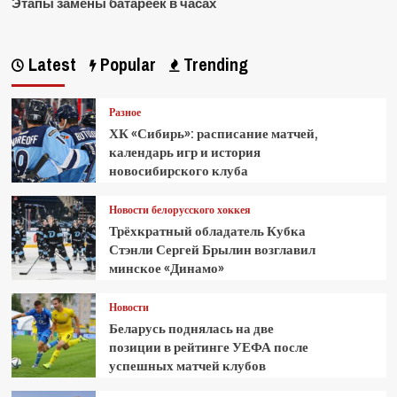
Этапы замены батареек в часах
Latest
Popular
Trending
Разное
ХК «Сибирь»: расписание матчей,
календарь игр и история
новосибирского клуба
Новости белорусского хоккея
Трёхкратный обладатель Кубка
Стэнли Сергей Брылин возглавил
минское «Динамо»
Новости
Беларусь поднялась на две
позиции в рейтинге УЕФА после
успешных матчей клубов