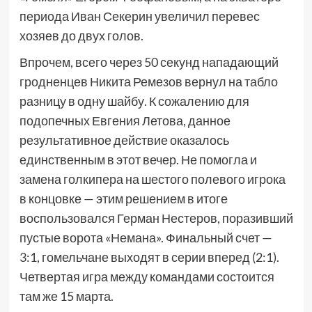
периода Иван Секерин увеличил перевес
хозяев до двух голов.
Впрочем, всего через 50 секунд нападающий
гродненцев Никита Ремезов вернул на табло
разницу в одну шайбу. К сожалению для
подопечных Евгения Летова, данное
результативное действие оказалось
единственным в этот вечер. Не помогла и
замена голкипера на шестого полевого игрока
в концовке — этим решением в итоге
воспользовался Герман Нестеров, поразивший
пустые ворота «Немана». Финальный счет —
3:1, гомельчане выходят в серии вперед (2:1).
Четвертая игра между командами состоится
там же 15 марта.