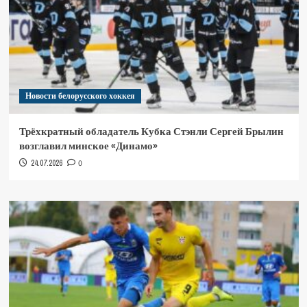
Новости белорусского хоккея
Трёхкратный обладатель Кубка Стэнли Сергей Брылин
возглавил минское «Динамо»
24.07.2026
0