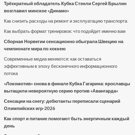
Трёхкратный обладатель Кубка Стэнли Сергей Брылин
возглавил минское «Динамо»
Как снизить расходы на ремонт и эксплуатацию транспорта
Как выбрать формат тренировок: что подойдет именно вам
Сборная Норвегии сенсационно обыграла Швецию на
чемпионате мира по хоккею
Современные медиа меняются: как оставаться
эффективным в эпоху бесконечного информационного
потока
«Локомотив» снова в финале Кубка Гагарина: ярославцы
вытащили невероятную серию против «Авангарда»
Сенсации на снегу: дебютанты переписали сценарий
Олимпийских игр-2026
Как спорт и питание помогают быть энергичным каждый
день