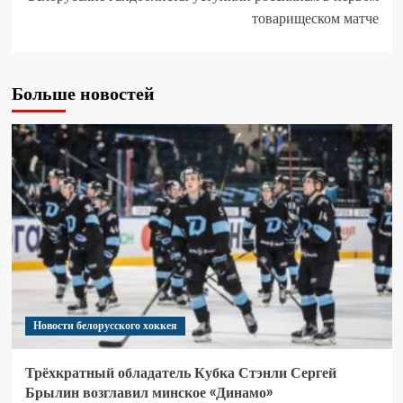
товарищеском матче
Больше новостей
Новости белорусского хоккея
Трёхкратный обладатель Кубка Стэнли Сергей
Брылин возглавил минское «Динамо»