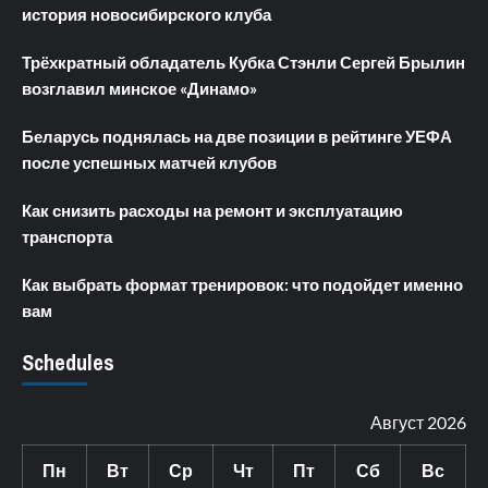
история новосибирского клуба
Трёхкратный обладатель Кубка Стэнли Сергей Брылин
возглавил минское «Динамо»
Беларусь поднялась на две позиции в рейтинге УЕФА
после успешных матчей клубов
Как снизить расходы на ремонт и эксплуатацию
транспорта
Как выбрать формат тренировок: что подойдет именно
вам
Schedules
Август 2026
Пн
Вт
Ср
Чт
Пт
Сб
Вс