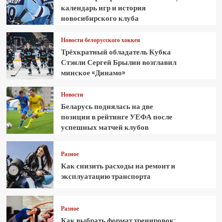
календарь игр и история
новосибирского клуба
Новости белорусского хоккея
Трёхкратный обладатель Кубка
Стэнли Сергей Брылин возглавил
минское «Динамо»
Новости
Беларусь поднялась на две
позиции в рейтинге УЕФА после
успешных матчей клубов
Разное
Как снизить расходы на ремонт и
эксплуатацию транспорта
Разное
Как выбрать формат тренировок: