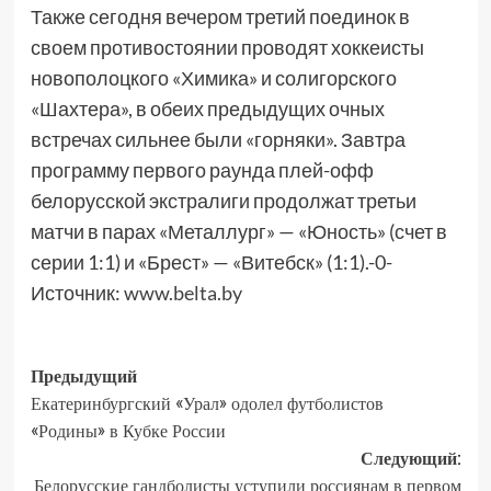
Также сегодня вечером третий поединок в
своем противостоянии проводят хоккеисты
новополоцкого «Химика» и солигорского
«Шахтера», в обеих предыдущих очных
встречах сильнее были «горняки». Завтра
программу первого раунда плей-офф
белорусской экстралиги продолжат третьи
матчи в парах «Металлург» — «Юность» (счет в
серии 1:1) и «Брест» — «Витебск» (1:1).-0-
Источник:
www.belta.by
Предыдущий
Екатеринбургский «Урал» одолел футболистов
«Родины» в Кубке России
Следующий:
Белорусские гандболисты уступили россиянам в первом