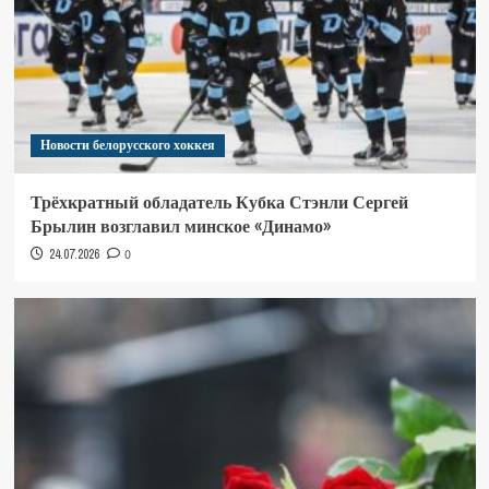
Новости белорусского хоккея
Трёхкратный обладатель Кубка Стэнли Сергей
Брылин возглавил минское «Динамо»
24.07.2026
0