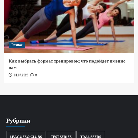
Разное
Как выбрать формат тренировок: что подойдет именно
вам
01.07.2026
0
Рубрики
LEAGUES & CLUBS
TEST SERIES
TRANSFERS