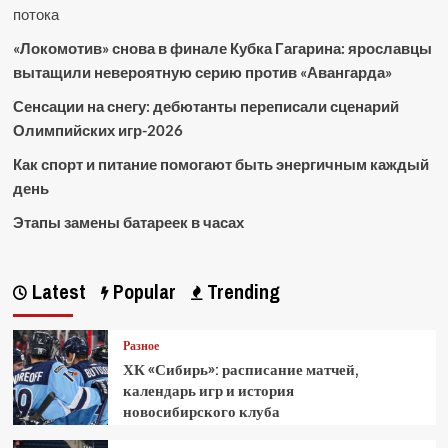
потока
«Локомотив» снова в финале Кубка Гагарина: ярославцы
вытащили невероятную серию против «Авангарда»
Сенсации на снегу: дебютанты переписали сценарий
Олимпийских игр-2026
Как спорт и питание помогают быть энергичным каждый
день
Этапы замены батареек в часах
Latest
Popular
Trending
Разное
ХК «Сибирь»: расписание матчей,
календарь игр и история
новосибирского клуба