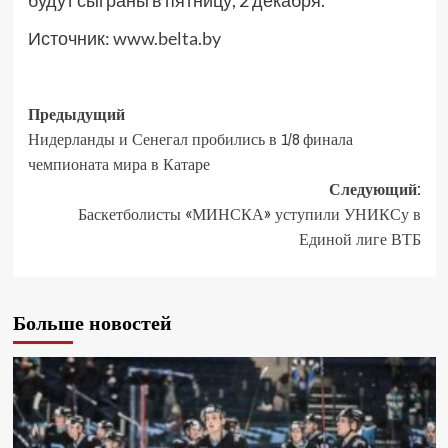
будут сыграны в пятницу, 2 декабря.
Источник:
www.belta.by
Предыдущий
Нидерланды и Сенегал пробились в 1/8 финала
чемпионата мира в Катаре
Следующий:
Баскетболисты «МИНСКА» уступили УНИКСу в
Единой лиге ВТБ
Больше новостей