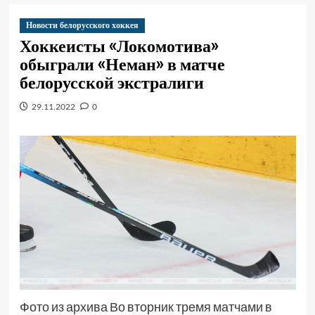
Новости белорусского хоккея
Хоккеисты «Локомотива»
обыграли «Неман» в матче
белорусской экстралиги
29.11.2022
0
Фото из архива Во вторник тремя матчами в