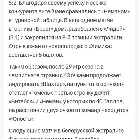
5:2. Благодаря своему успеху и осечке
конкурента витебчане сравнялись с «Неманом»
в турнирной таблице. В еще одном матче
вторника «Брест» дома разобрался с «Лидой»
(3:1) и закрепился на 8-й позиции экстралиги.
Отрыв южан от новополоцкого «Химика»
составляет 5 баллов.
Таким образом, после 29 игр сезона в
чемпионате страны с 43 очками продолжает
лидировать «Шахтер», на пункт от «горняков»
отстает «Гомель». Третью строчку делят
«Витебск» и «Неман», у которых по 40 баллов,
на расстоянии двух очков от команд находится
«Юность».
Следующие матчи в белорусской экстралиге