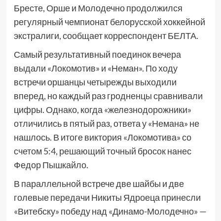
Бресте, Орше и Молодечно продолжился
регулярный чемпионат белорусской хоккейной
экстралиги, сообщает корреспондент БЕЛТА.
Самый результативный поединок вечера
выдали «Локомотив» и «Неман». По ходу
встречи оршанцы четырежды выходили
вперед, но каждый раз гродненцы сравнивали
цифры. Однако, когда «железнодорожники»
отличились в пятый раз, ответа у «Немана» не
нашлось. В итоге виктория «Локомотива» со
счетом 5:4, решающий точный бросок нанес
Федор Пышкайло.
В параллельной встрече две шайбы и две
голевые передачи Никиты Ядроеца принесли
«Витебску» победу над «Динамо-Молодечно» —