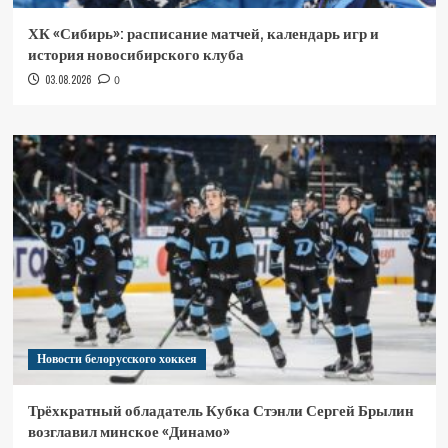
ХК «Сибирь»: расписание матчей, календарь игр и
история новосибирского клуба
03.08.2026
0
Новости белорусского хоккея
Трёхкратный обладатель Кубка Стэнли Сергей Брылин
возглавил минское «Динамо»