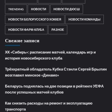
TRENDING
НОВОСТИ
НОВОСТИ ДЮСШ
НОВОСТИ БЕЛОРУССКОГО ХОККЕЯ
НОВОСТИ КОМАНДЫ
НОВОСТИ ФАРМ-КЛУБА
РАЗНОЕ
Свежие записи
ХК «Сибирь»: расписание матчей, календарь игр и
история новосибирского клуба
Трёхкратный обладатель Кубка Стэнли Сергей Брылин
возглавил минское «Динамо»
Беларусь поднялась на две позиции в рейтинге УЕФА
после успешных матчей клубов
Как снизить расходы на ремонт и эксплуатацию
транспорта