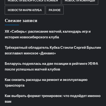
НОВОСТИ БЕЛОРУССКОГО ХОККЕЯ
НОВОСТИ КОМАНДЫ
НОВОСТИ ФАРМ-КЛУБА
РАЗНОЕ
Свежие записи
ХК «Сибирь»: расписание матчей, календарь игр и
история новосибирского клуба
Трёхкратный обладатель Кубка Стэнли Сергей Брылин
возглавил минское «Динамо»
Беларусь поднялась на две позиции в рейтинге УЕФА
после успешных матчей клубов
Как снизить расходы на ремонт и эксплуатацию
транспорта
Как выбрать формат тренировок: что подойдет именно
вам