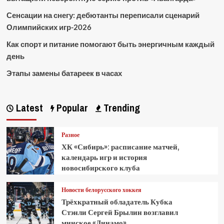
Сенсации на снегу: дебютанты переписали сценарий
Олимпийских игр-2026
Как спорт и питание помогают быть энергичным каждый
день
Этапы замены батареек в часах
Latest
Popular
Trending
Разное
ХК «Сибирь»: расписание матчей,
календарь игр и история
новосибирского клуба
Новости белорусского хоккея
Трёхкратный обладатель Кубка
Стэнли Сергей Брылин возглавил
минское «Динамо»