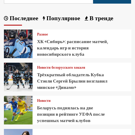
Последнее
Популярное
В тренде
Разное
ХК «Сибирь»: расписание матчей,
календарь игр и история
новосибирского клуба
Новости белорусского хоккея
Трёхкратный обладатель Кубка
Стэнли Сергей Брылин возглавил
минское «Динамо»
Новости
Беларусь поднялась на две
позиции в рейтинге УЕФА после
успешных матчей клубов