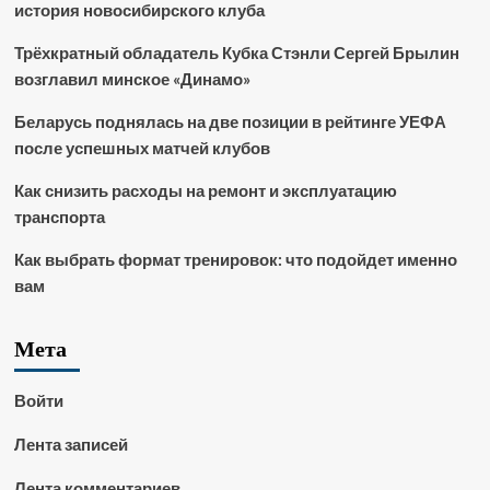
история новосибирского клуба
Трёхкратный обладатель Кубка Стэнли Сергей Брылин
возглавил минское «Динамо»
Беларусь поднялась на две позиции в рейтинге УЕФА
после успешных матчей клубов
Как снизить расходы на ремонт и эксплуатацию
транспорта
Как выбрать формат тренировок: что подойдет именно
вам
Мета
Войти
Лента записей
Лента комментариев