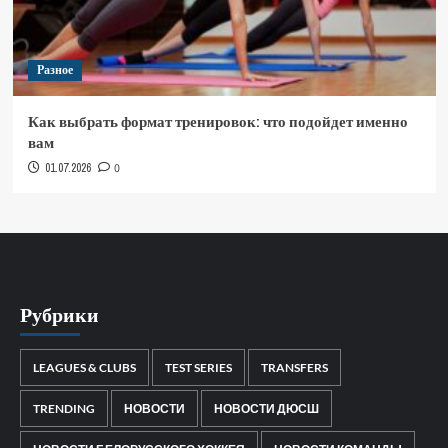
Разное
Как выбрать формат тренировок: что подойдет именно
вам
01.07.2026
0
Рубрики
LEAGUES & CLUBS
TEST SERIES
TRANSFERS
TRENDING
НОВОСТИ
НОВОСТИ ДЮСШ