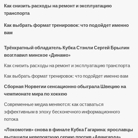
Как снизить расходы на ремонт и эксплуатацию
транспорта
Как выбрать формат тренировок: что подойдет именно
вам
Трёхкратный обладатель Кубка Стэнли Сергей Брылин
возглавил минское «Динамо»
Как снизить расходы на ремонт и эксплуатацию транспорта
Как выбрать формат тренировок: что подойдет именно вам
Сборная Норвегии сенсационно обыграла Швецию на
чемпионате мира по хоккею
Современные медиа меняются: как оставаться
эффективным в эпоху бесконечного информационного
потока
«Локомотив» снова в финале Кубка Гагарина: ярославцы
вытащили невероятную серию против «Авангарда»