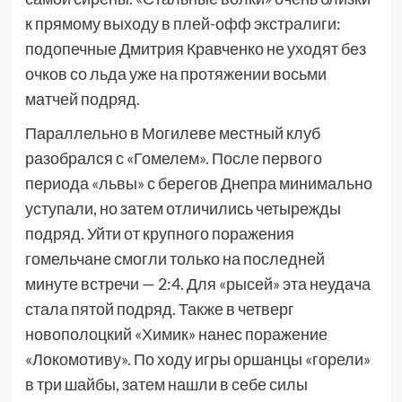
к прямому выходу в плей-офф экстралиги:
подопечные Дмитрия Кравченко не уходят без
очков со льда уже на протяжении восьми
матчей подряд.
Параллельно в Могилеве местный клуб
разобрался с «Гомелем». После первого
периода «львы» с берегов Днепра минимально
уступали, но затем отличились четырежды
подряд. Уйти от крупного поражения
гомельчане смогли только на последней
минуте встречи — 2:4. Для «рысей» эта неудача
стала пятой подряд. Также в четверг
новополоцкий «Химик» нанес поражение
«Локомотиву». По ходу игры оршанцы «горели»
в три шайбы, затем нашли в себе силы