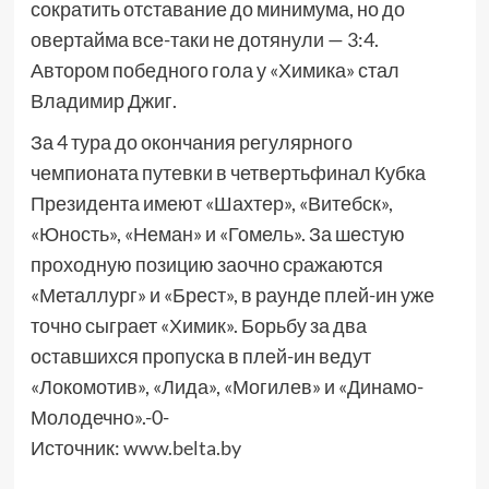
сократить отставание до минимума, но до
овертайма все-таки не дотянули — 3:4.
Автором победного гола у «Химика» стал
Владимир Джиг.
За 4 тура до окончания регулярного
чемпионата путевки в четвертьфинал Кубка
Президента имеют «Шахтер», «Витебск»,
«Юность», «Неман» и «Гомель». За шестую
проходную позицию заочно сражаются
«Металлург» и «Брест», в раунде плей-ин уже
точно сыграет «Химик». Борьбу за два
оставшихся пропуска в плей-ин ведут
«Локомотив», «Лида», «Могилев» и «Динамо-
Молодечно».-0-
Источник:
www.belta.by