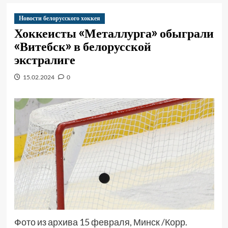
Новости белорусского хоккея
Хоккеисты «Металлурга» обыграли
«Витебск» в белорусской
экстралиге
15.02.2024
0
Фото из архива 15 февраля, Минск /Корр.