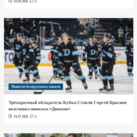
03.08.2026
0
Новости белорусского хоккея
Трёхкратный обладатель Кубка Стэнли Сергей Брылин
возглавил минское «Динамо»
24.07.2026
0