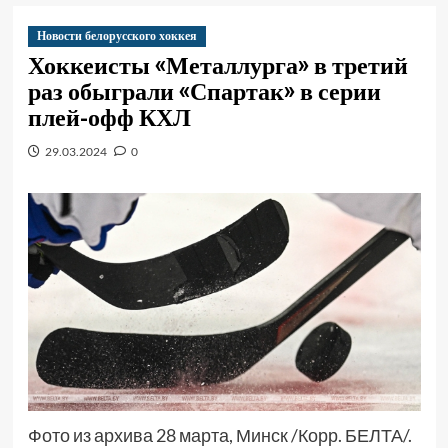
Новости белорусского хоккея
Хоккеисты «Металлурга» в третий
раз обыграли «Спартак» в серии
плей-офф КХЛ
29.03.2024
0
Фото из архива 28 марта, Минск /Корр. БЕЛТА/.