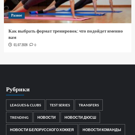
Разное
Как выбрать формат тренировок: что подойдет именно
вам
01.07.2026
0
Рубрики
LEAGUES & CLUBS
TEST SERIES
TRANSFERS
TRENDING
НОВОСТИ
НОВОСТИ ДЮСШ
НОВОСТИ БЕЛОРУССКОГО ХОККЕЯ
НОВОСТИ КОМАНДЫ