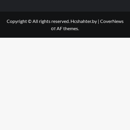
Copyright © All rights reserved. Hcshahter.by
|
CoverNews
от AF themes.