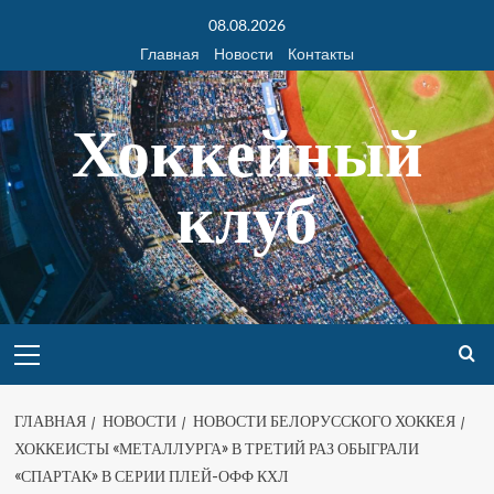
08.08.2026
Главная
Новости
Контакты
Хоккейный
клуб
ГЛАВНАЯ
НОВОСТИ
НОВОСТИ БЕЛОРУССКОГО ХОККЕЯ
ХОККЕИСТЫ «МЕТАЛЛУРГА» В ТРЕТИЙ РАЗ ОБЫГРАЛИ
«СПАРТАК» В СЕРИИ ПЛЕЙ-ОФФ КХЛ