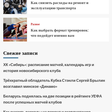
Как снизить расходы на ремонт и
эксплуатацию транспорта
Разное
Как выбрать формат тренировок:
что подойдет именно вам
Свежие записи
ХК «Сибирь»: расписание матчей, календарь игр и
история новосибирского клуба
Трёхкратный обладатель Кубка Стэнли Сергей Брылин
возглавил минское «Динамо»
Беларусь поднялась на две позиции в рейтинге УЕФА
после успешных матчей клубов
Как снизить расходы на ремонт и эксплуатацию