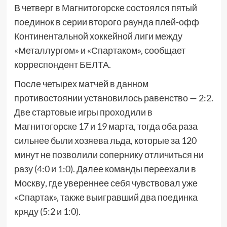
В четверг в Магнитогорске состоялся пятый
поединок в серии второго раунда плей-офф
Континентальной хоккейной лиги между
«Металлургом» и «Спартаком», сообщает
корреспондент БЕЛТА.
После четырех матчей в данном
противостоянии установилось равенство — 2:2.
Две стартовые игры проходили в
Магнитогорске 17 и 19 марта, тогда оба раза
сильнее были хозяева льда, которые за 120
минут не позволили сопернику отличиться ни
разу (4:0 и 1:0). Далее команды переехали в
Москву, где увереннее себя чувствовал уже
«Спартак», также выигравший два поединка
кряду (5:2 и 1:0).