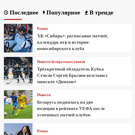
Последнее
Популярное
В тренде
Разное
ХК «Сибирь»: расписание матчей,
календарь игр и история
новосибирского клуба
Новости белорусского хоккея
Трёхкратный обладатель Кубка
Стэнли Сергей Брылин возглавил
минское «Динамо»
Новости
Беларусь поднялась на две
позиции в рейтинге УЕФА после
успешных матчей клубов
Разное