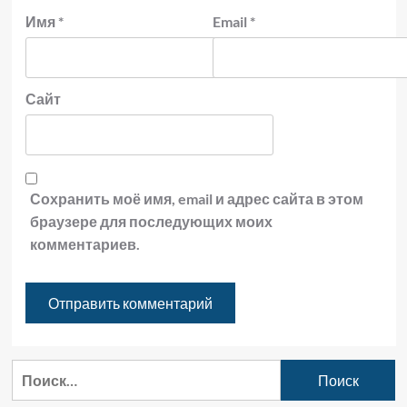
Имя
*
Email
*
Сайт
Сохранить моё имя, email и адрес сайта в этом
браузере для последующих моих
комментариев.