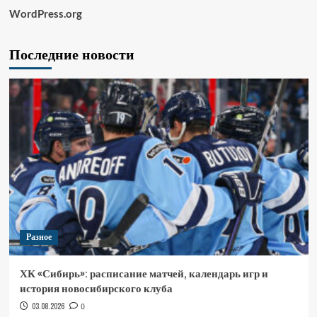
WordPress.org
Последние новости
Разное
ХК «Сибирь»: расписание матчей, календарь игр и
история новосибирского клуба
03.08.2026
0