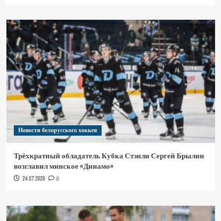
Новости белорусского хоккея
Трёхкратный обладатель Кубка Стэнли Сергей Брылин
возглавил минское «Динамо»
24.07.2026
0