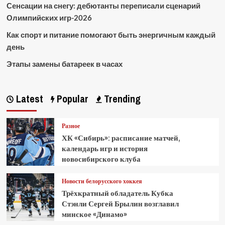
Сенсации на снегу: дебютанты переписали сценарий
Олимпийских игр-2026
Как спорт и питание помогают быть энергичным каждый
день
Этапы замены батареек в часах
Latest
Popular
Trending
Разное
ХК «Сибирь»: расписание матчей,
календарь игр и история
новосибирского клуба
Новости белорусского хоккея
Трёхкратный обладатель Кубка
Стэнли Сергей Брылин возглавил
минское «Динамо»