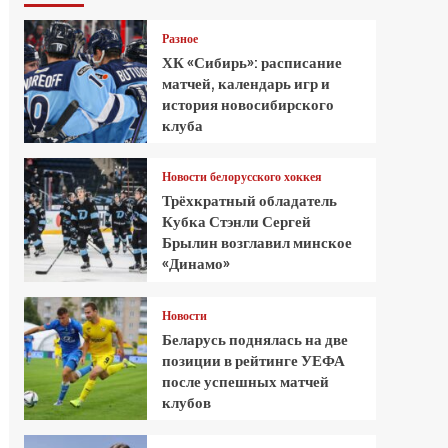
Разное
ХК «Сибирь»: расписание
матчей, календарь игр и
история новосибирского
клуба
Новости белорусского хоккея
Трёхкратный обладатель
Кубка Стэнли Сергей
Брылин возглавил минское
«Динамо»
Новости
Беларусь поднялась на две
позиции в рейтинге УЕФА
после успешных матчей
клубов