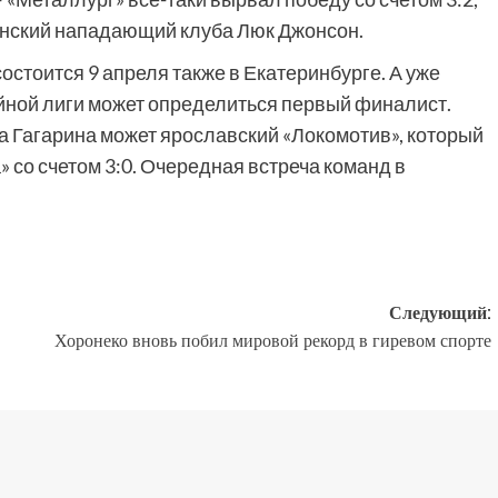
анский нападающий клуба Люк Джонсон.
стоится 9 апреля также в Екатеринбурге. А уже
йной лиги может определиться первый финалист.
Гагарина может ярославский «Локомотив», который
» со счетом 3:0. Очередная встреча команд в
Следующий:
Хоронеко вновь побил мировой рекорд в гиревом спорте