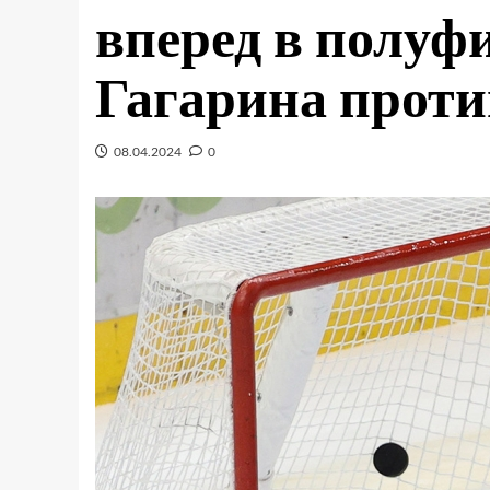
вперед в полуф
Гагарина проти
08.04.2024
0