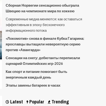
Сборная Норвегии сенсационно обыграла
Швецию на чемпионате мира по хоккею
Современные медиа меняются: как оставаться
эффективным в эпоху бесконечного
информационного потока
«Локомотив» снова в финале Кубка Гагарина:
ярославцы вытащили невероятную серию
против «Авангарда»
Сенсации на снегу: дебютанты переписали
сценарий Олимпийских игр-2026
Как спорт и питание помогают быть
энергичным каждый день
Этапы замены батареек в часах
Latest
Popular
Trending