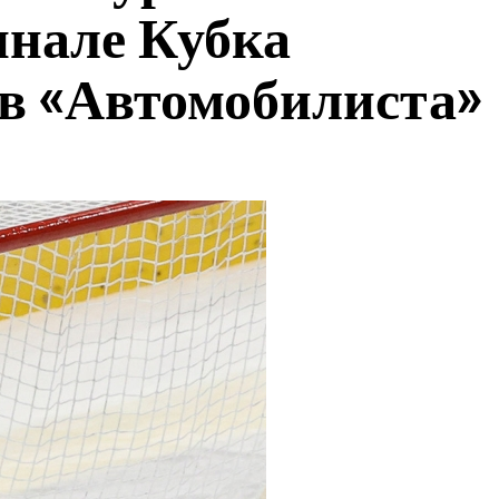
инале Кубка
в «Автомобилиста»