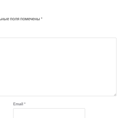
ьные поля помечены
*
Email
*