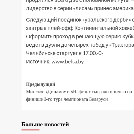
лидерство в серии «лисам» принес америк
Следующий поединок «уральского дерби» со
завтра в плей-офф Континентальной хокке
Оформить проход в решающую серию Кубка 
ведет в дуэли до четырех побед у «Трактора
Челябинске стартует в 17.00.-0-
Источник:
www.belta.by
Предыдущий
Минское «Динамо» и «Нафтан» сыграли вничью на
финише 3-го тура чемпионата Беларуси
Больше новостей