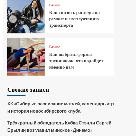
Разное
Как снизить расходы на
ремонт и эксплуатацию
транспорта
Разное
Как выбрать формат
тренировок: что подойдет
именно вам
Свежие записи
ХК «Сибирь»: расписание матчей, календарь игр
и история новосибирского клуба
Трёхкратный обладатель Кубка Стэнли Сергей
Брылин возглавил минское «Динамо»