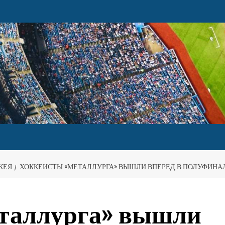
КЕЯ
ХОККЕИСТЫ «МЕТАЛЛУРГА» ВЫШЛИ ВПЕРЕД В ПОЛУФИНАЛ
таллурга» вышли