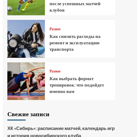
после успешных матчей
клубов
Разное
Как снизить расходы на
ремонт и эксплуатацию
транспорта
Разное
Как выбрать формат
тренировок: что подойдет
именно вам
Свежие записи
ХК «Сибирь»: расписание матчей, календарь игр
и история новосибирского клуба