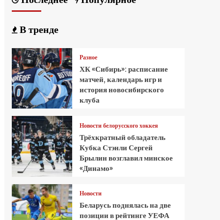
В тренде
Разное
ХК «Сибирь»: расписание
матчей, календарь игр и
история новосибирского
клуба
Новости белорусского хоккея
Трёхкратный обладатель
Кубка Стэнли Сергей
Брылин возглавил минское
«Динамо»
Новости
Беларусь поднялась на две
позиции в рейтинге УЕФА