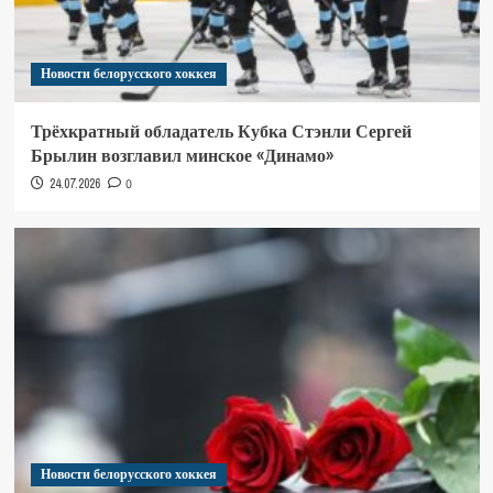
Новости белорусского хоккея
Трёхкратный обладатель Кубка Стэнли Сергей
Брылин возглавил минское «Динамо»
24.07.2026
0
Новости белорусского хоккея