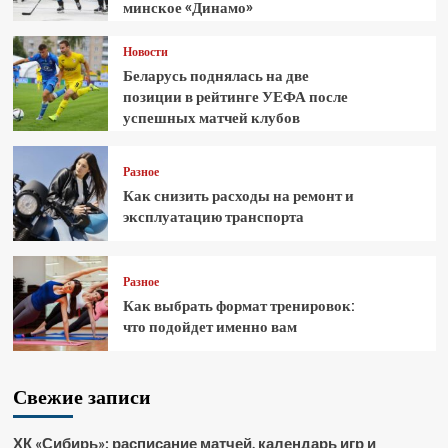
минское «Динамо»
Новости
Беларусь поднялась на две
позиции в рейтинге УЕФА после
успешных матчей клубов
Разное
Как снизить расходы на ремонт и
эксплуатацию транспорта
Разное
Как выбрать формат тренировок:
что подойдет именно вам
Свежие записи
ХК «Сибирь»: расписание матчей, календарь игр и