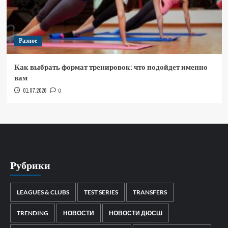
Разное
Как выбрать формат тренировок: что подойдет именно
вам
01.07.2026
0
Рубрики
LEAGUES & CLUBS
TEST SERIES
TRANSFERS
TRENDING
НОВОСТИ
НОВОСТИ ДЮСШ