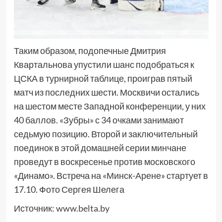
Таким образом, подопечные Дмитрия
Квартальнова упустили шанс подобраться к
ЦСКА в турнирной таблице, проиграв пятый
матч из последних шести. Москвичи остались
на шестом месте Западной конференции, у них
40 баллов. «Зубры» с 34 очками занимают
седьмую позицию. Второй и заключительный
поединок в этой домашней серии минчане
проведут в воскресенье против московского
«Динамо». Встреча на «Минск-Арене» стартует в
17.10. Фото Сергея Шелега
Источник:
www.belta.by