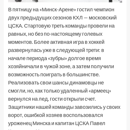
В пятницу на «Минск-Арене» гостил чемпион
двух предыдущих сезонов КХЛ — московский
ЦСКА. Стартовую треть команды провели на
равных, но без по-настоящему голевых
моментов. Более активная игра в хоккей
развернулась уже в следующей трети: в
начале периода «зубры» долгое время
хозяйничали в чужой зоне, а затем получили
возможность поиграть в большинстве.
Реализовать свои шансы динамовцы не
смогли, но, как только удаленный «армеец»
вернулся на лед, гости открыли счет.
Защитники нашей команды завозились у своих
ворот, ошибкой хозяев воспользовался
уроженец Минска и капитан ЦСКА Павел