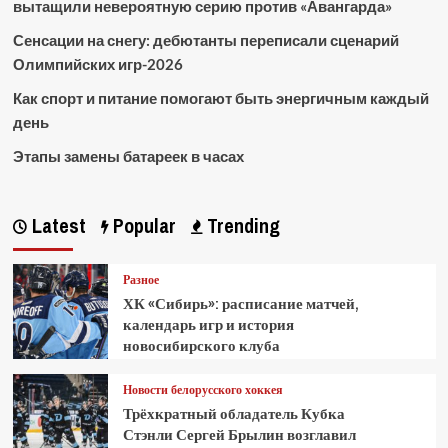
вытащили невероятную серию против «Авангарда»
Сенсации на снегу: дебютанты переписали сценарий
Олимпийских игр-2026
Как спорт и питание помогают быть энергичным каждый
день
Этапы замены батареек в часах
Latest
Popular
Trending
Разное
ХК «Сибирь»: расписание матчей,
календарь игр и история
новосибирского клуба
Новости белорусского хоккея
Трёхкратный обладатель Кубка
Стэнли Сергей Брылин возглавил