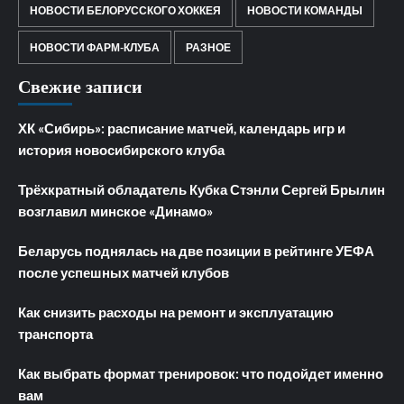
НОВОСТИ БЕЛОРУССКОГО ХОККЕЯ
НОВОСТИ КОМАНДЫ
НОВОСТИ ФАРМ-КЛУБА
РАЗНОЕ
Свежие записи
ХК «Сибирь»: расписание матчей, календарь игр и
история новосибирского клуба
Трёхкратный обладатель Кубка Стэнли Сергей Брылин
возглавил минское «Динамо»
Беларусь поднялась на две позиции в рейтинге УЕФА
после успешных матчей клубов
Как снизить расходы на ремонт и эксплуатацию
транспорта
Как выбрать формат тренировок: что подойдет именно
вам