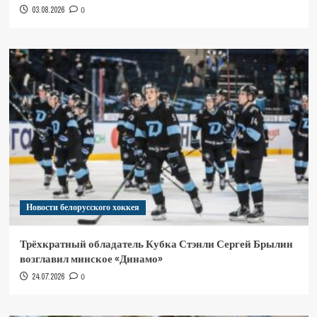
03.08.2026
0
Новости белорусского хоккея
Трёхкратный обладатель Кубка Стэнли Сергей Брылин
возглавил минское «Динамо»
24.07.2026
0