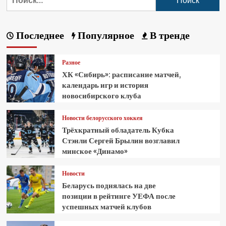
Последнее
Популярное
В тренде
Разное
ХК «Сибирь»: расписание матчей,
календарь игр и история
новосибирского клуба
Новости белорусского хоккея
Трёхкратный обладатель Кубка
Стэнли Сергей Брылин возглавил
минское «Динамо»
Новости
Беларусь поднялась на две
позиции в рейтинге УЕФА после
успешных матчей клубов