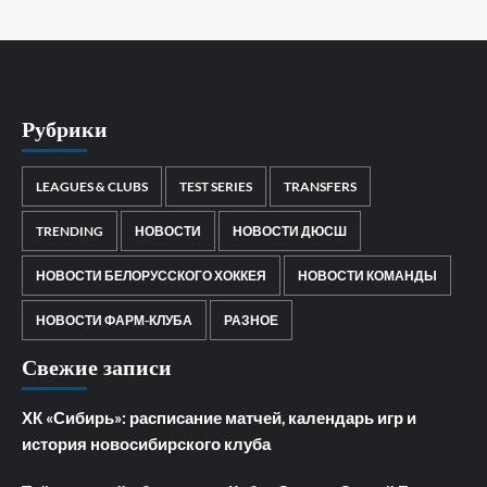
Рубрики
LEAGUES & CLUBS
TEST SERIES
TRANSFERS
TRENDING
НОВОСТИ
НОВОСТИ ДЮСШ
НОВОСТИ БЕЛОРУССКОГО ХОККЕЯ
НОВОСТИ КОМАНДЫ
НОВОСТИ ФАРМ-КЛУБА
РАЗНОЕ
Свежие записи
ХК «Сибирь»: расписание матчей, календарь игр и
история новосибирского клуба