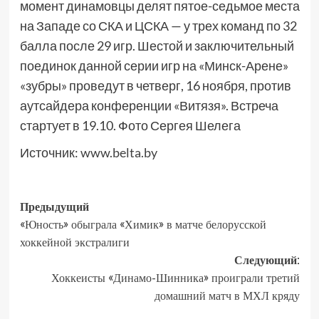
момент динамовцы делят пятое-седьмое места
на Западе со СКА и ЦСКА — у трех команд по 32
балла после 29 игр. Шестой и заключительный
поединок данной серии игр на «Минск-Арене»
«зубры» проведут в четверг, 16 ноября, против
аутсайдера конференции «Витязя». Встреча
стартует в 19.10. Фото Сергея Шелега
Источник:
www.belta.by
Предыдущий
«Юность» обыграла «Химик» в матче белорусской
хоккейной экстралиги
Следующий:
Хоккеисты «Динамо-Шинника» проиграли третий
домашний матч в МХЛ кряду