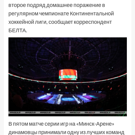
второе подряд домашнее поражение в
регулярном чемпионате Континентальной
хоккейной лиги, сообщает корреспондент
БЕЛТА.
В пятом матче серии игр на «Минск-Арене»
динамовцы принимали одну из лучших команд