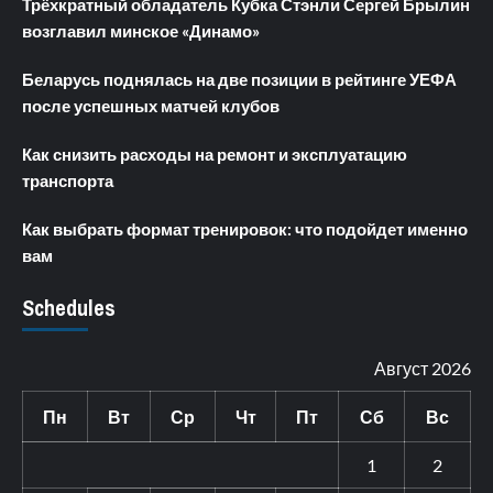
Трёхкратный обладатель Кубка Стэнли Сергей Брылин
возглавил минское «Динамо»
Беларусь поднялась на две позиции в рейтинге УЕФА
после успешных матчей клубов
Как снизить расходы на ремонт и эксплуатацию
транспорта
Как выбрать формат тренировок: что подойдет именно
вам
Schedules
Август 2026
Пн
Вт
Ср
Чт
Пт
Сб
Вс
1
2