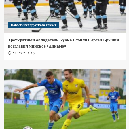
Новости белорусского хоккея
Трёхкратный обладатель Кубка Стэнли Сергей Брылин
возглавил минское «Динамо»
24.07.2026
0