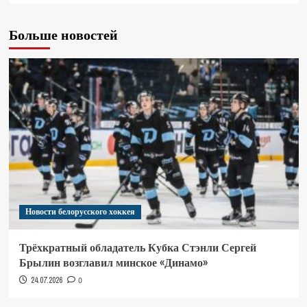
Больше новостей
Новости белорусского хоккея
Трёхкратный обладатель Кубка Стэнли Сергей
Брылин возглавил минское «Динамо»
24.07.2026
0