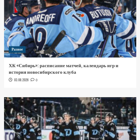
Разное
ХК «Сибирь»: расписание матчей, календарь игр и
история новосибирского клуба
03.08.2026
0