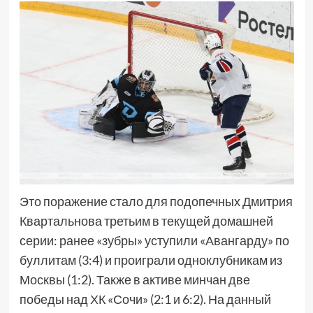
Это поражение стало для подопечных Дмитрия
Квартальнова третьим в текущей домашней
серии: ранее «зубры» уступили «Авангарду» по
буллитам (3:4) и проиграли одноклубникам из
Москвы (1:2). Также в активе минчан две
победы над ХК «Сочи» (2:1 и 6:2). На данный