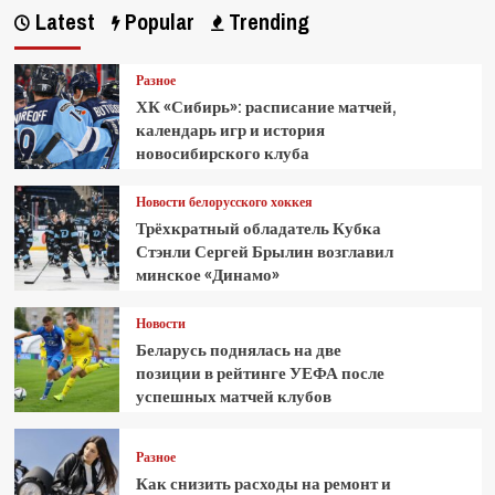
Latest
Popular
Trending
Разное
ХК «Сибирь»: расписание матчей,
календарь игр и история
новосибирского клуба
Новости белорусского хоккея
Трёхкратный обладатель Кубка
Стэнли Сергей Брылин возглавил
минское «Динамо»
Новости
Беларусь поднялась на две
позиции в рейтинге УЕФА после
успешных матчей клубов
Разное
Как снизить расходы на ремонт и