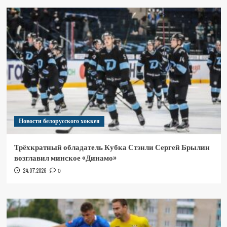
Новости белорусского хоккея
Трёхкратный обладатель Кубка Стэнли Сергей Брылин
возглавил минское «Динамо»
24.07.2026
0