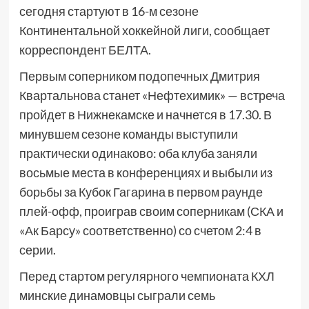
сегодня стартуют в 16-м сезоне
Континентальной хоккейной лиги, сообщает
корреспондент БЕЛТА.
Первым соперником подопечных Дмитрия
Квартальнова станет «Нефтехимик» — встреча
пройдет в Нижнекамске и начнется в 17.30. В
минувшем сезоне команды выступили
практически одинаково: оба клуба заняли
восьмые места в конференциях и выбыли из
борьбы за Кубок Гагарина в первом раунде
плей-офф, проиграв своим соперникам (СКА и
«Ак Барсу» соответственно) со счетом 2:4 в
серии.
Перед стартом регулярного чемпионата КХЛ
минские динамовцы сыграли семь