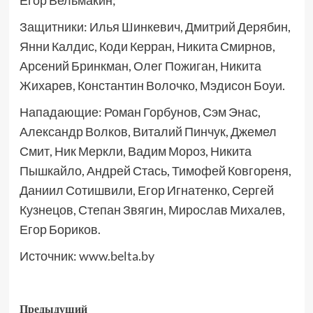
Егор Вельмакин;
Защитники: Илья Шинкевич, Дмитрий Дерябин,
Янни Калдис, Коди Керран, Никита Смирнов,
Арсений Бринкман, Олег Пожиган, Никита
Жихарев, Константин Волочко, Мэдисон Боуи.
Нападающие: Роман Горбунов, Сэм Энас,
Александр Волков, Виталий Пинчук, Джемел
Смит, Ник Меркли, Вадим Мороз, Никита
Пышкайло, Андрей Стась, Тимофей Ковгореня,
Даниил Сотишвили, Егор Игнатенко, Сергей
Кузнецов, Степан Звягин, Мирослав Михалев,
Егор Бориков.
Источник:
www.belta.by
Предыдущий