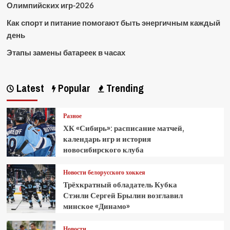
Олимпийских игр-2026
Как спорт и питание помогают быть энергичным каждый
день
Этапы замены батареек в часах
Latest
Popular
Trending
Разное
ХК «Сибирь»: расписание матчей,
календарь игр и история
новосибирского клуба
Новости белорусского хоккея
Трёхкратный обладатель Кубка
Стэнли Сергей Брылин возглавил
минское «Динамо»
Новости