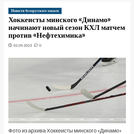
Новости белорусского хоккея
Хоккеисты минского «Динамо»
начинают новый сезон КХЛ матчем
против «Нефтехимика»
02.09.2023
0
Фото из архива Хоккеисты минского «Динамо»