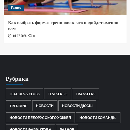
Разное
Как выбрать формат тренировок: что подойдет именно
вам
01.07.2026
0
Рубрики
LEAGUES & CLUBS
TEST SERIES
TRANSFERS
TRENDING
НОВОСТИ
НОВОСТИ ДЮСШ
НОВОСТИ БЕЛОРУССКОГО ХОККЕЯ
НОВОСТИ КОМАНДЫ
НОВОСТИ ФАРМ-КЛУБА
РАЗНОЕ