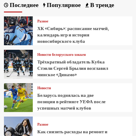
Последнее
Популярное
В тренде
Разное
ХК «Сибирь»: расписание матчей,
календарь игр и история
новосибирского клуба
Новости белорусского хоккея
Трёхкратный обладатель Кубка
Стэнли Сергей Брылин возглавил
минское «Динамо»
Новости
Беларусь поднялась на две
позиции в рейтинге УЕФА после
успешных матчей клубов
Разное
Как снизить расходы на ремонт и