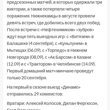
предсезонных матчей, в которых одержали три
виктории, а также потерпели четыре
поражения. Нижнекамцы в августе провели
девять встреч, где добились всего двух побед.
После встречи с «Нефтехимиком» «зубров»
ждут еще пять выездных игр: с «Витязем» в
Балашихе (4 сентября), с «Куньлунем» в
Мытищах (06.09), с «Торпедо» в Нижнем
Новгороде (08.09), с «Ак Барсом» в Казани
(12.09) и с «Трактором» в Челябинске (14.09).
Первый домашний матч минчане проведут
только 20 сентября.
На первый в сезоне выезд «Динамо»
отправились 29 хоккеистов:
Вратари: Алексей Колосов, Дилан Фергюсон,