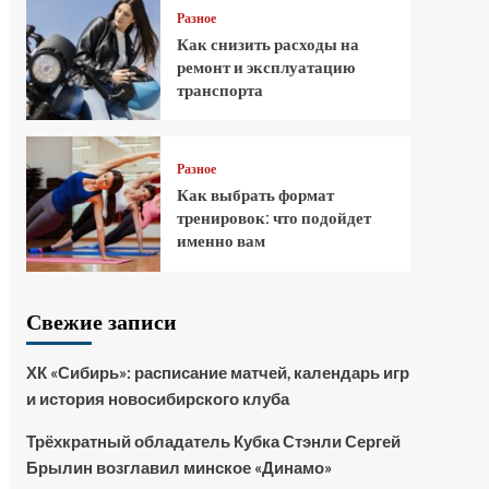
Разное
Как снизить расходы на
ремонт и эксплуатацию
транспорта
Разное
Как выбрать формат
тренировок: что подойдет
именно вам
Свежие записи
ХК «Сибирь»: расписание матчей, календарь игр
и история новосибирского клуба
Трёхкратный обладатель Кубка Стэнли Сергей
Брылин возглавил минское «Динамо»