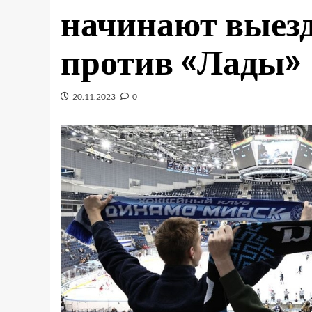
начинают выез
против «Лады»
20.11.2023
0