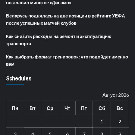
возглавил минское «Динамо»
Беларусь поднялась на две позиции в рейтинге УЕФА
после успешных матчей клубов
Как снизить расходы на ремонт и эксплуатацию
транспорта
Как выбрать формат тренировок: что подойдет именно
вам
Schedules
Август 2026
Пн
Вт
Ср
Чт
Пт
Сб
Вс
1
2
3
4
5
6
7
8
9