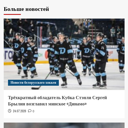
Больше новостей
Новости белорусского хоккея
Трёхкратный обладатель Кубка Стэнли Сергей
Брылин возглавил минское «Динамо»
24.07.2026
0