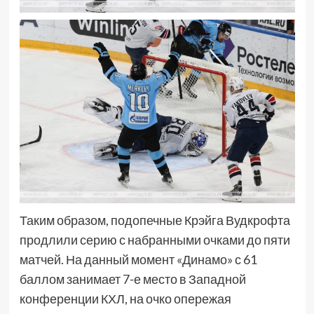
Таким образом, подопечные Крэйга Вудкрофта
продлили серию с набранными очками до пяти
матчей. На данный момент «Динамо» с 61
баллом занимает 7-е место в Западной
конференции КХЛ, на очко опережая