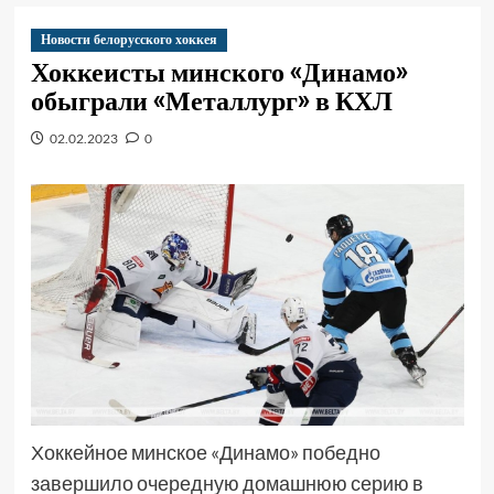
Новости белорусского хоккея
Хоккеисты минского «Динамо»
обыграли «Металлург» в КХЛ
02.02.2023
0
Хоккейное минское «Динамо» победно
завершило очередную домашнюю серию в