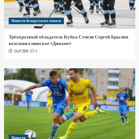
Новости белорусского хоккея
Трёхкратный обладатель Кубка Стэнли Сергей Брылин
возглавил минское «Динамо»
24.07.2026
0
Новости