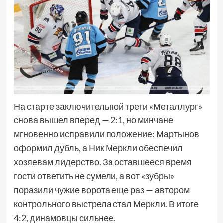
На старте заключительной трети «Металлург»
снова вышел вперед — 2:1, но минчане
мгновенно исправили положение: Мартынов
оформил дубль, а Ник Меркли обеспечил
хозяевам лидерство. За оставшееся время
гости ответить не сумели, а вот «зубры»
поразили чужие ворота еще раз — автором
контрольного выстрела стал Меркли. В итоге
4:2, динамовцы сильнее.