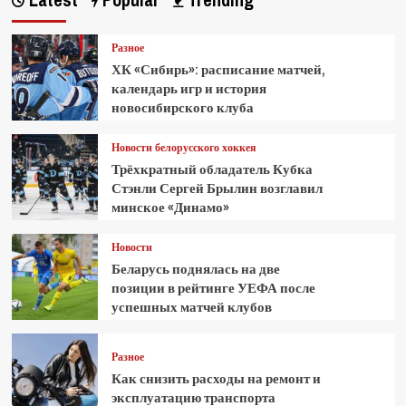
Разное
ХК «Сибирь»: расписание матчей,
календарь игр и история
новосибирского клуба
Новости белорусского хоккея
Трёхкратный обладатель Кубка
Стэнли Сергей Брылин возглавил
минское «Динамо»
Новости
Беларусь поднялась на две
позиции в рейтинге УЕФА после
успешных матчей клубов
Разное
Как снизить расходы на ремонт и
эксплуатацию транспорта