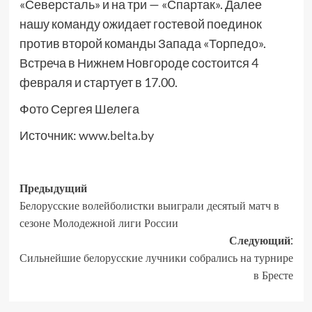
«Северсталь» и на три — «Спартак». Далее
нашу команду ожидает гостевой поединок
против второй команды Запада «Торпедо».
Встреча в Нижнем Новгороде состоится 4
февраля и стартует в 17.00.
Фото Сергея Шелега
Источник:
www.belta.by
Предыдущий
Белорусские волейболистки выиграли десятый матч в
сезоне Молодежной лиги России
Следующий:
Сильнейшие белорусские лучники собрались на турнире
в Бресте