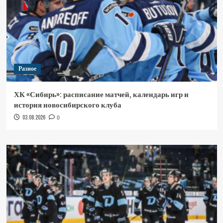
Разное
ХК «Сибирь»: расписание матчей, календарь игр и
история новосибирского клуба
03.08.2026
0