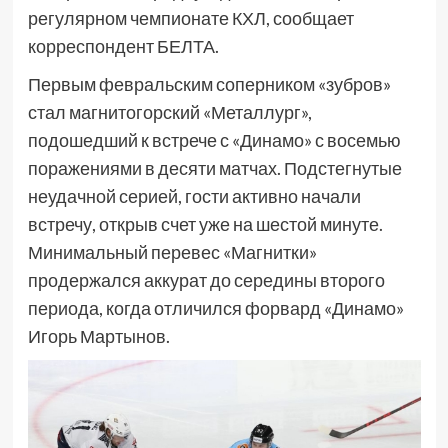
регулярном чемпионате КХЛ, сообщает
корреспондент БЕЛТА.
Первым февральским соперником «зубров»
стал магнитогорский «Металлург»,
подошедший к встрече с «Динамо» с восемью
поражениями в десяти матчах. Подстегнутые
неудачной серией, гости активно начали
встречу, открыв счет уже на шестой минуте.
Минимальный перевес «Магнитки»
продержался аккурат до середины второго
периода, когда отличился форвард «Динамо»
Игорь Мартынов.