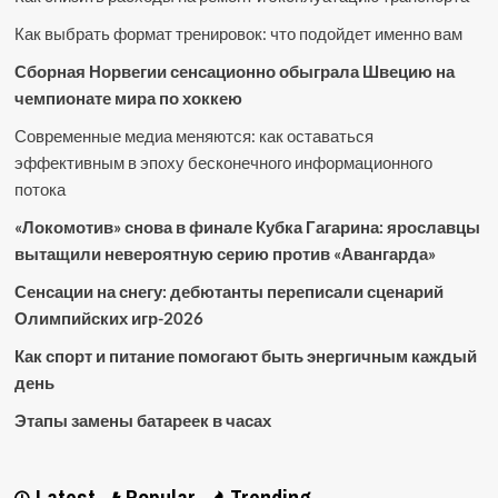
Как выбрать формат тренировок: что подойдет именно вам
Сборная Норвегии сенсационно обыграла Швецию на
чемпионате мира по хоккею
Современные медиа меняются: как оставаться
эффективным в эпоху бесконечного информационного
потока
«Локомотив» снова в финале Кубка Гагарина: ярославцы
вытащили невероятную серию против «Авангарда»
Сенсации на снегу: дебютанты переписали сценарий
Олимпийских игр-2026
Как спорт и питание помогают быть энергичным каждый
день
Этапы замены батареек в часах
Latest
Popular
Trending