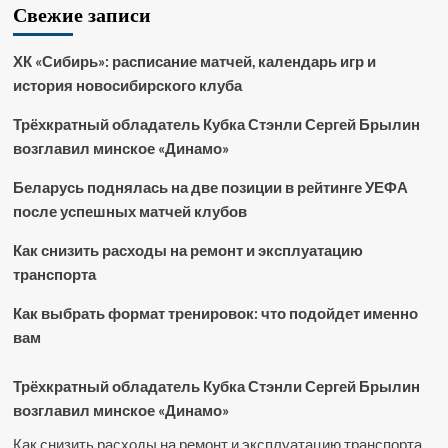
Свежие записи
ХК «Сибирь»: расписание матчей, календарь игр и
история новосибирского клуба
Трёхкратный обладатель Кубка Стэнли Сергей Брылин
возглавил минское «Динамо»
Беларусь поднялась на две позиции в рейтинге УЕФА
после успешных матчей клубов
Как снизить расходы на ремонт и эксплуатацию
транспорта
Как выбрать формат тренировок: что подойдет именно
вам
Трёхкратный обладатель Кубка Стэнли Сергей Брылин
возглавил минское «Динамо»
Как снизить расходы на ремонт и эксплуатацию транспорта