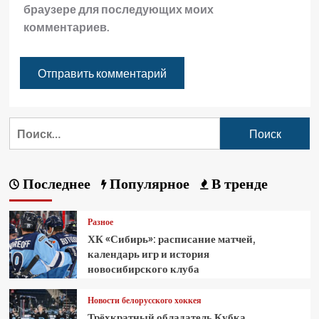
браузере для последующих моих
комментариев.
Последнее
Популярное
В тренде
Разное
ХК «Сибирь»: расписание матчей,
календарь игр и история
новосибирского клуба
Новости белорусского хоккея
Трёхкратный обладатель Кубка