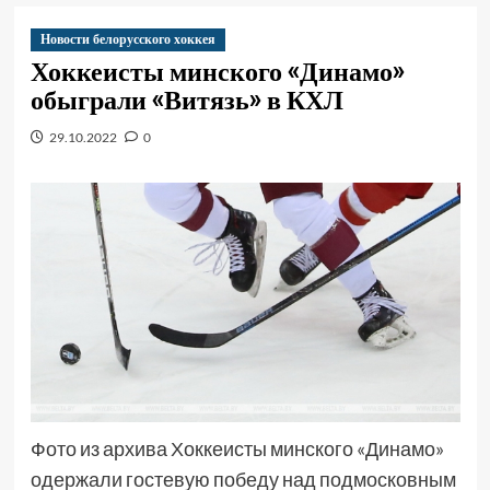
Новости белорусского хоккея
Хоккеисты минского «Динамо»
обыграли «Витязь» в КХЛ
29.10.2022
0
Фото из архива Хоккеисты минского «Динамо»
одержали гостевую победу над подмосковным