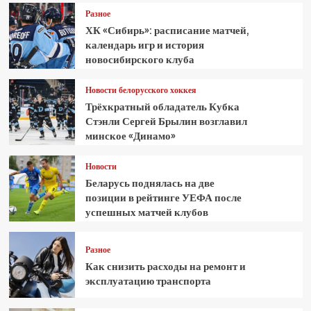
Разное
ХК «Сибирь»: расписание матчей,
календарь игр и история
новосибирского клуба
Новости белорусского хоккея
Трёхкратный обладатель Кубка
Стэнли Сергей Брылин возглавил
минское «Динамо»
Новости
Беларусь поднялась на две
позиции в рейтинге УЕФА после
успешных матчей клубов
Разное
Как снизить расходы на ремонт и
эксплуатацию транспорта