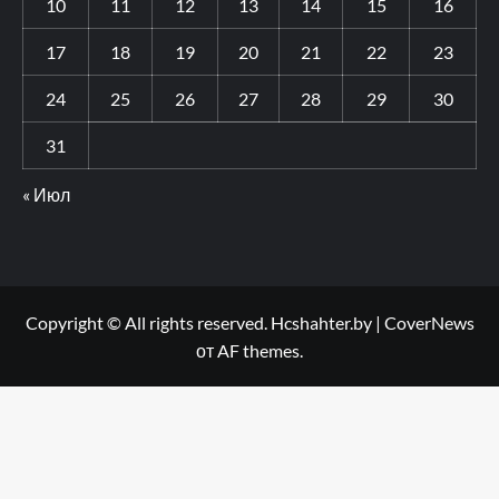
10
11
12
13
14
15
16
17
18
19
20
21
22
23
24
25
26
27
28
29
30
31
« Июл
Copyright © All rights reserved. Hcshahter.by
|
CoverNews
от AF themes.