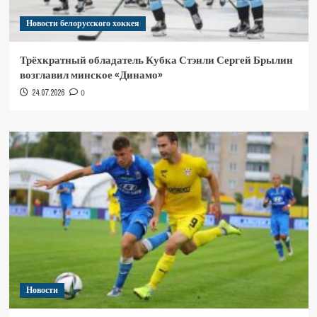
Новости белорусского хоккея
Трёхкратный обладатель Кубка Стэнли Сергей Брылин
возглавил минское «Динамо»
24.07.2026
0
Новости