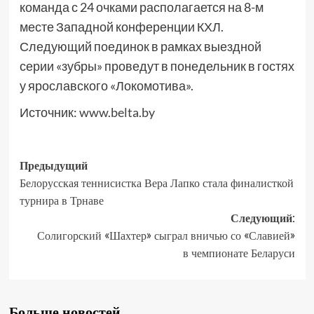
команда с 24 очками располагается на 8-м
месте Западной конференции КХЛ.
Следующий поединок в рамках выездной
серии «зубры» проведут в понедельник в гостях
у ярославского «Локомотива».
Источник:
www.belta.by
Предыдущий
Белорусская теннисистка Вера Лапко стала финалисткой
турнира в Трнаве
Следующий:
Солигорский «Шахтер» сыграл вничью со «Славией»
в чемпионате Беларуси
Больше новостей