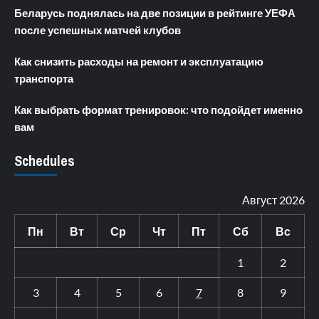
Беларусь поднялась на две позиции в рейтинге УЕФА
после успешных матчей клубов
Как снизить расходы на ремонт и эксплуатацию
транспорта
Как выбрать формат тренировок: что подойдет именно
вам
Schedules
Август 2026
Пн
Вт
Ср
Чт
Пт
Сб
Вс
1
2
3
4
5
6
7
8
9