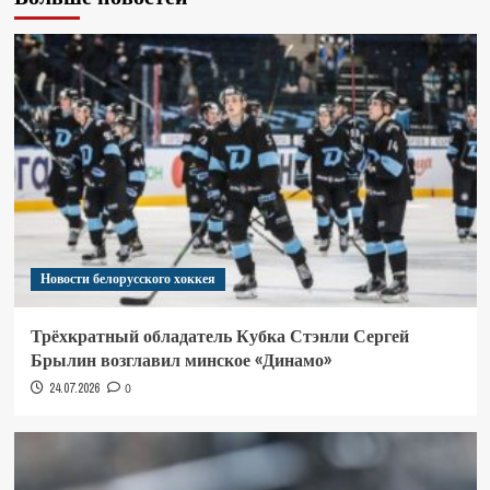
Новости белорусского хоккея
Трёхкратный обладатель Кубка Стэнли Сергей
Брылин возглавил минское «Динамо»
24.07.2026
0