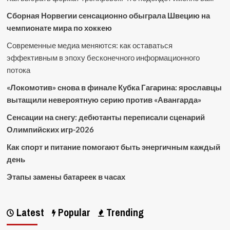
Сборная Норвегии сенсационно обыграла Швецию на
чемпионате мира по хоккею
Современные медиа меняются: как оставаться
эффективным в эпоху бесконечного информационного
потока
«Локомотив» снова в финале Кубка Гагарина: ярославцы
вытащили невероятную серию против «Авангарда»
Сенсации на снегу: дебютанты переписали сценарий
Олимпийских игр-2026
Как спорт и питание помогают быть энергичным каждый
день
Этапы замены батареек в часах
Latest
Popular
Trending