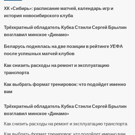
ХК «Сибирь»: расписание матчей, календарь игр и
история новосибирского клуба
Трёхкратный обладатель Кубка Стэнли Сергей Брылин
возглавил минское «Динамо»
Беларусь поднялась на две позиции в рейтинге УЕФА
после успешных матчей клубов
Как снизить расходы на ремонт и эксплуатацию
транспорта
Как выбрать формат тренировок: что подойдет именно
вам
Трёхкратный обладатель Кубка Стэнли Сергей Брылин
возглавил минское «Динамо»
Как снизить расходы на ремонт и эксплуатацию транспорта
Как выбрать формат тренировок: что подойдет именно вам