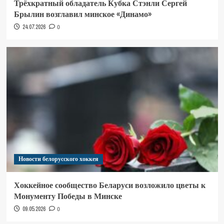
Трёхкратный обладатель Кубка Стэнли Сергей
Брылин возглавил минское «Динамо»
24.07.2026
0
Новости белорусского хоккея
Хоккейное сообщество Беларуси возложило цветы к
Монументу Победы в Минске
09.05.2026
0