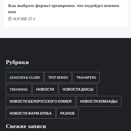
Как выбрать формат тренировок: что подойдет именно
вам
01.07.2026
0
Рубрики
LEAGUES & CLUBS
TEST SERIES
TRANSFERS
TRENDING
НОВОСТИ
НОВОСТИ ДЮСШ
НОВОСТИ БЕЛОРУССКОГО ХОККЕЯ
НОВОСТИ КОМАНДЫ
НОВОСТИ ФАРМ-КЛУБА
РАЗНОЕ
Свежие записи