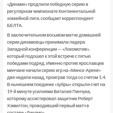
«Динамо» продлили победную серию в
регулярном чемпионате Континентальной
хоккейной лиги, сообщает корреспондент
БЕЛТА.
В заключительном восьмом матче домашней
серии динамовцы принимали лидера
Западной конференции — «Локомотив»,
который подошел к этой встрече с пятью
победами подряд. Именно против ярославцев
минчане начали серию игр на «Минск-Арене»
две недели назад, проиграв тогда со счетом 1:4.
В нынешнем поединке «зубры» открыли счет на
19-й минуте усилиями Виталия Пинчука,
которому ассистировал защитник Роберт
Хэмилтон, проводивший первый матч в
составе «Динамо».