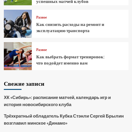
успешных матчей клубов
Разное
Как снизить расходы на ремонт и
эксплуатацию транспорта
Разное
Как выбрать формат тренировок:
что подойдет именно вам
Свежие записи
ХК «Сибирь»: расписание матчей, календарь игр и
история новосибирского клуба
Трёхкратный обладатель Кубка Стэнли Сергей Брылин
возглавил минское «Динамо»