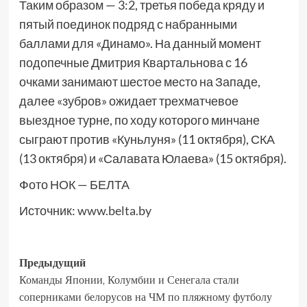
Таким образом — 3:2, третья победа кряду и
пятый поединок подряд с набранными
баллами для «Динамо». На данный момент
подопечные Дмитрия Квартальнова с 16
очками занимают шестое место на Западе,
далее «зубров» ожидает трехматчевое
выездное турне, по ходу которого минчане
сыграют против «Куньлуня» (11 октября), СКА
(13 октября) и «Салавата Юлаева» (15 октября).
Фото НОК — БЕЛТА
Источник:
www.belta.by
Предыдущий
Команды Японии, Колумбии и Сенегала стали
соперниками белорусов на ЧМ по пляжному футболу