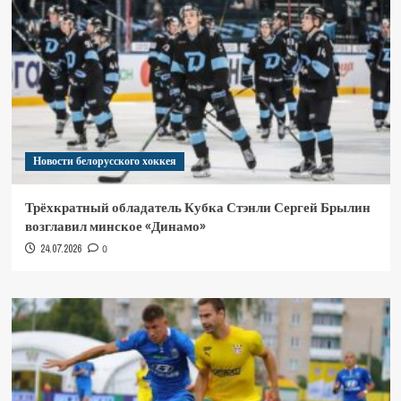
Новости белорусского хоккея
Трёхкратный обладатель Кубка Стэнли Сергей Брылин
возглавил минское «Динамо»
24.07.2026
0