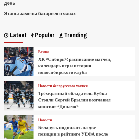
день
Этапы замены батареек в часах
Latest
Popular
Trending
Разное
ХК «Сибирь»: расписание матчей,
календарь игр и история
новосибирского клуба
Новости белорусского хоккея
Трёхкратный обладатель Кубка
Стэнли Сергей Брылин возглавил
минское «Динамо»
Новости
Беларусь поднялась на две
позиции в рейтинге УЕФА после