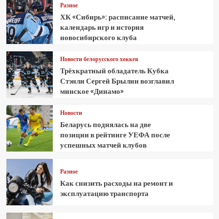
Разное
ХК «Сибирь»: расписание матчей,
календарь игр и история
новосибирского клуба
Новости белорусского хоккея
Трёхкратный обладатель Кубка
Стэнли Сергей Брылин возглавил
минское «Динамо»
Новости
Беларусь поднялась на две
позиции в рейтинге УЕФА после
успешных матчей клубов
Разное
Как снизить расходы на ремонт и
эксплуатацию транспорта