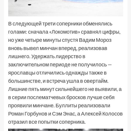
В следующей трети соперники обменялись
голами: сначала «Локомотив» сравнял цифры,
но уже четыре минуты спустя Вадим Мороз
вновь вывел минчан вперед, реализовав
лишнего. Удержать лидерство в
заключительном периоде не получилось —
ярославцы отличились однажды также в
большинстве, и встреча ушла в овертайм.
Лишние пять минут сильнейшего не выявили, а
в серии послематчевых бросков лучше себя
проявили минчане. Буллиты реализовали
Роман Горбунов и Сэм Энас, а Алексей Колосов
отразил все попытки соперника.