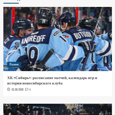
Разное
ХК «Сибирь»: расписание матчей, календарь игр и
история новосибирского клуба
03.08.2026
0