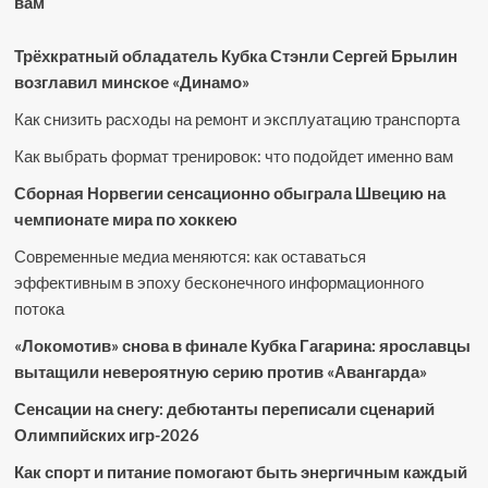
вам
Трёхкратный обладатель Кубка Стэнли Сергей Брылин
возглавил минское «Динамо»
Как снизить расходы на ремонт и эксплуатацию транспорта
Как выбрать формат тренировок: что подойдет именно вам
Сборная Норвегии сенсационно обыграла Швецию на
чемпионате мира по хоккею
Современные медиа меняются: как оставаться
эффективным в эпоху бесконечного информационного
потока
«Локомотив» снова в финале Кубка Гагарина: ярославцы
вытащили невероятную серию против «Авангарда»
Сенсации на снегу: дебютанты переписали сценарий
Олимпийских игр-2026
Как спорт и питание помогают быть энергичным каждый