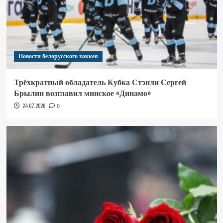
Новости белорусского хоккея
Трёхкратный обладатель Кубка Стэнли Сергей
Брылин возглавил минское «Динамо»
24.07.2026
0