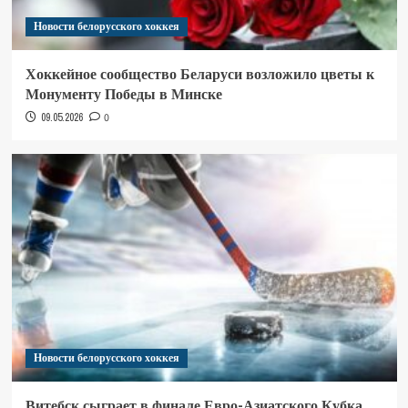
Новости белорусского хоккея
Хоккейное сообщество Беларуси возложило цветы к
Монументу Победы в Минске
09.05.2026
0
Новости белорусского хоккея
Витебск сыграет в финале Евро-Азиатского Кубка