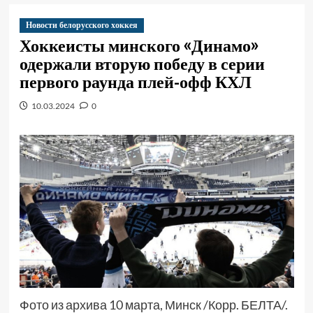
Новости белорусского хоккея
Хоккеисты минского «Динамо»
одержали вторую победу в серии
первого раунда плей-офф КХЛ
10.03.2024
0
Фото из архива 10 марта, Минск /Корр. БЕЛТА/.