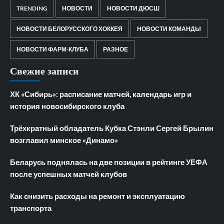
TRENDING
НОВОСТИ
НОВОСТИ ДЮСШ
НОВОСТИ БЕЛОРУССКОГО ХОККЕЯ
НОВОСТИ КОМАНДЫ
НОВОСТИ ФАРМ-КЛУБА
РАЗНОЕ
Свежие записи
ХК «Сибирь»: расписание матчей, календарь игр и
история новосибирского клуба
Трёхкратный обладатель Кубка Стэнли Сергей Брылин
возглавил минское «Динамо»
Беларусь поднялась на две позиции в рейтинге УЕФА
после успешных матчей клубов
Как снизить расходы на ремонт и эксплуатацию
транспорта