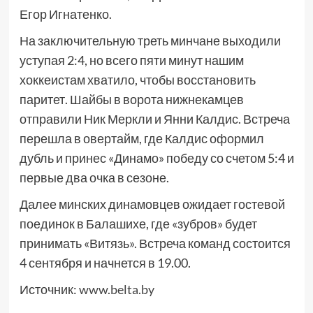
Егор Игнатенко.
На заключительную треть минчане выходили
уступая 2:4, но всего пяти минут нашим
хоккеистам хватило, чтобы восстановить
паритет. Шайбы в ворота нижнекамцев
отправили Ник Меркли и Янни Калдис. Встреча
перешла в овертайм, где Калдис оформил
дубль и принес «Динамо» победу со счетом 5:4 и
первые два очка в сезоне.
Далее минских динамовцев ожидает гостевой
поединок в Балашихе, где «зубров» будет
принимать «Витязь». Встреча команд состоится
4 сентября и начнется в 19.00.
Источник:
www.belta.by