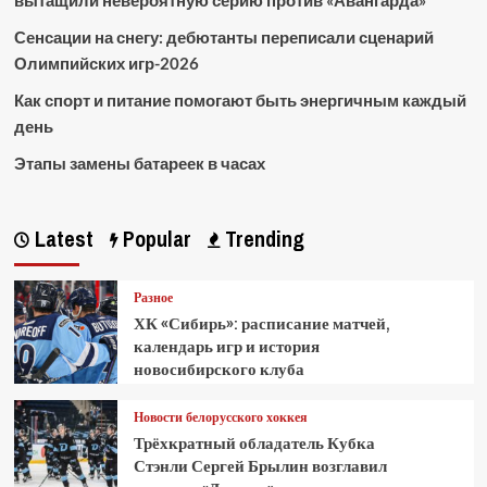
вытащили невероятную серию против «Авангарда»
Сенсации на снегу: дебютанты переписали сценарий
Олимпийских игр-2026
Как спорт и питание помогают быть энергичным каждый
день
Этапы замены батареек в часах
Latest
Popular
Trending
Разное
ХК «Сибирь»: расписание матчей,
календарь игр и история
новосибирского клуба
Новости белорусского хоккея
Трёхкратный обладатель Кубка
Стэнли Сергей Брылин возглавил