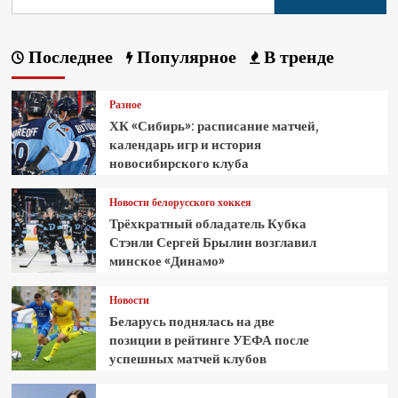
Последнее
Популярное
В тренде
Разное
ХК «Сибирь»: расписание матчей,
календарь игр и история
новосибирского клуба
Новости белорусского хоккея
Трёхкратный обладатель Кубка
Стэнли Сергей Брылин возглавил
минское «Динамо»
Новости
Беларусь поднялась на две
позиции в рейтинге УЕФА после
успешных матчей клубов