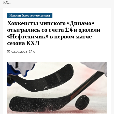
КХЛ
Новости белорусского хоккея
Хоккеисты минского «Динамо»
отыгрались со счета 1:4 и одолели
«Нефтехимик» в первом матче
сезона КХЛ
02.09.2023
0