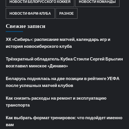
НОВОСТИ БЕЛОРУССКОГО ХОККЕЯ
НОВОСТИ КОМАНДЫ
НОВОСТИ ФАРМ-КЛУБА
РАЗНОЕ
Свежие записи
ХК «Сибирь»: расписание матчей, календарь игр и
история новосибирского клуба
Трёхкратный обладатель Кубка Стэнли Сергей Брылин
возглавил минское «Динамо»
Беларусь поднялась на две позиции в рейтинге УЕФА
после успешных матчей клубов
Как снизить расходы на ремонт и эксплуатацию
транспорта
Как выбрать формат тренировок: что подойдет именно
вам