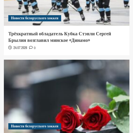
Новости белорусского хоккея
Трёхкратный обладатель Кубка Стэнли Сергей
Брылин возглавил минское «Динамо»
24.07.2026
0
Новости белорусского хоккея