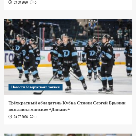
03.08.2026
0
Новости белорусского хоккея
Трёхкратный обладатель Кубка Стэнли Сергей Брылин
возглавил минское «Динамо»
24.07.2026
0