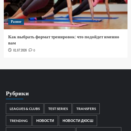
Разное
Как выбрать формат тренировок: что подойдет именно
вам
01.07.2026
0
Рубрики
LEAGUES & CLUBS
TEST SERIES
TRANSFERS
TRENDING
НОВОСТИ
НОВОСТИ ДЮСШ