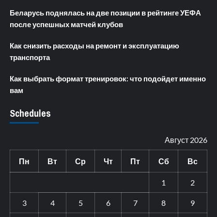
Беларусь поднялась на две позиции в рейтинге УЕФА
после успешных матчей клубов
Как снизить расходы на ремонт и эксплуатацию
транспорта
Как выбрать формат тренировок: что подойдет именно
вам
Schedules
Август 2026
Пн
Вт
Ср
Чт
Пт
Сб
Вс
1
2
3
4
5
6
7
8
9