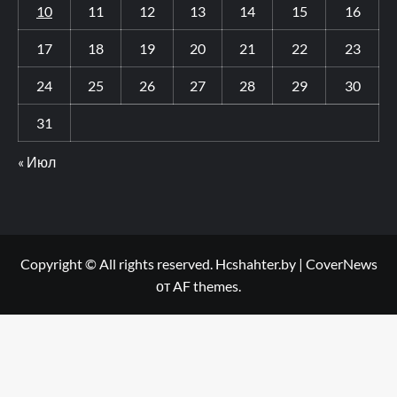
10
11
12
13
14
15
16
17
18
19
20
21
22
23
24
25
26
27
28
29
30
31
« Июл
Copyright © All rights reserved. Hcshahter.by
|
CoverNews
от AF themes.