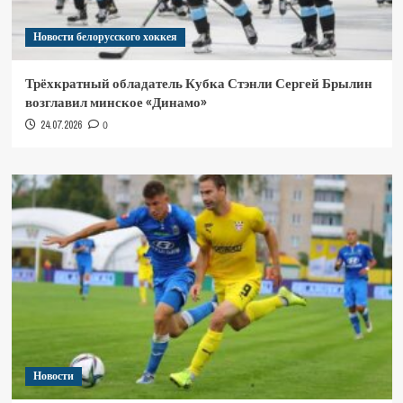
Новости белорусского хоккея
Трёхкратный обладатель Кубка Стэнли Сергей Брылин
возглавил минское «Динамо»
24.07.2026
0
Новости