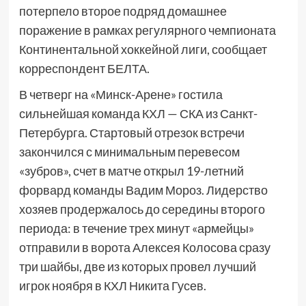
потерпело второе подряд домашнее
поражение в рамках регулярного чемпионата
Континентальной хоккейной лиги, сообщает
корреспондент БЕЛТА.
В четверг на «Минск-Арене» гостила
сильнейшая команда КХЛ — СКА из Санкт-
Петербурга. Стартовый отрезок встречи
закончился с минимальным перевесом
«зубров», счет в матче открыл 19-летний
форвард команды Вадим Мороз. Лидерство
хозяев продержалось до середины второго
периода: в течение трех минут «армейцы»
отправили в ворота Алексея Колосова сразу
три шайбы, две из которых провел лучший
игрок ноября в КХЛ Никита Гусев.