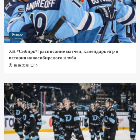
Разное
ХК «Сибирь»: расписание матчей, календарь игр и
история новосибирского клуба
03.08.2026
0