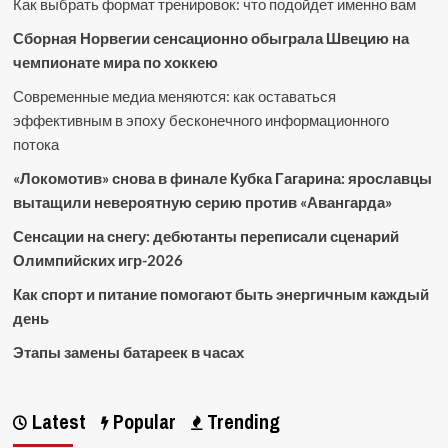
Как выбрать формат тренировок: что подойдет именно вам
Сборная Норвегии сенсационно обыграла Швецию на
чемпионате мира по хоккею
Современные медиа меняются: как оставаться
эффективным в эпоху бесконечного информационного
потока
«Локомотив» снова в финале Кубка Гагарина: ярославцы
вытащили невероятную серию против «Авангарда»
Сенсации на снегу: дебютанты переписали сценарий
Олимпийских игр-2026
Как спорт и питание помогают быть энергичным каждый
день
Этапы замены батареек в часах
Latest
Popular
Trending