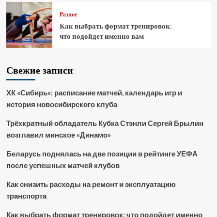
Разное
Как выбрать формат тренировок:
что подойдет именно вам
Свежие записи
ХК «Сибирь»: расписание матчей, календарь игр и
история новосибирского клуба
Трёхкратный обладатель Кубка Стэнли Сергей Брылин
возглавил минское «Динамо»
Беларусь поднялась на две позиции в рейтинге УЕФА
после успешных матчей клубов
Как снизить расходы на ремонт и эксплуатацию
транспорта
Как выбрать формат тренировок: что подойдет именно