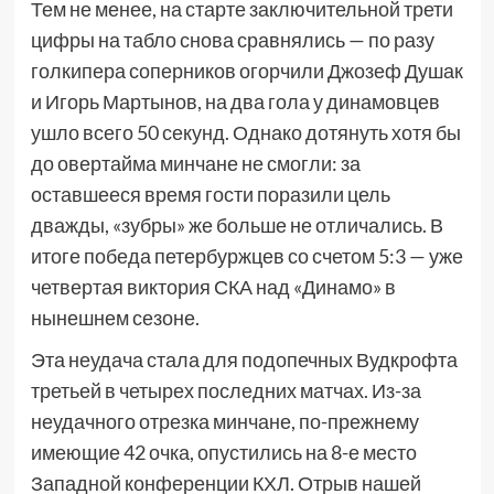
Тем не менее, на старте заключительной трети
цифры на табло снова сравнялись — по разу
голкипера соперников огорчили Джозеф Душак
и Игорь Мартынов, на два гола у динамовцев
ушло всего 50 секунд. Однако дотянуть хотя бы
до овертайма минчане не смогли: за
оставшееся время гости поразили цель
дважды, «зубры» же больше не отличались. В
итоге победа петербуржцев со счетом 5:3 — уже
четвертая виктория СКА над «Динамо» в
нынешнем сезоне.
Эта неудача стала для подопечных Вудкрофта
третьей в четырех последних матчах. Из-за
неудачного отрезка минчане, по-прежнему
имеющие 42 очка, опустились на 8-е место
Западной конференции КХЛ. Отрыв нашей