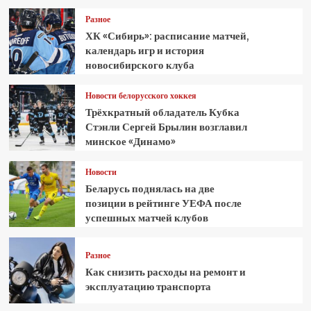
Разное
ХК «Сибирь»: расписание матчей,
календарь игр и история
новосибирского клуба
Новости белорусского хоккея
Трёхкратный обладатель Кубка
Стэнли Сергей Брылин возглавил
минское «Динамо»
Новости
Беларусь поднялась на две
позиции в рейтинге УЕФА после
успешных матчей клубов
Разное
Как снизить расходы на ремонт и
эксплуатацию транспорта