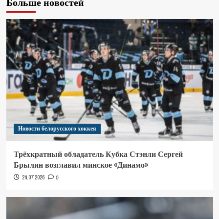
Больше новостей
Новости белорусского хоккея
Трёхкратный обладатель Кубка Стэнли Сергей
Брылин возглавил минское «Динамо»
24.07.2026
0