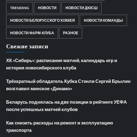
TRENDING
НОВОСТИ
НОВОСТИ ДЮСШ
НОВОСТИ БЕЛОРУССКОГО ХОККЕЯ
НОВОСТИ КОМАНДЫ
НОВОСТИ ФАРМ-КЛУБА
РАЗНОЕ
Свежие записи
ХК «Сибирь»: расписание матчей, календарь игр и
история новосибирского клуба
Трёхкратный обладатель Кубка Стэнли Сергей Брылин
возглавил минское «Динамо»
Беларусь поднялась на две позиции в рейтинге УЕФА
после успешных матчей клубов
Как снизить расходы на ремонт и эксплуатацию
транспорта