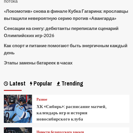
потока
«Локомотив» снова в финале Кубка Гагарина: ярославцы
вытащили невероятную серию против «Авангарда»
Сенсации на снегу: дебютанты переписали сценарий
Олимпийских игр-2026
Как спорт и питание помогают быть энергичным каждый
день
Этапы замены батареек в часах
Latest
Popular
Trending
Разное
ХК «Сибирь»: расписание матчей,
календарь игр и история
новосибирского клуба
Новости белорусского хоккея