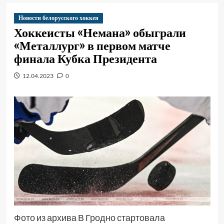
Новости белорусского хоккея
Хоккеисты «Немана» обыграли
«Металлург» в первом матче
финала Кубка Президента
12.04.2023
0
Фото из архива В Гродно стартовала