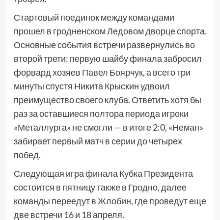
Стартовый поединок между командами
прошел в гродненском Ледовом дворце спорта.
Основные события встречи развернулись во
второй трети: первую шайбу финала забросил
форвард хозяев Павел Боярчук, а всего три
минуты спустя Никита Крыскин удвоил
преимущество своего клуба. Ответить хотя бы
раз за оставшиеся полтора периода игроки
«Металлурга» не смогли — в итоге 2:0, «Неман»
забирает первый матч в серии до четырех
побед.
Следующая игра финала Кубка Президента
состоится в пятницу также в Гродно, далее
команды переедут в Жлобин, где проведут еще
две встречи 16 и 18 апреля.