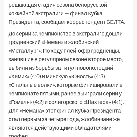
решающая стадия сезона белорусской
хоккейной экстралиги — финал Кубка
Президента, сообщает корреспондент БЕЛТА.
До серии за чемпионство в экстралиге дошли
гродненский «Неман» и жлобинский
«Металлург». По ходу плей-офф гродненцы,
занявшие в регулярном сезоне второе место,
выбили из борьбы за титул новополоцкий
«Химик» (4:0) и минскую «Юность» (4:3).
«Стальные волки», которые финишировали в
чемпионате пятыми, ранее выиграли серии у
«Гомеля» (4:2) и солигорского «Шахтера» (4:1).
Для «Немана» этот финал Кубка Президента
стал первым за четыре года, жлобинчане же
являются действующими обладателями
трофея.