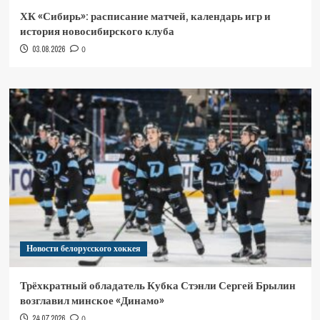
ХК «Сибирь»: расписание матчей, календарь игр и
история новосибирского клуба
03.08.2026
0
Новости белорусского хоккея
Трёхкратный обладатель Кубка Стэнли Сергей Брылин
возглавил минское «Динамо»
24.07.2026
0