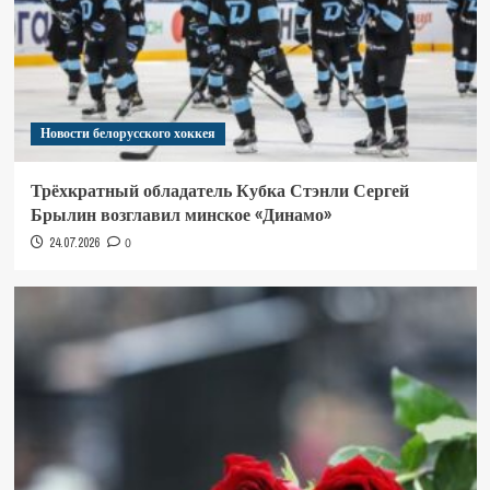
Новости белорусского хоккея
Трёхкратный обладатель Кубка Стэнли Сергей
Брылин возглавил минское «Динамо»
24.07.2026
0