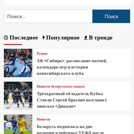
Последнее
Популярное
В тренде
Разное
ХК «Сибирь»: расписание матчей,
календарь игр и история
новосибирского клуба
Новости белорусского хоккея
Трёхкратный обладатель Кубка
Стэнли Сергей Брылин возглавил
минское «Динамо»
Новости
Беларусь поднялась на две
позиции в рейтинге УЕФА после