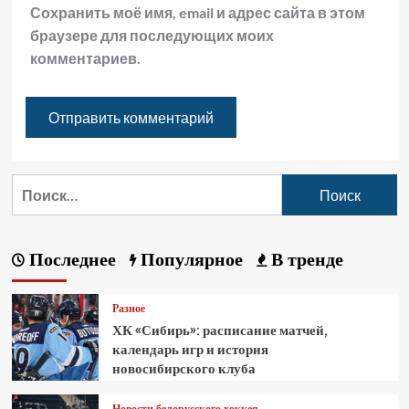
Сохранить моё имя, email и адрес сайта в этом
браузере для последующих моих
комментариев.
Последнее
Популярное
В тренде
Разное
ХК «Сибирь»: расписание матчей,
календарь игр и история
новосибирского клуба
Новости белорусского хоккея