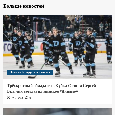
Больше новостей
Новости белорусского хоккея
Трёхкратный обладатель Кубка Стэнли Сергей
Брылин возглавил минское «Динамо»
24.07.2026
0