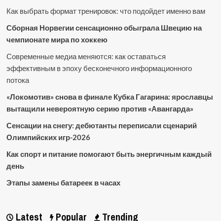
Как выбрать формат тренировок: что подойдет именно вам
Сборная Норвегии сенсационно обыграла Швецию на
чемпионате мира по хоккею
Современные медиа меняются: как оставаться
эффективным в эпоху бесконечного информационного
потока
«Локомотив» снова в финале Кубка Гагарина: ярославцы
вытащили невероятную серию против «Авангарда»
Сенсации на снегу: дебютанты переписали сценарий
Олимпийских игр-2026
Как спорт и питание помогают быть энергичным каждый
день
Этапы замены батареек в часах
Latest
Popular
Trending