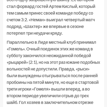
стал форвард гостей Артем Кислый, который
тем самым принес своей команде победу со
счетом 3:2. «Неман» выиграл четвертый матч
подряд, «Шахтер» же впервые в сезоне
потерпел три неудачи кряду.
Параллельно в Лиде местный клуб принимал
«Гомель». Очный поединок этих же команд в
субботу закончился неожиданной победой
«рыцарей» (2:1), но на этот раз южане подобных
вольностей не допустили. Правда, «рыси»
были вынуждены отыгрываться после ранней
пробоины на пятой минуте, но еще в стартовой
трети игроки «Гомеля» вышли вперед, а во
втором периоде увеличили отрыв до трех
шайб. Гол хозяев в заключительном отрезке