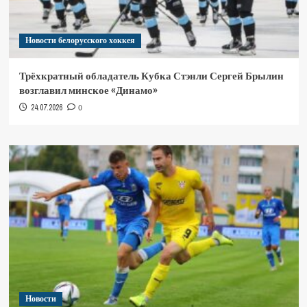
Новости белорусского хоккея
Трёхкратный обладатель Кубка Стэнли Сергей Брылин
возглавил минское «Динамо»
24.07.2026
0
Новости