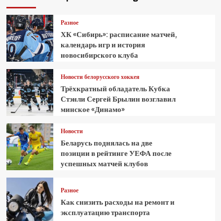
Разное
ХК «Сибирь»: расписание матчей,
календарь игр и история
новосибирского клуба
Новости белорусского хоккея
Трёхкратный обладатель Кубка
Стэнли Сергей Брылин возглавил
минское «Динамо»
Новости
Беларусь поднялась на две
позиции в рейтинге УЕФА после
успешных матчей клубов
Разное
Как снизить расходы на ремонт и
эксплуатацию транспорта