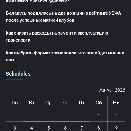
возглавил минское «Динамо»
Беларусь поднялась на две позиции в рейтинге УЕФА
после успешных матчей клубов
Как снизить расходы на ремонт и эксплуатацию
транспорта
Как выбрать формат тренировок: что подойдет именно
вам
Schedules
Август 2026
Пн
Вт
Ср
Чт
Пт
Сб
Вс
1
2
3
4
5
6
7
8
9