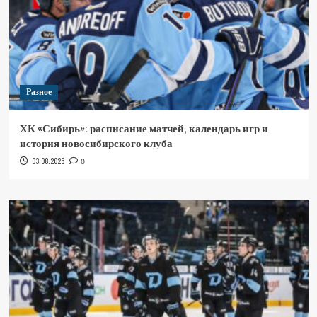
Разное
ХК «Сибирь»: расписание матчей, календарь игр и
история новосибирского клуба
03.08.2026
0