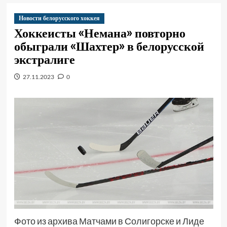
Новости белорусского хоккея
Хоккеисты «Немана» повторно
обыграли «Шахтер» в белорусской
экстралиге
27.11.2023
0
Фото из архива Матчами в Солигорске и Лиде