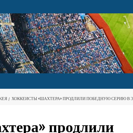
КЕЯ
ХОККЕИСТЫ «ШАХТЕРА» ПРОДЛИЛИ ПОБЕДНУЮ СЕРИЮ В Э
хтера» продлили