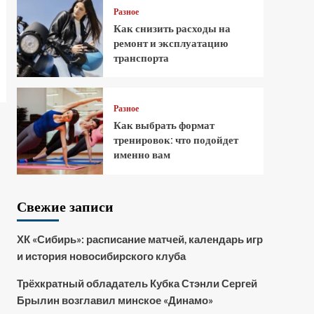
Разное
Как снизить расходы на
ремонт и эксплуатацию
транспорта
Разное
Как выбрать формат
тренировок: что подойдет
именно вам
Свежие записи
ХК «Сибирь»: расписание матчей, календарь игр
и история новосибирского клуба
Трёхкратный обладатель Кубка Стэнли Сергей
Брылин возглавил минское «Динамо»