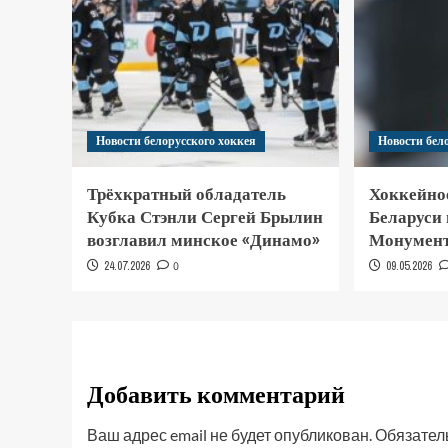
Новости белорусского хоккея
Новости бел
Трёхкратный обладатель
Хоккейно
Кубка Стэнли Сергей Брылин
Беларуси
возглавил минское «Динамо»
Монумент
24.07.2026
0
09.05.2026
Добавить комментарий
Ваш адрес email не будет опубликован.
Обязател