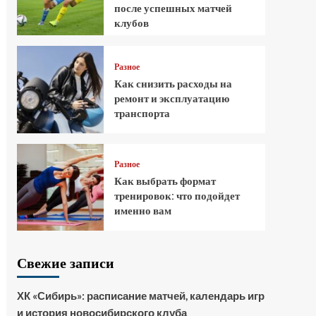
после успешных матчей
клубов
Разное
Как снизить расходы на
ремонт и эксплуатацию
транспорта
Разное
Как выбрать формат
тренировок: что подойдет
именно вам
Свежие записи
ХК «Сибирь»: расписание матчей, календарь игр
и история новосибирского клуба