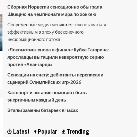
Сборная Норвегии сенсационно обыграла
Швецию на чемпионате мира по хоккею
Современные медиа меняются: как оставаться
эффективным в эпоху бесконечного
информационного потока
«Локомотив» снова в финале Кубка Гагарина:
ярославцы вытащили невероятную серию
против «Авангарда»
Сенсации на снегу: дебютанты переписали
сценарий Олимпийских игр-2026
Как спорт и питание помогают быть
энергичным каждый день
Этапы замены батареек в часах
Latest
Popular
Trending