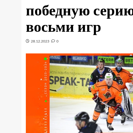
победную серию
восьми игр
28.12.2023
0