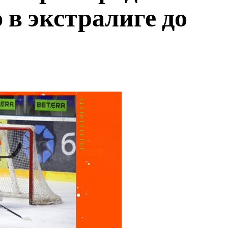
 в экстралиге до