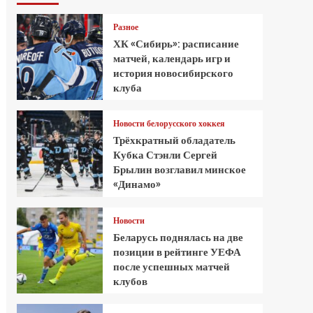
Разное
ХК «Сибирь»: расписание
матчей, календарь игр и
история новосибирского
клуба
Новости белорусского хоккея
Трёхкратный обладатель
Кубка Стэнли Сергей
Брылин возглавил минское
«Динамо»
Новости
Беларусь поднялась на две
позиции в рейтинге УЕФА
после успешных матчей
клубов