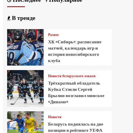
В тренде
Разное
ХК «Сибирь»: расписание
матчей, календарь игр и
история новосибирского
клуба
Новости белорусского хоккея
Трёхкратный обладатель
Кубка Стэнли Сергей
Брылин возглавил минское
«Динамо»
Новости
Беларусь поднялась на две
позиции в рейтинге УЕФА