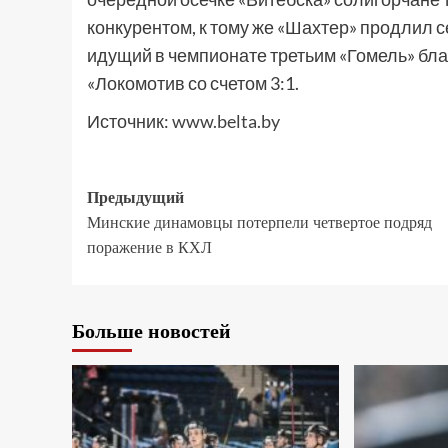
конкурентом, к тому же «Шахтер» продлил 
идущий в чемпионате третьим «Гомель» бл
«Локомотив со счетом 3:1.
Источник:
www.belta.by
Предыдущий
Минские динамовцы потерпели четвертое подряд
поражение в КХЛ
Больше новостей