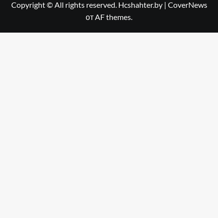
Copyright © All rights reserved. Hcshahter.by
|
CoverNews
от AF themes.