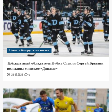
Новости белорусского хоккея
Трёхкратный обладатель Кубка Стэнли Сергей Брылин
возглавил минское «Динамо»
24.07.2026
0