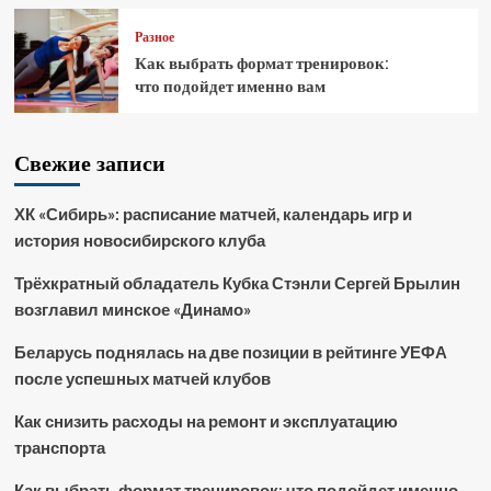
Разное
Как выбрать формат тренировок:
что подойдет именно вам
Свежие записи
ХК «Сибирь»: расписание матчей, календарь игр и
история новосибирского клуба
Трёхкратный обладатель Кубка Стэнли Сергей Брылин
возглавил минское «Динамо»
Беларусь поднялась на две позиции в рейтинге УЕФА
после успешных матчей клубов
Как снизить расходы на ремонт и эксплуатацию
транспорта
Как выбрать формат тренировок: что подойдет именно