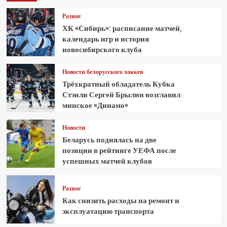
Разное
ХК «Сибирь»: расписание матчей,
календарь игр и история
новосибирского клуба
Новости белорусского хоккея
Трёхкратный обладатель Кубка
Стэнли Сергей Брылин возглавил
минское «Динамо»
Новости
Беларусь поднялась на две
позиции в рейтинге УЕФА после
успешных матчей клубов
Разное
Как снизить расходы на ремонт и
эксплуатацию транспорта