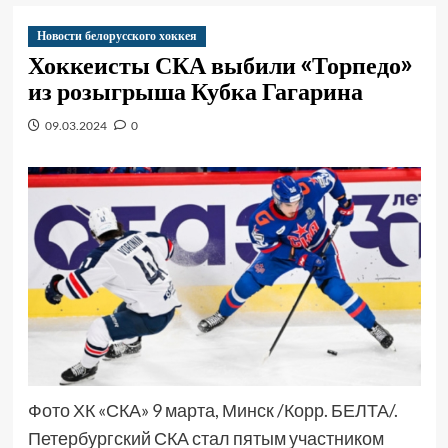
Новости белорусского хоккея
Хоккеисты СКА выбили «Торпедо»
из розыгрыша Кубка Гагарина
09.03.2024
0
Фото ХК «СКА» 9 марта, Минск /Корр. БЕЛТА/.
Петербургский СКА стал пятым участником