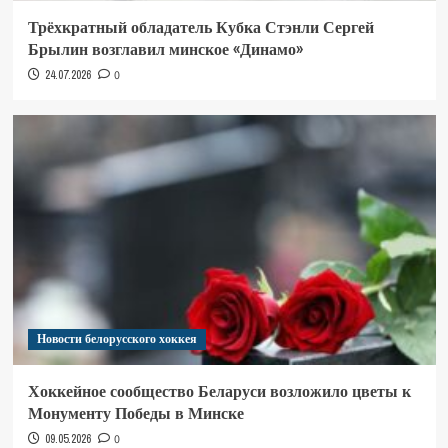
Трёхкратный обладатель Кубка Стэнли Сергей
Брылин возглавил минское «Динамо»
24.07.2026
0
Новости белорусского хоккея
Хоккейное сообщество Беларуси возложило цветы к
Монументу Победы в Минске
09.05.2026
0