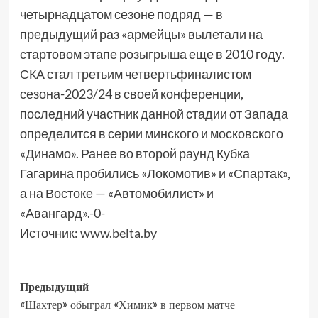
четырнадцатом сезоне подряд — в
предыдущий раз «армейцы» вылетали на
стартовом этапе розыгрыша еще в 2010 году.
СКА стал третьим четвертьфиналистом
сезона-2023/24 в своей конференции,
последний участник данной стадии от Запада
определится в серии минского и московского
«Динамо». Ранее во второй раунд Кубка
Гагарина пробились «Локомотив» и «Спартак»,
а на Востоке — «Автомобилист» и
«Авангард».-0-
Источник:
www.belta.by
Предыдущий
«Шахтер» обыграл «Химик» в первом матче