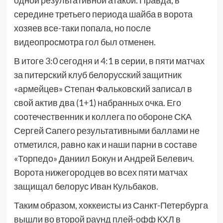
одной результативной атакой. Правда, в
середине третьего периода шайба в ворота
хозяев все-таки попала, но после
видеопросмотра гол был отменен.
В итоге 3:0 сегодня и 4:1 в серии, в пяти матчах
за питерский клуб белорусский защитник
«армейцев» Степан Фальковский записал в
свой актив два (1+1) набранных очка. Его
соотечественник и коллега по обороне СКА
Сергей Сапего результативными баллами не
отметился, равно как и наши парни в составе
«Торпедо» Даниил Бокун и Андрей Белевич.
Ворота нижегородцев во всех пяти матчах
защищал белорус Иван Кульбаков.
Таким образом, хоккеисты из Санкт-Петербурга
вышли во второй раунд плей-офф КХЛ в