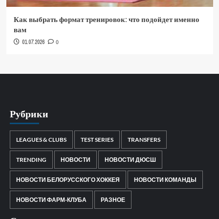
Как выбрать формат тренировок: что подойдет именно
вам
01.07.2026
0
Рубрики
LEAGUES & CLUBS
TEST SERIES
TRANSFERS
TRENDING
НОВОСТИ
НОВОСТИ ДЮСШ
НОВОСТИ БЕЛОРУССКОГО ХОККЕЯ
НОВОСТИ КОМАНДЫ
НОВОСТИ ФАРМ-КЛУБА
РАЗНОЕ