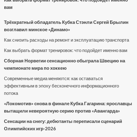
вам
Трёхкратный обладатель Кубка Стэнли Сергей Брылин
возглавил минское «Динамо»
Как снизить расходы на ремонт и эксплуатацию транспорта
Как выбрать формат тренировок: что подойдет именно вам
Сборная Норвегии сенсационно обыграла Швецию на
чемпионате мира по хоккею
Современные медиа меняются: как оставаться
эффективным в эпоху бесконечного информационного
потока
«Локомотив» снова в финале Кубка Гагарина: ярославцы
вытащили невероятную серию против «Авангарда»
Сенсации на снегу: дебютанты переписали сценарий
Олимпийских игр-2026