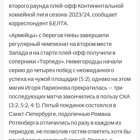
второго раунда плей-офф Континентальной
хоккейной лиги сезона-2023/24, сообщает
корреспондент БЕЛТА.
«Армейцы» с берегов Невы завершили
регулярный чемпионат на втором месте
Запада и на старте плей-офф получили в
соперники «Торпедо». Нижегородцы начали
серию до четырех побед с неожиданного
успеха на чужой площадке (5:2), однако на этом
магия Игоря Ларионова прекратилась — три
последующих матча закончились в пользу СКА
(3:2, 5:2, 4:1). Пятый поединок состоялся в
Санкт-Петербурге, подопечные Романа
Ротенберга отличились по разу в каждом из
периодов, не позволив гостям ответить хотя бы