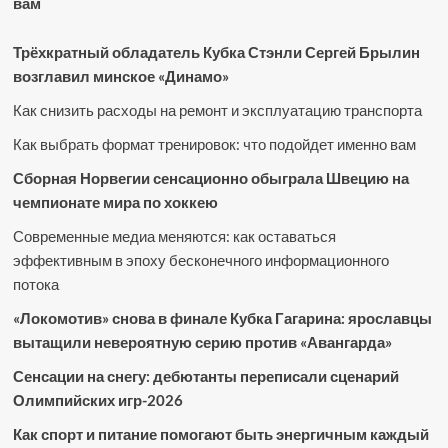
вам
Трёхкратный обладатель Кубка Стэнли Сергей Брылин
возглавил минское «Динамо»
Как снизить расходы на ремонт и эксплуатацию транспорта
Как выбрать формат тренировок: что подойдет именно вам
Сборная Норвегии сенсационно обыграла Швецию на
чемпионате мира по хоккею
Современные медиа меняются: как оставаться
эффективным в эпоху бесконечного информационного
потока
«Локомотив» снова в финале Кубка Гагарина: ярославцы
вытащили невероятную серию против «Авангарда»
Сенсации на снегу: дебютанты переписали сценарий
Олимпийских игр-2026
Как спорт и питание помогают быть энергичным каждый