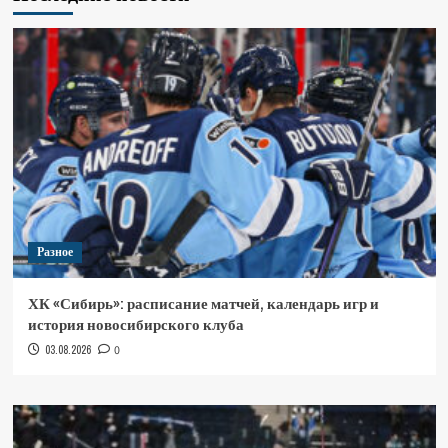
Разное
ХК «Сибирь»: расписание матчей, календарь игр и
история новосибирского клуба
03.08.2026
0