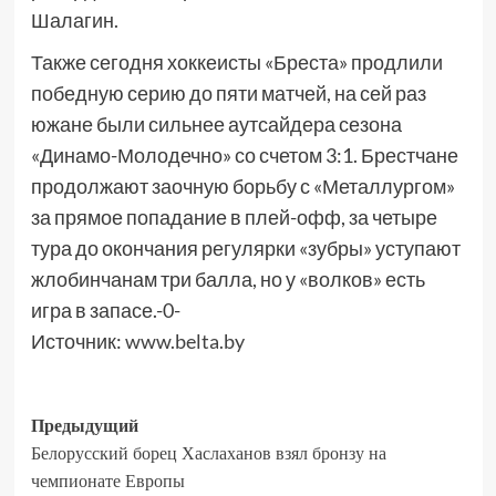
Шалагин.
Также сегодня хоккеисты «Бреста» продлили
победную серию до пяти матчей, на сей раз
южане были сильнее аутсайдера сезона
«Динамо-Молодечно» со счетом 3:1. Брестчане
продолжают заочную борьбу с «Металлургом»
за прямое попадание в плей-офф, за четыре
тура до окончания регулярки «зубры» уступают
жлобинчанам три балла, но у «волков» есть
игра в запасе.-0-
Источник:
www.belta.by
Предыдущий
Белорусский борец Хаслаханов взял бронзу на
чемпионате Европы