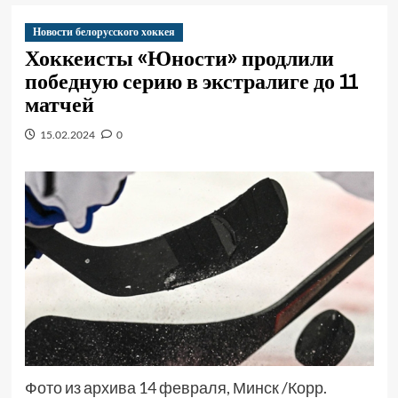
Новости белорусского хоккея
Хоккеисты «Юности» продлили
победную серию в экстралиге до 11
матчей
15.02.2024
0
Фото из архива 14 февраля, Минск /Корр.