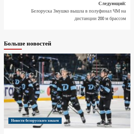
Следующий:
Белоруска Змушко вышла в полуфинал ЧМ на
дистанции 200 м брассом
Больше новостей
Новости белорусского хоккея