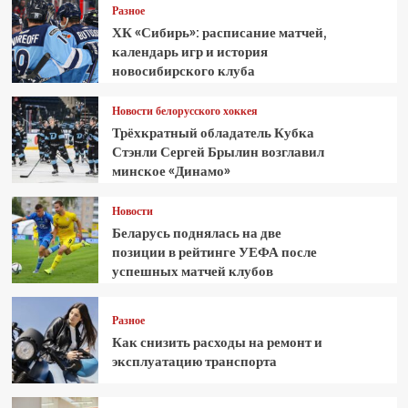
Разное
ХК «Сибирь»: расписание матчей,
календарь игр и история
новосибирского клуба
Новости белорусского хоккея
Трёхкратный обладатель Кубка
Стэнли Сергей Брылин возглавил
минское «Динамо»
Новости
Беларусь поднялась на две
позиции в рейтинге УЕФА после
успешных матчей клубов
Разное
Как снизить расходы на ремонт и
эксплуатацию транспорта