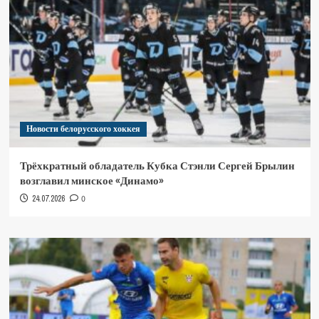
Новости белорусского хоккея
Трёхкратный обладатель Кубка Стэнли Сергей Брылин
возглавил минское «Динамо»
24.07.2026
0