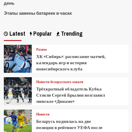
день
Этапы замены батареек в часах
Latest
Popular
Trending
Разное
ХК «Сибирь»: расписание матчей,
календарь игр и история
новосибирского клуба
Новости белорусского хоккея
Трёхкратный обладатель Кубка
Стэнли Сергей Брылин возглавил
минское «Динамо»
Новости
Беларусь поднялась на две
позиции в рейтинге УЕФА после