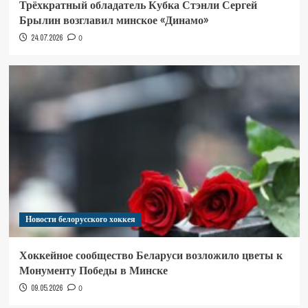
Трёхкратный обладатель Кубка Стэнли Сергей
Брылин возглавил минское «Динамо»
24.07.2026
0
Новости белорусского хоккея
Хоккейное сообщество Беларуси возложило цветы к
Монументу Победы в Минске
09.05.2026
0