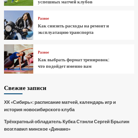
успешных матчей клубов
Разное
Как снизить расходы на ремонт и
эксплуатацию транспорта
Разное
Как выбрать формат тренировок:
что подойдет именно вам
Свежие записи
ХК «Сибирь»: расписание матчей, календарь игр и
история новосибирского клуба
Трёхкратный обладатель Кубка Стэнли Сергей Брылин
возглавил минское «Динамо»