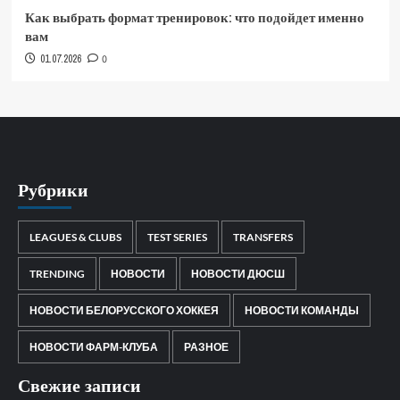
Как выбрать формат тренировок: что подойдет именно
вам
01.07.2026
0
Рубрики
LEAGUES & CLUBS
TEST SERIES
TRANSFERS
TRENDING
НОВОСТИ
НОВОСТИ ДЮСШ
НОВОСТИ БЕЛОРУССКОГО ХОККЕЯ
НОВОСТИ КОМАНДЫ
НОВОСТИ ФАРМ-КЛУБА
РАЗНОЕ
Свежие записи