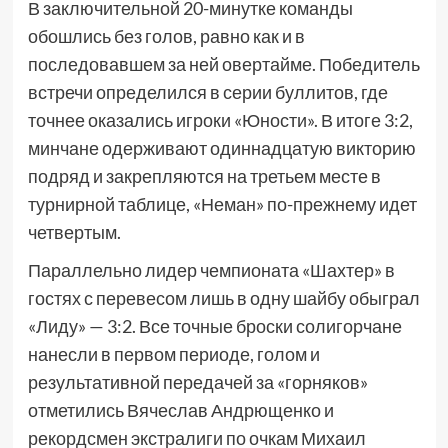
В заключительной 20-минутке команды
обошлись без голов, равно как и в
последовавшем за ней овертайме. Победитель
встречи определился в серии буллитов, где
точнее оказались игроки «Юности». В итоге 3:2,
минчане одерживают одиннадцатую викторию
подряд и закрепляются на третьем месте в
турнирной таблице, «Неман» по-прежнему идет
четвертым.
Параллельно лидер чемпионата «Шахтер» в
гостях с перевесом лишь в одну шайбу обыграл
«Лиду» — 3:2. Все точные броски солигорчане
нанесли в первом периоде, голом и
результативной передачей за «горняков»
отметились Вячеслав Андрющенко и
рекордсмен экстралиги по очкам Михаил