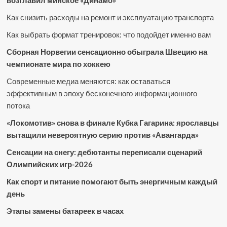
возглавил минское «Динамо»
Как снизить расходы на ремонт и эксплуатацию транспорта
Как выбрать формат тренировок: что подойдет именно вам
Сборная Норвегии сенсационно обыграла Швецию на
чемпионате мира по хоккею
Современные медиа меняются: как оставаться
эффективным в эпоху бесконечного информационного
потока
«Локомотив» снова в финале Кубка Гагарина: ярославцы
вытащили невероятную серию против «Авангарда»
Сенсации на снегу: дебютанты переписали сценарий
Олимпийских игр-2026
Как спорт и питание помогают быть энергичным каждый
день
Этапы замены батареек в часах