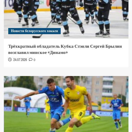
Новости белорусского хоккея
Трёхкратный обладатель Кубка Стэнли Сергей Брылин
возглавил минское «Динамо»
24.07.2026
0