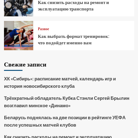
Как снизить расходы на ремонт и
эксплуатацию транспорта
Разное
Как выбрать формат тренировок:
что подойдет именно вам
Свежие записи
ХК «Сибирь»: расписание матчей, календарь игр и
история новосибирского клуба
Трёхкратный обладатель Кубка Стэнли Сергей Брылин
возглавил минское «Динамо»
Беларусь поднялась на две позиции в рейтинге УЕФА
после успешных матчей клубов
Как снизить расходы на ремонт и эксплуатацию