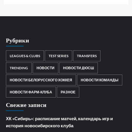
Рубрики
LEAGUES & CLUBS
TEST SERIES
TRANSFERS
TRENDING
НОВОСТИ
НОВОСТИ ДЮСШ
НОВОСТИ БЕЛОРУССКОГО ХОККЕЯ
НОВОСТИ КОМАНДЫ
НОВОСТИ ФАРМ-КЛУБА
РАЗНОЕ
Свежие записи
ХК «Сибирь»: расписание матчей, календарь игр и
история новосибирского клуба