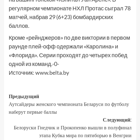
регулярном чемпионате НХЛ Протас сыграл 78
матчей, набрав 29 (6+23) бомбардирских
баллов.
Кроме «рейнджеров» по две виктории в первом
раунде плей-офф одержали «Каролина» и
«Флорида». Серии проходят до четырех побед
одной из команд.-0-
Источник:
www.belta.by
Предыдущий
Аутсайдеры женского чемпионата Беларуси по футболу
наберут первые баллы
Следующий:
Белоруски Гнедчик и Прокопенко вышли в полуфинал
этапа Кубка мира по пятиборью в Венгрии