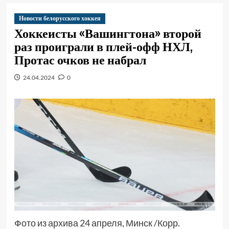
Новости белорусского хоккея
Хоккеисты «Вашингтона» второй
раз проиграли в плей-офф НХЛ,
Протас очков не набрал
24.04.2024
0
Фото из архива 24 апреля, Минск /Корр.