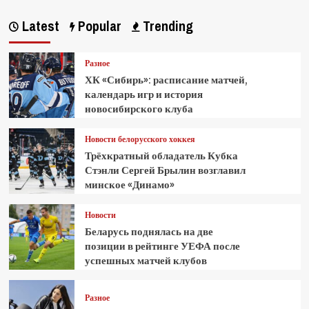
Latest
Popular
Trending
Разное
ХК «Сибирь»: расписание матчей,
календарь игр и история
новосибирского клуба
Новости белорусского хоккея
Трёхкратный обладатель Кубка
Стэнли Сергей Брылин возглавил
минское «Динамо»
Новости
Беларусь поднялась на две
позиции в рейтинге УЕФА после
успешных матчей клубов
Разное