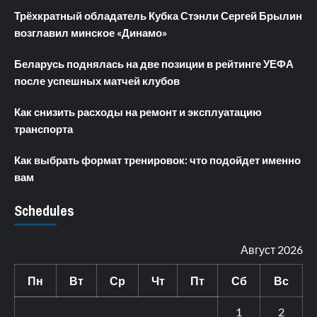
Трёхкратный обладатель Кубка Стэнли Сергей Брылин
возглавил минское «Динамо»
Беларусь поднялась на две позиции в рейтинге УЕФА
после успешных матчей клубов
Как снизить расходы на ремонт и эксплуатацию
транспорта
Как выбрать формат тренировок: что подойдет именно
вам
Schedules
Август 2026
Пн
Вт
Ср
Чт
Пт
Сб
Вс
1
2