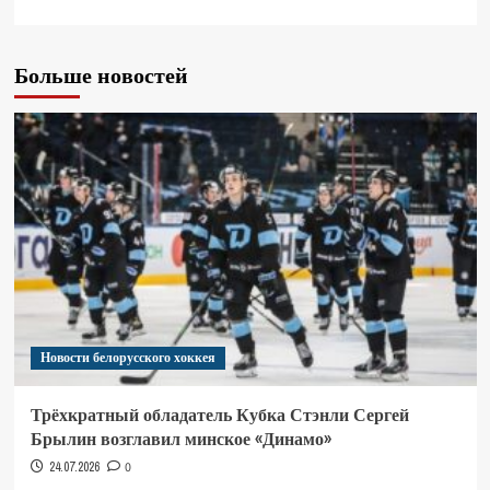
Больше новостей
Новости белорусского хоккея
Трёхкратный обладатель Кубка Стэнли Сергей
Брылин возглавил минское «Динамо»
24.07.2026
0