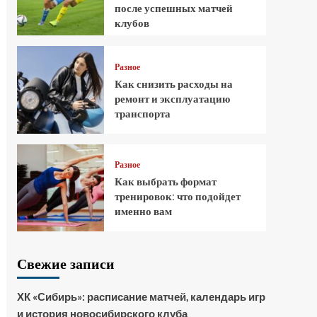
после успешных матчей
клубов
Разное
Как снизить расходы на
ремонт и эксплуатацию
транспорта
Разное
Как выбрать формат
тренировок: что подойдет
именно вам
Свежие записи
ХК «Сибирь»: расписание матчей, календарь игр
и история новосибирского клуба