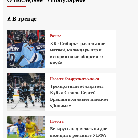
В тренде
Разное
ХК «Сибирь»: расписание
матчей, календарь игр и
история новосибирского
клуба
Новости белорусского хоккея
Трёхкратный обладатель
Кубка Стэнли Сергей
Брылин возглавил минское
«Динамо»
Новости
Беларусь поднялась на две
позиции в рейтинге УЕФА