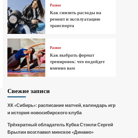
Разное
Как снизить расходы на
ремонт и эксплуатацию
транспорта
Разное
Как выбрать формат
тренировок: что подойдет
именно вам
Свежие записи
ХК «Сибирь»: расписание матчей, календарь игр
и история новосибирского клуба
Трёхкратный обладатель Кубка Стэнли Сергей
Брылин возглавил минское «Динамо»