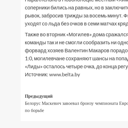
соперники бились на равных, но в заключ
рывок, забросив трижды за восемь минут. 
уходят со льда без очков в семи матчах кряд
Также во вторник «Могилев» дома сражался
команды так и не смогли сообразить ни одно
форвард хозяев Валентин Макаров порадов
1:0, могилевчане сохраняют шансы на попа
«Лиды» осталось четыре очка, до конца рег
Источник:
www.belta.by
Предыдущий
Белорус Маскевич завоевал бронзу чемпионата Евр
по борьбе