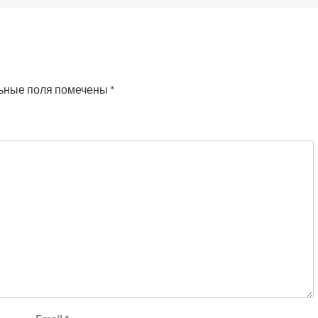
ьные поля помечены
*