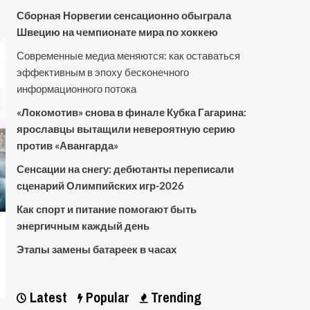
Сборная Норвегии сенсационно обыграла
Швецию на чемпионате мира по хоккею
Современные медиа меняются: как оставаться
эффективным в эпоху бесконечного
информационного потока
«Локомотив» снова в финале Кубка Гагарина:
ярославцы вытащили невероятную серию
против «Авангарда»
Сенсации на снегу: дебютанты переписали
сценарий Олимпийских игр-2026
Как спорт и питание помогают быть
энергичным каждый день
Этапы замены батареек в часах
Latest
Popular
Trending