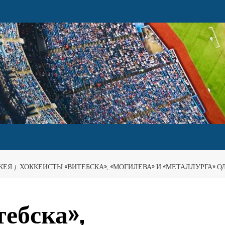
КЕЯ
ХОККЕИСТЫ «ВИТЕБСКА», «МОГИЛЕВА» И «МЕТАЛЛУРГА» 
ебска»,