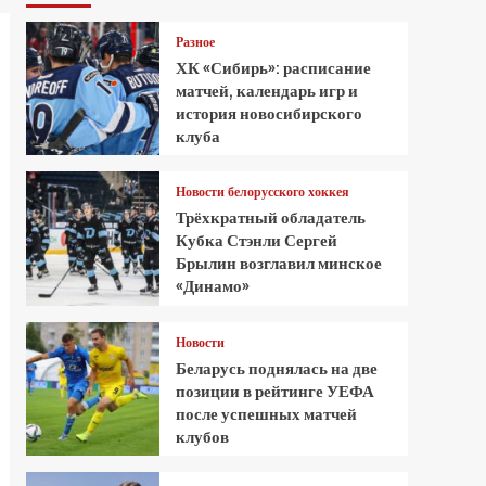
Разное
ХК «Сибирь»: расписание
матчей, календарь игр и
история новосибирского
клуба
Новости белорусского хоккея
Трёхкратный обладатель
Кубка Стэнли Сергей
Брылин возглавил минское
«Динамо»
Новости
Беларусь поднялась на две
позиции в рейтинге УЕФА
после успешных матчей
клубов