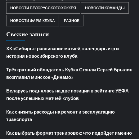
НОВОСТИ БЕЛОРУССКОГО ХОККЕЯ
НОВОСТИ КОМАНДЫ
НОВОСТИ ФАРМ-КЛУБА
РАЗНОЕ
Свежие записи
ХК «Сибирь»: расписание матчей, календарь игр и
история новосибирского клуба
Трёхкратный обладатель Кубка Стэнли Сергей Брылин
возглавил минское «Динамо»
Беларусь поднялась на две позиции в рейтинге УЕФА
после успешных матчей клубов
Как снизить расходы на ремонт и эксплуатацию
транспорта
Как выбрать формат тренировок: что подойдет именно