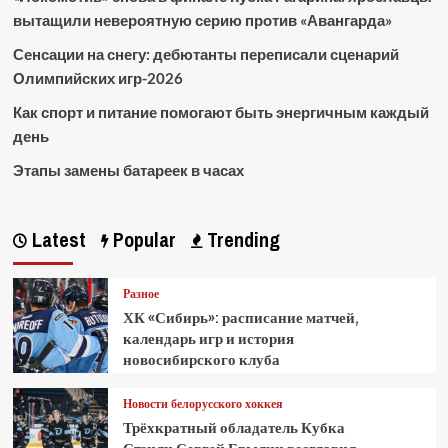
вытащили невероятную серию против «Авангарда»
Сенсации на снегу: дебютанты переписали сценарий
Олимпийских игр-2026
Как спорт и питание помогают быть энергичным каждый
день
Этапы замены батареек в часах
Latest
Popular
Trending
Разное
ХК «Сибирь»: расписание матчей,
календарь игр и история
новосибирского клуба
Новости белорусского хоккея
Трёхкратный обладатель Кубка