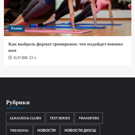
Разное
Как выбрать формат тренировок: что подойдет именно
вам
01.07.2026
0
Рубрики
LEAGUES & CLUBS
TEST SERIES
TRANSFERS
TRENDING
НОВОСТИ
НОВОСТИ ДЮСШ