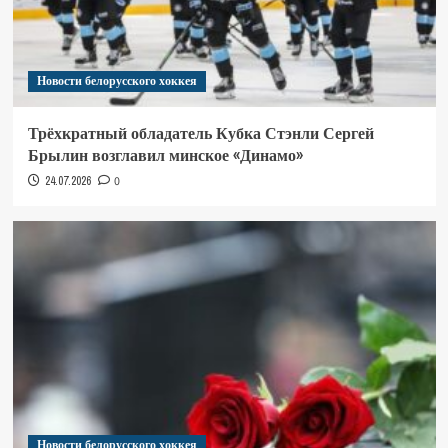
Новости белорусского хоккея
Трёхкратный обладатель Кубка Стэнли Сергей
Брылин возглавил минское «Динамо»
24.07.2026
0
Новости белорусского хоккея