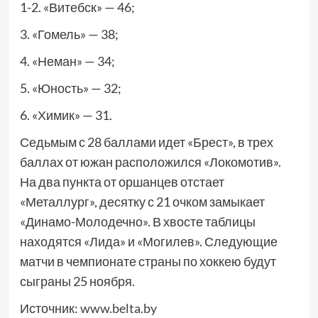
1-2. «Витебск» — 46;
3. «Гомель» — 38;
4. «Неман» — 34;
5. «Юность» — 32;
6. «Химик» — 31.
Седьмым с 28 баллами идет «Брест», в трех
баллах от южан расположился «Локомотив».
На два пункта от оршанцев отстает
«Металлург», десятку с 21 очком замыкает
«Динамо-Молодечно». В хвосте таблицы
находятся «Лида» и «Могилев». Следующие
матчи в чемпионате страны по хоккею будут
сыграны 25 ноября.
Источник:
www.belta.by