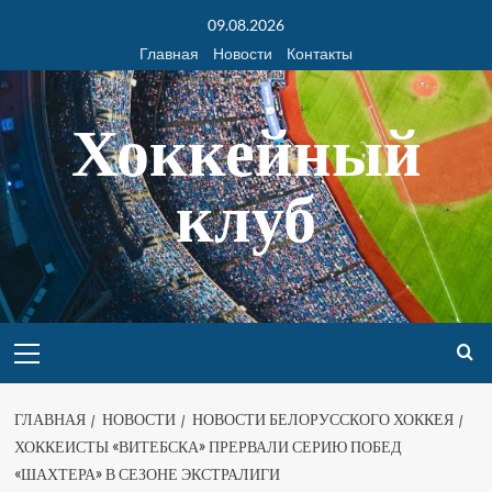
09.08.2026
Главная
Новости
Контакты
Хоккейный
клуб
ГЛАВНАЯ
НОВОСТИ
НОВОСТИ БЕЛОРУССКОГО ХОККЕЯ
ХОККЕИСТЫ «ВИТЕБСКА» ПРЕРВАЛИ СЕРИЮ ПОБЕД
«ШАХТЕРА» В СЕЗОНЕ ЭКСТРАЛИГИ