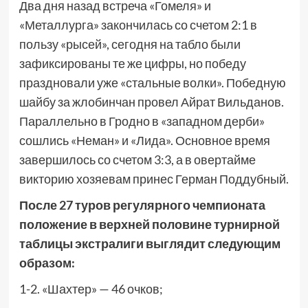
Два дня назад встреча «Гомеля» и
«Металлурга» закончилась со счетом 2:1 в
пользу «рысей», сегодня на табло были
зафиксированы те же цифры, но победу
праздновали уже «стальные волки». Победную
шайбу за жлобинчан провел Айрат Вильданов.
Параллельно в Гродно в «западном дерби»
сошлись «Неман» и «Лида». Основное время
завершилось со счетом 3:3, а в овертайме
викторию хозяевам принес Герман Поддубный.
После 27 туров регулярного чемпионата
положение в верхней половине турнирной
таблицы экстралиги выглядит следующим
образом:
1-2. «Шахтер» — 46 очков;