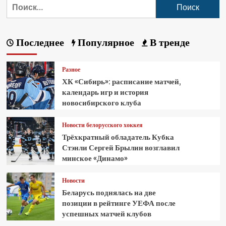
Последнее
Популярное
В тренде
Разное
ХК «Сибирь»: расписание матчей,
календарь игр и история
новосибирского клуба
Новости белорусского хоккея
Трёхкратный обладатель Кубка
Стэнли Сергей Брылин возглавил
минское «Динамо»
Новости
Беларусь поднялась на две
позиции в рейтинге УЕФА после
успешных матчей клубов