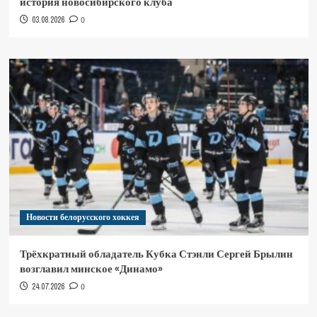
история новосибирского клуба
03.08.2026
0
Новости белорусского хоккея
Трёхкратный обладатель Кубка Стэнли Сергей Брылин
возглавил минское «Динамо»
24.07.2026
0