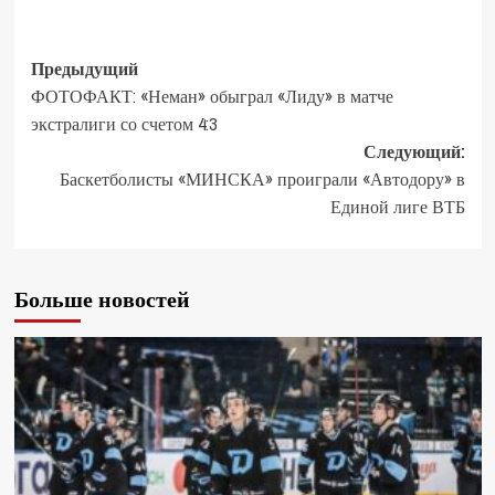
Предыдущий
ФОТОФАКТ: «Неман» обыграл «Лиду» в матче
экстралиги со счетом 4:3
Следующий:
Баскетболисты «МИНСКА» проиграли «Автодору» в
Единой лиге ВТБ
Больше новостей