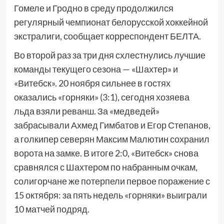
Гомеле и Гродно в среду продолжился
регулярный чемпионат белорусской хоккейной
экстралиги, сообщает корреспондент БЕЛТА.
Во второй раз за три дня схлестнулись лучшие
команды текущего сезона — «Шахтер» и
«Витебск». 20 ноября сильнее в гостях
оказались «горняки» (3:1), сегодня хозяева
льда взяли реванш. За «медведей»
забрасывали Ахмед Гимбатов и Егор Степанов,
а голкипер северян Максим Малютин сохранил
ворота на замке. В итоге 2:0, «Витебск» снова
сравнялся с Шахтером по набранным очкам,
солигорчане же потерпели первое поражение с
15 октября: за пять недель «горняки» выиграли
10 матчей подряд.