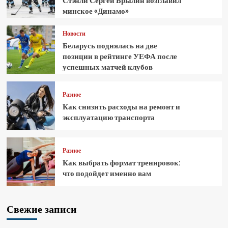
Стэнли Сергей Брылин возглавил
минское «Динамо»
Новости
Беларусь поднялась на две
позиции в рейтинге УЕФА после
успешных матчей клубов
Разное
Как снизить расходы на ремонт и
эксплуатацию транспорта
Разное
Как выбрать формат тренировок:
что подойдет именно вам
Свежие записи