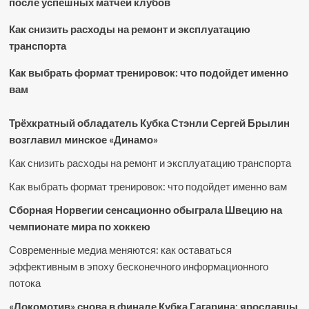
после успешных матчей клубов
Как снизить расходы на ремонт и эксплуатацию
транспорта
Как выбрать формат тренировок: что подойдет именно
вам
Трёхкратный обладатель Кубка Стэнли Сергей Брылин
возглавил минское «Динамо»
Как снизить расходы на ремонт и эксплуатацию транспорта
Как выбрать формат тренировок: что подойдет именно вам
Сборная Норвегии сенсационно обыграла Швецию на
чемпионате мира по хоккею
Современные медиа меняются: как оставаться
эффективным в эпоху бесконечного информационного
потока
«Локомотив» снова в финале Кубка Гагарина: ярославцы