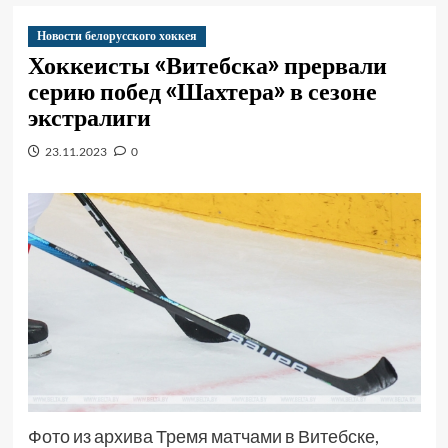
Новости белорусского хоккея
Хоккеисты «Витебска» прервали
серию побед «Шахтера» в сезоне
экстралиги
23.11.2023
0
Фото из архива Тремя матчами в Витебске,