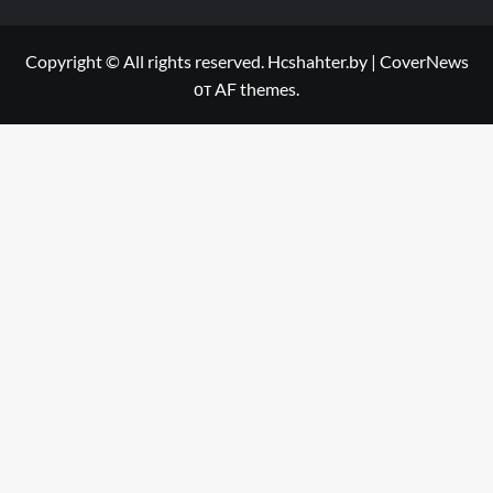
Copyright © All rights reserved. Hcshahter.by
|
CoverNews
от AF themes.