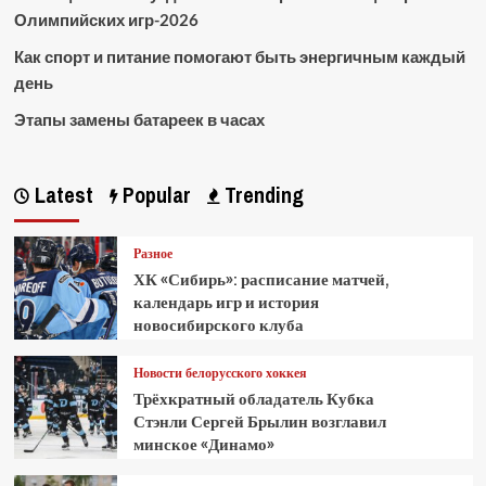
Олимпийских игр-2026
Как спорт и питание помогают быть энергичным каждый
день
Этапы замены батареек в часах
Latest
Popular
Trending
Разное
ХК «Сибирь»: расписание матчей,
календарь игр и история
новосибирского клуба
Новости белорусского хоккея
Трёхкратный обладатель Кубка
Стэнли Сергей Брылин возглавил
минское «Динамо»