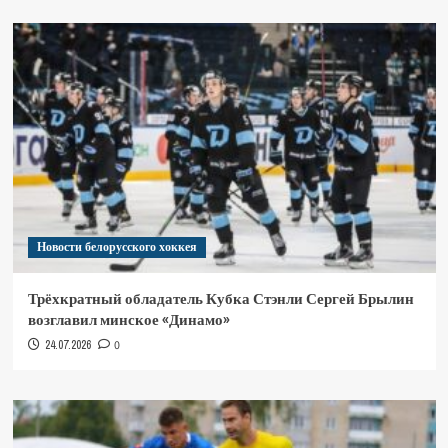
Новости белорусского хоккея
Трёхкратный обладатель Кубка Стэнли Сергей Брылин
возглавил минское «Динамо»
24.07.2026
0