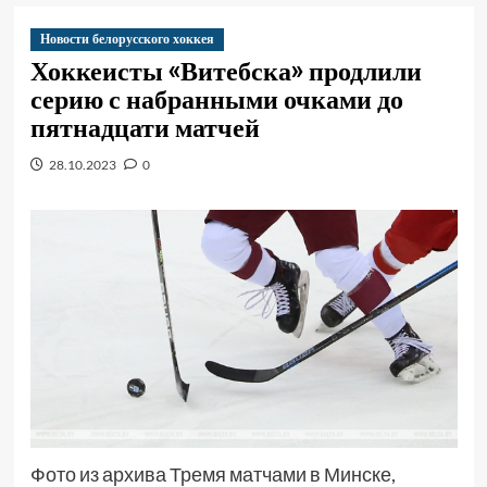
Новости белорусского хоккея
Хоккеисты «Витебска» продлили
серию с набранными очками до
пятнадцати матчей
28.10.2023
0
Фото из архива Тремя матчами в Минске,