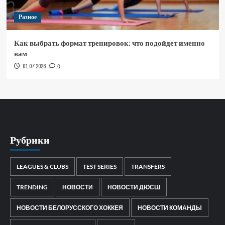
Разное
Как выбрать формат тренировок: что подойдет именно
вам
01.07.2026
0
Рубрики
LEAGUES & CLUBS
TEST SERIES
TRANSFERS
TRENDING
НОВОСТИ
НОВОСТИ ДЮСШ
НОВОСТИ БЕЛОРУССКОГО ХОККЕЯ
НОВОСТИ КОМАНДЫ