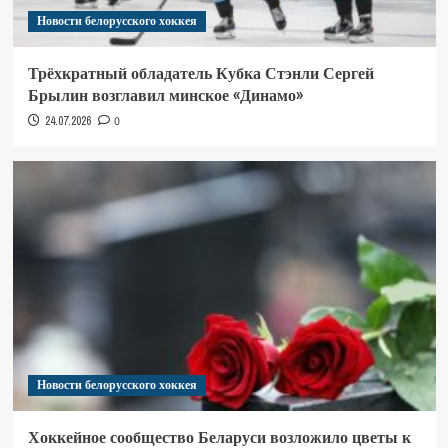
Новости белорусского хоккея
Трёхкратный обладатель Кубка Стэнли Сергей
Брылин возглавил минское «Динамо»
24.07.2026
0
Новости белорусского хоккея
Хоккейное сообщество Беларуси возложило цветы к