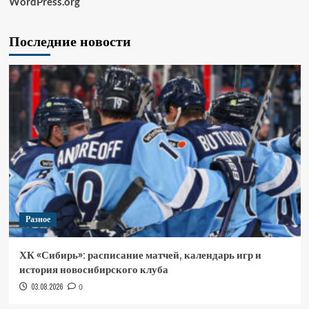
WordPress.org
Последние новости
Разное
ХК «Сибирь»: расписание матчей, календарь игр и
история новосибирского клуба
03.08.2026
0