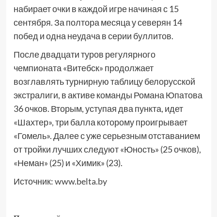
набирает очки в каждой игре начиная с 15
сентября. За полтора месяца у северян 14
побед и одна неудача в серии буллитов.
После двадцати туров регулярного
чемпионата «Витебск» продолжает
возглавлять турнирную таблицу белорусской
экстралиги, в активе команды Романа Юпатова
36 очков. Вторым, уступая два пункта, идет
«Шахтер», три балла которому проигрывает
«Гомель». Далее с уже серьезным отставанием
от тройки лучших следуют «Юность» (25 очков),
«Неман» (25) и «Химик» (23).
Источник:
www.belta.by