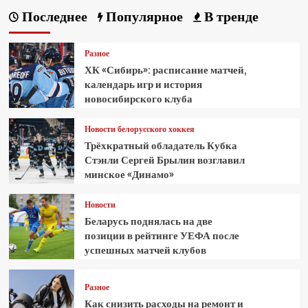
Последнее
Популярное
В тренде
Разное
ХК «Сибирь»: расписание матчей,
календарь игр и история
новосибирского клуба
Новости белорусского хоккея
Трёхкратный обладатель Кубка
Стэнли Сергей Брылин возглавил
минское «Динамо»
Новости
Беларусь поднялась на две
позиции в рейтинге УЕФА после
успешных матчей клубов
Разное
Как снизить расходы на ремонт и