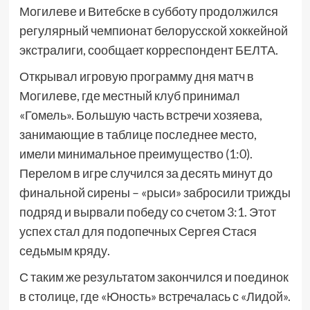
Могилеве и Витебске в субботу продолжился
регулярный чемпионат белорусской хоккейной
экстралиги, сообщает корреспондент БЕЛТА.
Открывал игровую программу дня матч в
Могилеве, где местный клуб принимал
«Гомель». Большую часть встречи хозяева,
занимающие в таблице последнее место,
имели минимальное преимущество (1:0).
Перелом в игре случился за десять минут до
финальной сирены – «рыси» забросили трижды
подряд и вырвали победу со счетом 3:1. Этот
успех стал для подопечных Сергея Стася
седьмым кряду.
С таким же результатом закончился и поединок
в столице, где «Юность» встречалась с «Лидой».