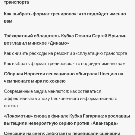
транспорта
Как выбрать формат тренировок: что подойдет именно
вам
Трёхкратный обладатель Кубка Стэнли Сергей Брылин
возглавил минское «Динамо»
Как снизить расходы на ремонт и эксплуатацию транспорта
Как выбрать формат тренировок: что подойдет именно вам
Сборная Норвегии сенсационно обыграла Швецию на
чемпионате мира по хоккею
Современные медиа меняются: как оставаться
эффективным в эпоху бесконечного информационного
потока
«Локомотив» снова в финале Кубка Гагарина: ярославцы
вытащили невероятную серию против «Авангарда»
Сенсации на снегу: дебютанты переписали сценарий