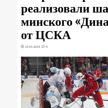
реализовали ша
минского «Дина
от ЦСКА
25.01.2024
0