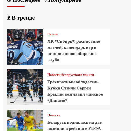
В тренде
Разное
ХК «Сибирь»: расписание
матчей, календарь игр и
история новосибирского
клуба
Новости белорусского хоккея
Трёхкратный обладатель
Кубка Стэнли Сергей
Брылин возглавил минское
«Динамо»
Новости
Беларусь поднялась на две
позиции в рейтинге УЕФА