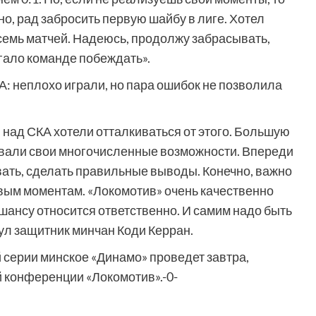
но, рад забросить первую шайбу в лиге. Хотел
осемь матчей. Надеюсь, продолжу забрасывать,
огало команде побеждать».
: неплохо играли, но пара ошибок не позволила
над СКА хотели отталкиваться от этого. Большую
зовали свои многочисленные возможности. Впереди
ать, сделать правильные выводы. Конечно, важно
вым моментам. «Локомотив» очень качественно
 шансу относится ответственно. И самим надо быть
ул защитник минчан Коди Керран.
 серии минское «Динамо» проведет завтра,
 конференции «Локомотив».-0-