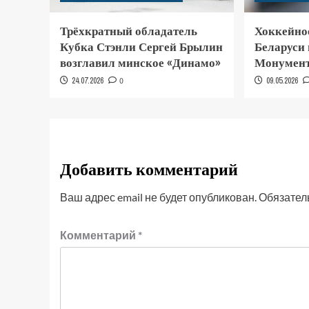
Трёхкратный обладатель
Хоккейно
Кубка Стэнли Сергей Брылин
Беларуси
возглавил минское «Динамо»
Монумент
24.07.2026
0
09.05.2026
Добавить комментарий
Ваш адрес email не будет опубликован.
Обязател
Комментарий
*