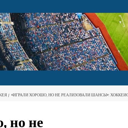
КЕЯ
«ИГРАЛИ ХОРОШО, НО НЕ РЕАЛИЗОВАЛИ ШАНСЫ»: ХОККЕИ
, но не