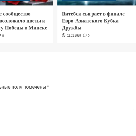
е сообщество
Витебск сыграет в финале
 возложило цветы к
Евро-Азиатского Кубка
у Победы в Минске
Дружбы
0
11.01.2026
0
ьные поля помечены
*