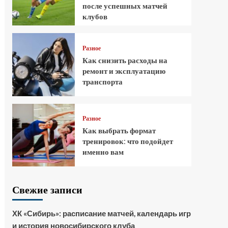
после успешных матчей
клубов
Разное
Как снизить расходы на
ремонт и эксплуатацию
транспорта
Разное
Как выбрать формат
тренировок: что подойдет
именно вам
Свежие записи
ХК «Сибирь»: расписание матчей, календарь игр
и история новосибирского клуба