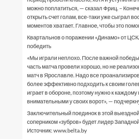
можно поплатиться, — сказал Фриц. – Конеч
открыть счет голам, все-таки уже сыграл в
моментов хватает. Главное, чтобы это пом
Квартальнов о поражении «Динамо» от ЦСКА
победить
«Мы играли неплохо. После важной победы 
часть матча провели хорошо, но не реали
матч в Ярославле. Надо все проанализиров
более эффективно подходить к своим голе
играет в обороне, поэтому нужно к каждому
внимательными у своих ворот», — подчеркн
Заключительный поединок в этой выездной
соперником «зубров» будет лидер Западной
Источник:
www.belta.by