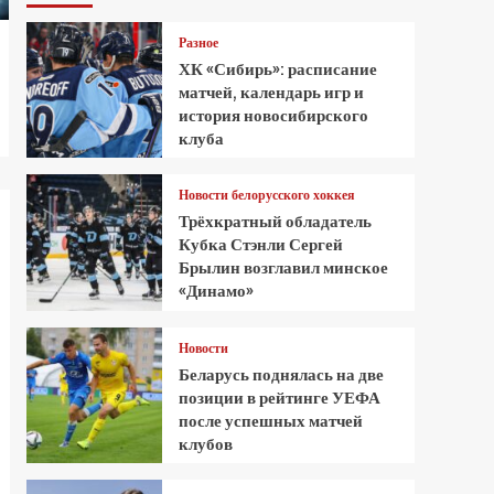
Разное
ХК «Сибирь»: расписание
матчей, календарь игр и
история новосибирского
клуба
Новости белорусского хоккея
Трёхкратный обладатель
Кубка Стэнли Сергей
Брылин возглавил минское
«Динамо»
Новости
Беларусь поднялась на две
позиции в рейтинге УЕФА
после успешных матчей
клубов