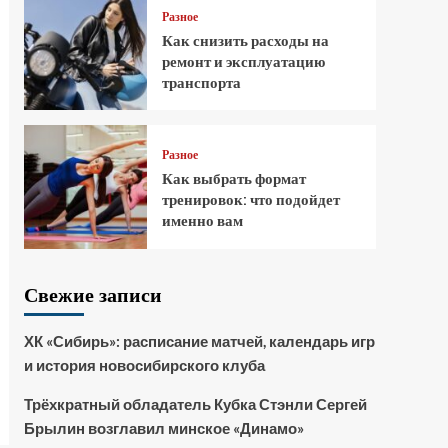
Разное
Как снизить расходы на
ремонт и эксплуатацию
транспорта
Разное
Как выбрать формат
тренировок: что подойдет
именно вам
Свежие записи
ХК «Сибирь»: расписание матчей, календарь игр
и история новосибирского клуба
Трёхкратный обладатель Кубка Стэнли Сергей
Брылин возглавил минское «Динамо»