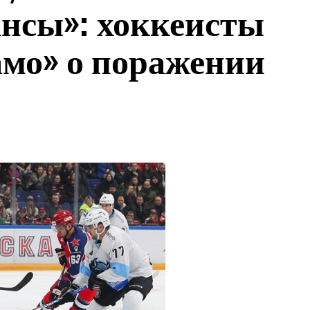
нсы»: хоккеисты
мо» о поражении