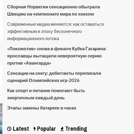
Сборная Норвегии сенсационно обыграла
Швецию на чемпионате мира по хоккею
Современные медиа меняются: как оставаться
эффективным в эпоху бесконечного
информационного потока
«Локомотив» снова в финале Кубка Гагарина:
ярославцы вытащили невероятную серию
против «Авангарда»
Сенсации на снегу: дебютанты переписали
сценарий Олимпийских игр-2026
Как спорт и питание помогают быть
энергичным каждый день
Этапы замены батареек в часах
Latest
Popular
Trending