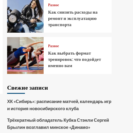
Разное
Как снизить расходы на
ремонт и эксплуатацию
транспорта
Разное
Как выбрать формат
тренировок: что подойдет
именно вам
Свежие записи
ХК «Сибирь»: расписание матчей, календарь игр
и история новосибирского клуба
Трёхкратный обладатель Кубка Стэнли Сергей
Брылин возглавил минское «Динамо»