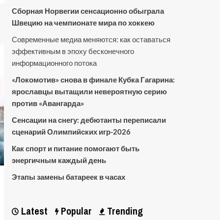
Сборная Норвегии сенсационно обыграла
Швецию на чемпионате мира по хоккею
Современные медиа меняются: как оставаться
эффективным в эпоху бесконечного
информационного потока
«Локомотив» снова в финале Кубка Гагарина:
ярославцы вытащили невероятную серию
против «Авангарда»
Сенсации на снегу: дебютанты переписали
сценарий Олимпийских игр-2026
Как спорт и питание помогают быть
энергичным каждый день
Этапы замены батареек в часах
Latest
Popular
Trending