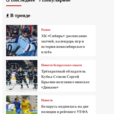
В тренде
Разное
ХК «Сибирь»: расписание
матчей, календарь игр и
история новосибирского
клуба
Новости белорусского хоккея
Трёхкратный обладатель
Кубка Стэнли Сергей
Брылин возглавил минское
«Динамо»
Новости
Беларусь поднялась на две
позиции в рейтинге УЕФА