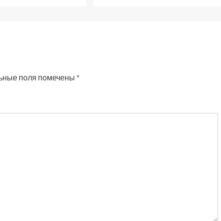
ьные поля помечены
*