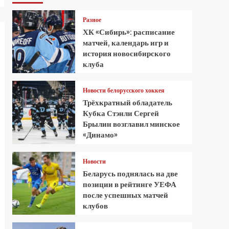
Разное
ХК «Сибирь»: расписание
матчей, календарь игр и
история новосибирского
клуба
Новости белорусского хоккея
Трёхкратный обладатель
Кубка Стэнли Сергей
Брылин возглавил минское
«Динамо»
Новости
Беларусь поднялась на две
позиции в рейтинге УЕФА
после успешных матчей
клубов