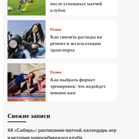
после успешных матчей
клубов
Разное
Как снизить расходы на
ремонт и эксплуатацию
транспорта
Разное
Как выбрать формат
тренировок: что подойдет
именно вам
Свежие записи
ХК «Сибирь»: расписание матчей, календарь игр
и история новосибирского клуба