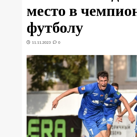
место в чемпио
футболу
11.11.2023
0